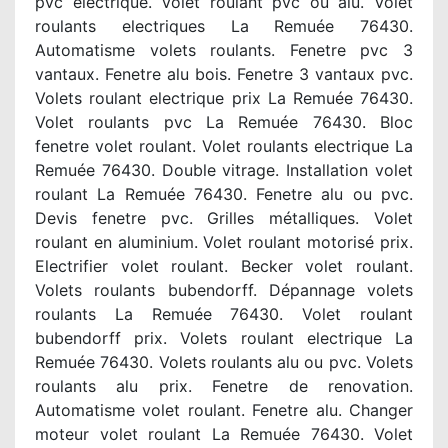
pvc electrique. Volet roulant pvc ou alu. Volet
roulants electriques La Remuée 76430.
Automatisme volets roulants. Fenetre pvc 3
vantaux. Fenetre alu bois. Fenetre 3 vantaux pvc.
Volets roulant electrique prix La Remuée 76430.
Volet roulants pvc La Remuée 76430. Bloc
fenetre volet roulant. Volet roulants electrique La
Remuée 76430. Double vitrage. Installation volet
roulant La Remuée 76430. Fenetre alu ou pvc.
Devis fenetre pvc. Grilles métalliques. Volet
roulant en aluminium. Volet roulant motorisé prix.
Electrifier volet roulant. Becker volet roulant.
Volets roulants bubendorff. Dépannage volets
roulants La Remuée 76430. Volet roulant
bubendorff prix. Volets roulant electrique La
Remuée 76430. Volets roulants alu ou pvc. Volets
roulants alu prix. Fenetre de renovation.
Automatisme volet roulant. Fenetre alu. Changer
moteur volet roulant La Remuée 76430. Volet