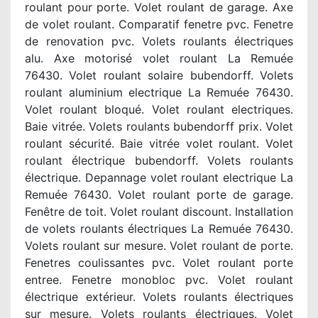
roulant pour porte. Volet roulant de garage. Axe
de volet roulant. Comparatif fenetre pvc. Fenetre
de renovation pvc. Volets roulants électriques
alu. Axe motorisé volet roulant La Remuée
76430. Volet roulant solaire bubendorff. Volets
roulant aluminium electrique La Remuée 76430.
Volet roulant bloqué. Volet roulant electriques.
Baie vitrée. Volets roulants bubendorff prix. Volet
roulant sécurité. Baie vitrée volet roulant. Volet
roulant électrique bubendorff. Volets roulants
électrique. Depannage volet roulant electrique La
Remuée 76430. Volet roulant porte de garage.
Fenêtre de toit. Volet roulant discount. Installation
de volets roulants électriques La Remuée 76430.
Volets roulant sur mesure. Volet roulant de porte.
Fenetres coulissantes pvc. Volet roulant porte
entree. Fenetre monobloc pvc. Volet roulant
électrique extérieur. Volets roulants électriques
sur mesure. Volets roulants électriques. Volet