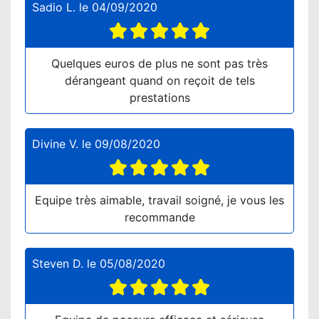
Sadio L.
le
04/09/2020
Quelques euros de plus ne sont pas très
dérangeant quand on reçoit de tels
prestations
Divine V.
le
09/08/2020
Equipe très aimable, travail soigné, je vous les
recommande
Steven D.
le
05/08/2020