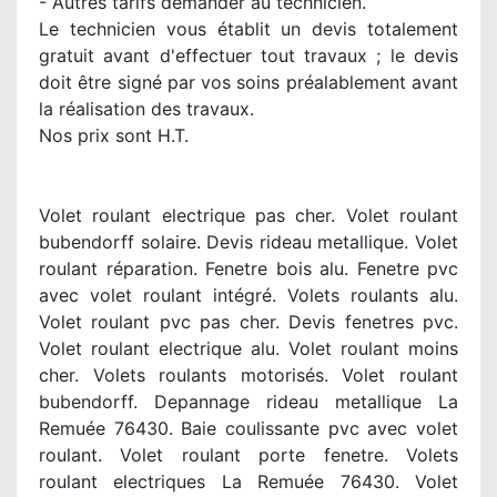
- Autres tarifs demander au technicien.
Le technicien vous établit un devis totalement
gratuit avant d'effectuer tout travaux ; le devis
doit être signé par vos soins préalablement avant
la réalisation des travaux.
Nos prix sont H.T.
Volet roulant electrique pas cher. Volet roulant
bubendorff solaire. Devis rideau metallique. Volet
roulant réparation. Fenetre bois alu. Fenetre pvc
avec volet roulant intégré. Volets roulants alu.
Volet roulant pvc pas cher. Devis fenetres pvc.
Volet roulant electrique alu. Volet roulant moins
cher. Volets roulants motorisés. Volet roulant
bubendorff. Depannage rideau metallique La
Remuée 76430. Baie coulissante pvc avec volet
roulant. Volet roulant porte fenetre. Volets
roulant electriques La Remuée 76430. Volet