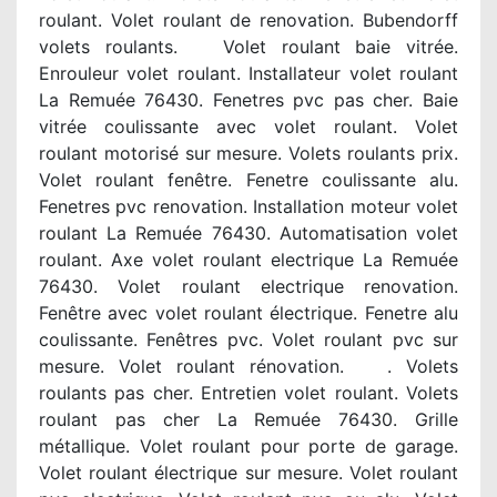
roulant. Volet roulant de renovation. Bubendorff
volets roulants. Volet roulant baie vitrée.
Enrouleur volet roulant. Installateur volet roulant
La Remuée 76430. Fenetres pvc pas cher. Baie
vitrée coulissante avec volet roulant. Volet
roulant motorisé sur mesure. Volets roulants prix.
Volet roulant fenêtre. Fenetre coulissante alu.
Fenetres pvc renovation. Installation moteur volet
roulant La Remuée 76430. Automatisation volet
roulant. Axe volet roulant electrique La Remuée
76430. Volet roulant electrique renovation.
Fenêtre avec volet roulant électrique. Fenetre alu
coulissante. Fenêtres pvc. Volet roulant pvc sur
mesure. Volet roulant rénovation. . Volets
roulants pas cher. Entretien volet roulant. Volets
roulant pas cher La Remuée 76430. Grille
métallique. Volet roulant pour porte de garage.
Volet roulant électrique sur mesure. Volet roulant