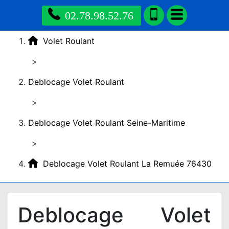
02.78.98.52.76
Volet Roulant
>
Deblocage Volet Roulant
>
Deblocage Volet Roulant Seine-Maritime
>
Deblocage Volet Roulant La Remuée 76430
Deblocage Volet