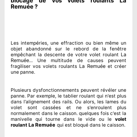
blocage de vos volets roulants La
Remuée ?
Les intempéries, une effraction ou bien même un
objet abandonné
sur le rebord de la fenêtre
La
empêchant
la descente de votre volet roulant
Remuée
... Une multitude de
causes peuvent
La Remuée
fragiliser
vos volets roulants
et créer
une panne.
Plusieurs dysfonctionnements peuvent révéler
une
panne. Par exemple, le tablier roulant qui n'est plus
dans l'alignement
des rails. Ou alors
, les lames du
volet sont cassées
et ne s'enroulent plus
normalement
dans le caisson. quelques fois
c'est la
manivelle qui tourne dans le vide ou le
volet
La Remuée
roulant
qui est bloqué
dans le caisson.