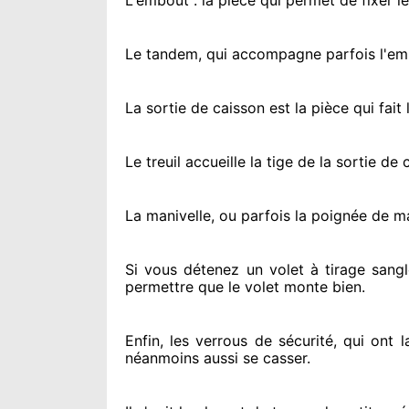
L'embout : la pièce qui permet de fixer l
Le tandem, qui accompagne parfois l'embo
La sortie de caisson est la pièce qui fait
l
Le treuil accueille la tige de la sortie d
La manivelle, ou parfois la poignée de m
Si vous détenez
un volet à tirage sangl
permettre
que le volet monte bien.
Enfin, les verrous de sécurité
, qui ont 
néanmoins
aussi se casser
.