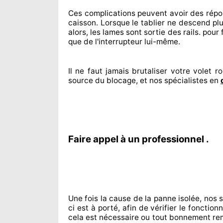
Ces complications
peuvent avoir des rép
caisson. Lorsque le tablier ne descend plu
alors, les lames sont sortie
des rails. pour f
que de l'interrupteur lui-même.
Il ne faut jamais brutaliser
votre volet rou
source
du blocage, et nos spécialistes
en
Faire appel à un professionnel .
Une fois la cause
de la panne isolée, nos 
ci est à porté
, afin de vérifier le foncti
cela est nécessaire
ou tout bonnement
re