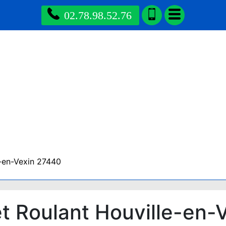
02.78.98.52.76
-en-Vexin 27440
t Roulant Houville-en-