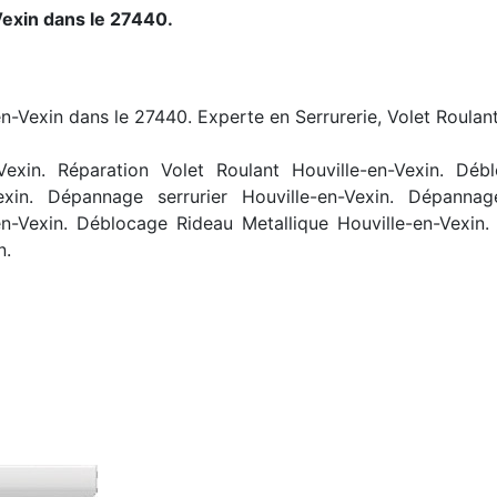
exin dans le 27440.
en-Vexin dans le 27440. Experte en Serrurerie, Volet Roulant
exin. Réparation Volet Roulant Houville-en-Vexin. Débl
-Vexin. Dépannage serrurier Houville-en-Vexin. Dépannag
en-Vexin. Déblocage Rideau Metallique Houville-en-Vexin.
n.