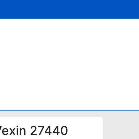
Vexin 27440