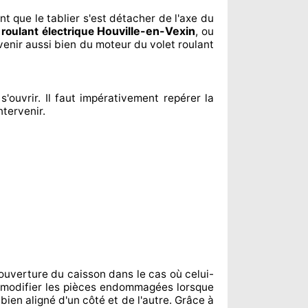
ent
que le tablier s'est détacher
de l'axe du
Houville-en-Vexin
 roulant électrique
, ou
venir aussi bien du moteur du volet roulant
s'ouvrir. Il faut impérativement
repérer
la
ntervenir
.
ouverture du caisson dans le cas où celui-
modifier
les pièces endommagées
lorsque
 bien aligné d'un côté et de l'autre
. Grâce à