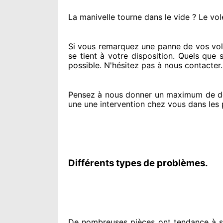
La manivelle tourne dans le vide ? Le vol
Si vous remarquez
une panne de vos vole
se tient
à votre disposition. Quels que 
possible. N'hésitez pas à nous contacter
Pensez à nous donner
un maximum de d
une une intervention chez vous
dans les 
Différents types de problèmes.
De nombreuses pièces ont tendance à
s