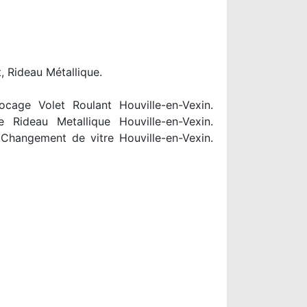
, Rideau Métallique.
ocage Volet Roulant Houville-en-Vexin.
e Rideau Metallique Houville-en-Vexin.
 Changement de vitre Houville-en-Vexin.