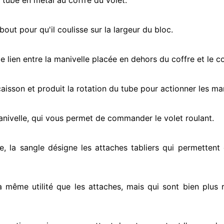
e tube en métal au coffre du volet.
ut pour qu'il coulisse sur la largeur du bloc.
e lien entre la manivelle placée
en dehors
du coffre et le c
e caisson et produit la rotation du tube pour actionner
les man
anivelle, qui vous permet de commander le volet roulant.
e, la sangle désigne
les attaches tabliers qui permettent 
la même utilité que les attaches, mais qui sont bien plus 