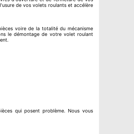
l'usure de vos volets roulants et accélère
èces voire de la totalité
du mécanisme
ns le
démontage de votre volet roulant
ment
.
ièces qui posent problème
. Nous vous