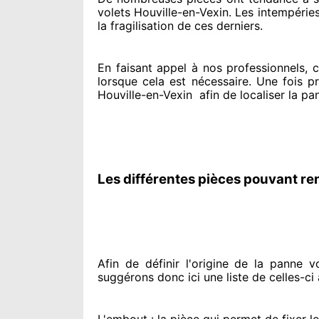
volets Houville-en-Vexin. Les intempéries,
la fragilisation de ces derniers.
En faisant appel à
nos professionnels
, 
lorsque cela est nécessaire
. Une fois p
Houville-en-Vexin
afin de
localiser la pa
Les différentes pièces pouvant re
Afin de définir l'origine
de la panne vol
suggérons
donc ici une liste de celles-ci