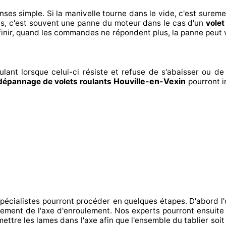
onses
simple. Si la manivelle tourne dans le vide, c'est surem
s, c'est souvent
une panne du moteur dans le cas d'un
volet
inir
, quand les commandes ne répondent
plus, la panne peut 
lant lorsque celui-ci résiste et refuse de s'abaisser ou de 
Houville-en-Vexin
dépannage de volets roulants
pourront i
spécialistes
pourront procéder
en quelques étapes. D'abord l'
onnement de l'axe d'enroulement. Nos experts
pourront ensuite 
mettre
les lames dans l'axe afin que l'ensemble
du tablier soit