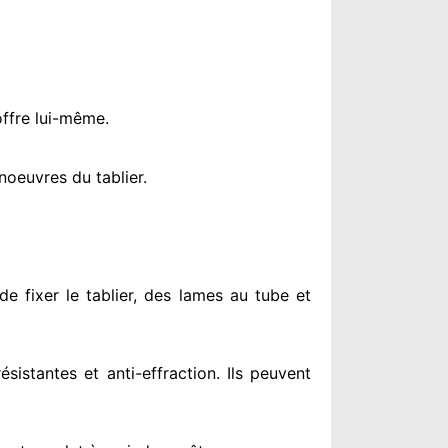
offre lui-même.
oeuvres du tablier.
de fixer le tablier, des lames au tube et
résistantes
et anti-effraction. Ils peuvent