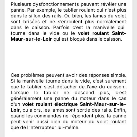
Plusieurs dysfonctionnements peuvent révéler
une
panne. Par exemple, le tablier roulant qui n'est plus
dans le sillon
des rails. Ou bien
, les lames du volet
sont brisées
et ne s'enroulent plus normalement
dans le caisson. Parfois
c'est la manivelle qui
Saint-
tourne dans le vide ou le
volet roulant
Maur-sur-le-Loir
qui est bloqué
dans le caisson.
Ces problèmes
peuvent avoir des réponses
simple.
Si la manivelle tourne dans le vide, c'est surement
que le tablier s'est détacher
de l'axe du caisson.
Lorsque le tablier ne descend plus, c'est
généralement
une panne du moteur dans le cas
Saint-Maur-sur-le-
d'un
volet roulant électrique
Loir
, ou alors, les lames sont sortie
des rails. Enfin
,
quand les commandes ne répondent
plus, la panne
peut venir aussi bien du moteur du volet roulant
que de l'interrupteur lui-même.