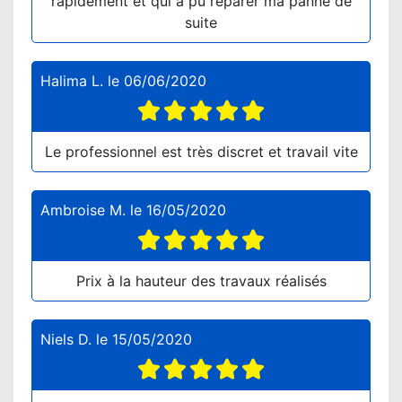
rapidement et qui a pu réparer ma panne de
suite
Halima L.
le
06/06/2020
Le professionnel est très discret et travail vite
Ambroise M.
le
16/05/2020
Prix à la hauteur des travaux réalisés
Niels D.
le
15/05/2020