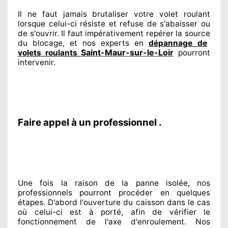
Il ne faut jamais brutaliser
votre volet roulant
lorsque celui-ci résiste et refuse de s'abaisser ou
de s'ouvrir. Il faut impérativement
repérer
la source
du blocage, et nos experts
en
dépannage de
Saint-Maur-sur-le-Loir
volets roulants
pourront
intervenir
.
Faire appel à un professionnel .
Une fois la raison
de la panne isolée, nos
professionnels
pourront procéder
en quelques
étapes. D'abord l'ouverture du caisson dans le cas
où celui-ci est à porté
, afin de vérifier le
fonctionnement de l'axe d'enroulement. Nos