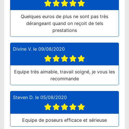
Quelques euros de plus ne sont pas très
dérangeant quand on reçoit de tels
prestations
Divine V.
le
09/08/2020
Equipe très aimable, travail soigné, je vous les
recommande
Steven D.
le
05/08/2020
Equipe de poseurs efficace et sérieuse