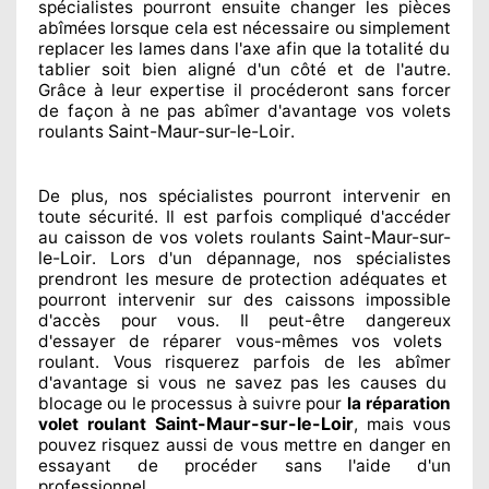
spécialistes
pourront ensuite changer
les pièces
abîmées
lorsque cela est nécessaire
ou simplement
replacer
les lames dans l'axe afin que la totalité
du
tablier soit bien aligné d'un côté et de l'autre
.
Grâce à leur expertise
il procéderont sans forcer
de façon à
ne pas abîmer
d'avantage vos volets
Saint-Maur-sur-le-Loir
roulants
.
De plus, nos spécialistes
pourront intervenir
en
toute sécurité. Il est parfois compliqué
d'accéder
Saint-Maur-sur-
au caisson de vos volets roulants
le-Loir
. Lors d'un dépannage, nos spécialistes
prendront les mesure de protection
adéquates
et
pourront intervenir sur des caissons impossible
d'accès pour vous. Il peut-être dangereux
d'essayer de réparer
vous-mêmes vos volets
roulant. Vous risquerez parfois de les abîmer
d'avantage si vous ne savez
pas les causes du
blocage ou le processus à suivre pour
la réparation
Saint-Maur-sur-le-Loir
volet roulant
, mais vous
pouvez risquez aussi
de vous mettre en danger en
essayant de procéder sans l'aide d'un
professionnel
.