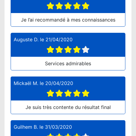
Je l’ai recommandé à mes connaissances
Auguste D.
le
21/04/2020
Services admirables
Mickaël M.
le
20/04/2020
Je suis très contente du résultat final
Guilhem B.
le
31/03/2020