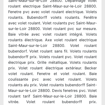
Saint-Maur-sur-le-Loir 28800. Depannage volet
roulant electrique Saint-Maur-sur-le-Loir 28800.
Fenetre pvc avec volet roulant electrique. Volets
roulants. Bubendorff volets roulants. Fenêtre
avec volet roulant. Volet roulants pvc Saint-Maur-
sur-le-Loir 28800. Volet roulant pvc sur mesure.
Baie vitrée avec volet roulant intégré. Volets
roulants électrique. Axe volet roulant electrique
Saint-Maur-sur-le-Loir 28800. Volet roulant
bubendorf. Volet roulant sans fil. Volets roulants
bubendorff prix. Volets roulant pvc. Volet roulant
électrique prix. Grille métallique. Volets roulants
prix. Volet roulant électrique extérieur. Becker
volet roulant. Fenetre et volet roulant. Baie
coulissante pvc avec volet roulant. Volets
roulants alu prix. Volet roulants bubendorff Saint-
Maur-sur-le-Loir 28800. Devis fenetres pvc. Volet
roulant tarif Saint-Maur-sur-le-Loir 28800. Baie
vitrée. Volet roulant bubendorff prix.