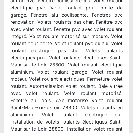
alu ou pvc. Fenetre coulissante alu. Volet roulant
electrique pvc. Volet roulant pour porte de
garage. Fenetre alu coulissante. Fenetres pvc
renovation. Volets roulants pas cher. Fenêtre pvc
avec volet roulant. Fenetre pvc avec volet roulant
intégré. Volet roulant motorisé sur mesure. Volet
roulant pour porte. Volet roulant pvc ou alu. Volet
roulant electrique pas cher. Volets roulants
électriques prix. Volet roulants electriques Saint-
Maur-sur-le-Loir 28800. Volet roulant electrique
aluminium. Volet roulant garage. Volet roulant
moteur. Volet roulant electriques. Fermeture volet
roulant. Automatisation volet roulant. Baie vitrée
avec volet roulant. Volet roulant motorisé.
Fenetre alu bois. Axe motorisé volet roulant
Saint-Maur-sur-le-Loir 28800. Volets roulants en
aluminium. Volet roulant electrique alu.
Installation de volets roulants électriques Saint-
Maur-sur-le-Loir 28800. Installation volet roulant