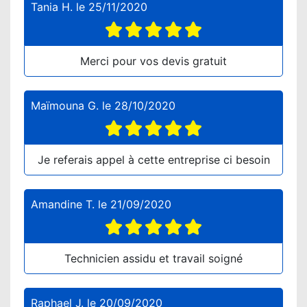
Tania H.
le
25/11/2020
Merci pour vos devis gratuit
Maïmouna G.
le
28/10/2020
Je referais appel à cette entreprise ci besoin
Amandine T.
le
21/09/2020
Technicien assidu et travail soigné
Raphael J.
le
20/09/2020