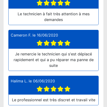
Le technicien à fait très attention à mes
demandes
Cameron F.
le
16/06/2020
Je remercie le technicien qui s'est déplacé
rapidement et qui a pu réparer ma panne de
suite
Halima L.
le
06/06/2020
Le professionnel est très discret et travail vite