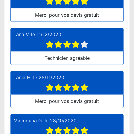
Merci pour vos devis gratuit
Lana V.
le
11/12/2020
Technicien agréable
Tania H.
le
25/11/2020
Merci pour vos devis gratuit
Maïmouna G.
le
28/10/2020