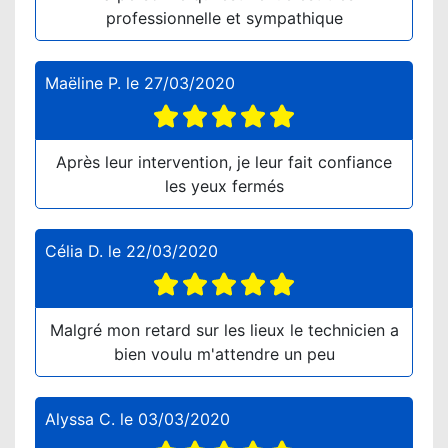
professionnelle et sympathique
Maëline P.
le
27/03/2020
Après leur intervention, je leur fait confiance
les yeux fermés
Célia D.
le
22/03/2020
Malgré mon retard sur les lieux le technicien a
bien voulu m'attendre un peu
Alyssa C.
le
03/03/2020