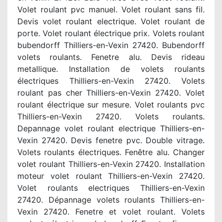
Volet roulant pvc manuel. Volet roulant sans fil.
Devis volet roulant electrique. Volet roulant de
porte. Volet roulant électrique prix. Volets roulant
bubendorff Thilliers-en-Vexin 27420. Bubendorff
volets roulants. Fenetre alu. Devis rideau
metallique. Installation de volets roulants
électriques Thilliers-en-Vexin 27420. Volets
roulant pas cher Thilliers-en-Vexin 27420. Volet
roulant électrique sur mesure. Volet roulants pvc
Thilliers-en-Vexin 27420. Volets roulants.
Depannage volet roulant electrique Thilliers-en-
Vexin 27420. Devis fenetre pvc. Double vitrage.
Volets roulants électriques. Fenêtre alu. Changer
volet roulant Thilliers-en-Vexin 27420. Installation
moteur volet roulant Thilliers-en-Vexin 27420.
Volet roulants electriques Thilliers-en-Vexin
27420. Dépannage volets roulants Thilliers-en-
Vexin 27420. Fenetre et volet roulant. Volets