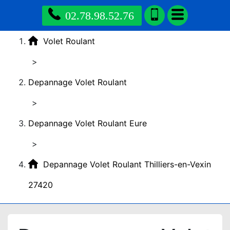
02.78.98.52.76
Volet Roulant
>
Depannage Volet Roulant
>
Depannage Volet Roulant Eure
>
Depannage Volet Roulant Thilliers-en-Vexin
27420