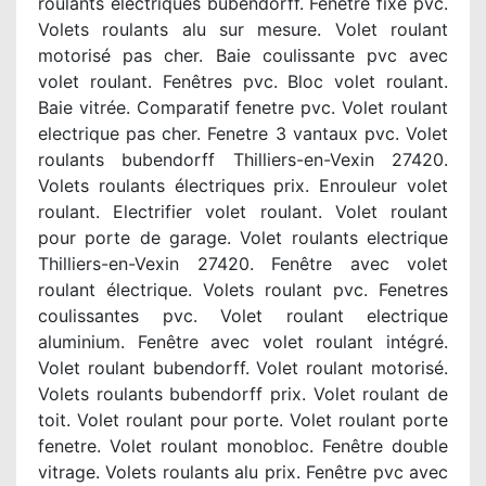
roulants électriques bubendorff. Fenetre fixe pvc.
Volets roulants alu sur mesure. Volet roulant
motorisé pas cher. Baie coulissante pvc avec
volet roulant. Fenêtres pvc. Bloc volet roulant.
Baie vitrée. Comparatif fenetre pvc. Volet roulant
electrique pas cher. Fenetre 3 vantaux pvc. Volet
roulants bubendorff Thilliers-en-Vexin 27420.
Volets roulants électriques prix. Enrouleur volet
roulant. Electrifier volet roulant. Volet roulant
pour porte de garage. Volet roulants electrique
Thilliers-en-Vexin 27420. Fenêtre avec volet
roulant électrique. Volets roulant pvc. Fenetres
coulissantes pvc. Volet roulant electrique
aluminium. Fenêtre avec volet roulant intégré.
Volet roulant bubendorff. Volet roulant motorisé.
Volets roulants bubendorff prix. Volet roulant de
toit. Volet roulant pour porte. Volet roulant porte
fenetre. Volet roulant monobloc. Fenêtre double
vitrage. Volets roulants alu prix. Fenêtre pvc avec