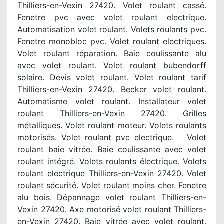
Thilliers-en-Vexin 27420. Volet roulant cassé.
Fenetre pvc avec volet roulant electrique.
Automatisation volet roulant. Volets roulants pvc.
Fenetre monobloc pvc. Volet roulant electriques.
Volet roulant réparation. Baie coulissante alu
avec volet roulant. Volet roulant bubendorff
solaire. Devis volet roulant. Volet roulant tarif
Thilliers-en-Vexin 27420. Becker volet roulant.
Automatisme volet roulant. Installateur volet
roulant Thilliers-en-Vexin 27420. Grilles
métalliques. Volet roulant moteur. Volets roulants
motorisés. Volet roulant pvc electrique. Volet
roulant baie vitrée. Baie coulissante avec volet
roulant intégré. Volets roulants électrique. Volets
roulant electrique Thilliers-en-Vexin 27420. Volet
roulant sécurité. Volet roulant moins cher. Fenetre
alu bois. Dépannage volet roulant Thilliers-en-
Vexin 27420. Axe motorisé volet roulant Thilliers-
en-Vexin 27420. Baie vitrée avec volet roulant.