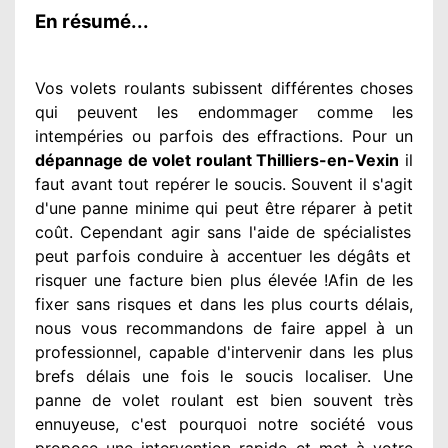
En résumé...
Vos volets roulants subissent différentes
choses
qui peuvent les endommager
comme les
intempéries ou parfois des effractions. Pour un
dépannage de volet roulant Thilliers-en-Vexin
il
faut avant tout repérer
le soucis
. Souvent
il s'agit
d'une panne minime qui peut être réparer
à petit
coût. Cependant
agir
sans l'aide de spécialistes
peut parfois conduire à accentuer
les dégâts
et
risquer une facture bien plus élevée
!Afin de les
fixer
sans risques et dans les plus courts
délais,
nous vous recommandons
de faire appel à
un
professionnel
, capable d'intervenir
dans les plus
brefs délais une fois le soucis
localiser. Une
panne de volet roulant est bien souvent très
ennuyeuse
, c'est pourquoi notre société
vous
propose une intervention
rapide et met à votre