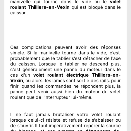
manivelle qui tourne dans le vide ou le
volet
Thilliers-en-Vexin
roulant
qui est bloqué
dans le
caisson.
Ces complications
peuvent avoir des réponses
simple. Si la manivelle tourne dans le vide, c'est
probablement
que le tablier s'est détacher
de l'axe
du caisson. Lorsque le tablier ne descend plus,
c'est généralement
une panne du moteur dans le
Thilliers-en-
cas d'un
volet roulant électrique
Vexin
, ou alors, les lames sont sortie
des rails. pour
finir
, quand les commandes ne répondent
plus, la
panne peut venir aussi bien du moteur du volet
roulant que de l'interrupteur lui-même.
Il ne faut jamais brutaliser
votre volet roulant
lorsque celui-ci résiste et refuse de s'abaisser ou
de s'ouvrir. Il faut impérativement
repérer
la source