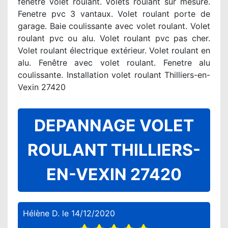
fenetre volet roulant. Volets roulant sur mesure.
Fenetre pvc 3 vantaux. Volet roulant porte de
garage. Baie coulissante avec volet roulant. Volet
roulant pvc ou alu. Volet roulant pvc pas cher.
Volet roulant électrique extérieur. Volet roulant en
alu. Fenêtre avec volet roulant. Fenetre alu
coulissante. Installation volet roulant Thilliers-en-
Vexin 27420
DEPANNAGE VOLET
ROULANT THILLIERS-
EN-VEXIN 27420
Hélène D.
le
14/12/2020