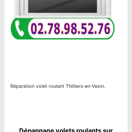
Réparation volet roulant Thilliers-en-Vexin.
Dépannage volets roulants sur