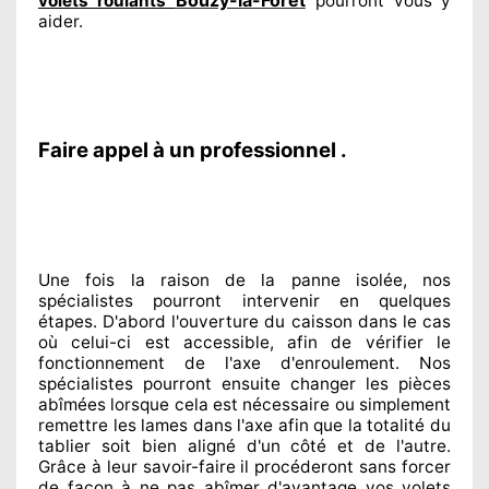
volets roulants
pourront vous y
aider
.
Faire appel à un professionnel .
Une fois la raison
de la panne isolée, nos
spécialistes
pourront intervenir
en quelques
étapes. D'abord l'ouverture du caisson dans le cas
où celui-ci est accessible
, afin de vérifier le
fonctionnement de l'axe d'enroulement. Nos
spécialistes
pourront ensuite changer
les pièces
abîmées
lorsque cela est nécessaire
ou simplement
remettre
les lames dans l'axe afin que la totalité
du
tablier soit bien aligné d'un côté et de l'autre
.
Grâce à leur savoir-faire
il procéderont sans forcer
de façon à
ne pas abîmer
d'avantage vos volets