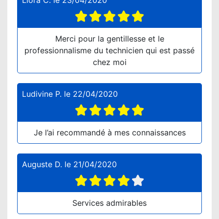
Liora C.
le
23/04/2020
Merci pour la gentillesse et le
professionnalisme du technicien qui est passé
chez moi
Ludivine P.
le
22/04/2020
Je l’ai recommandé à mes connaissances
Auguste D.
le
21/04/2020
Services admirables