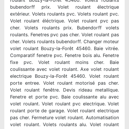
roulant Bouzy-la-Forêt 45460. Volets roulants
bubendorff prix. Volet roulant électrique
extérieur. Volets roulants pvc. Volets roulant pvc.
Volet roulant éléctrique. Volet roulant pvc pas
cher. Volets roulants prix. Bubendorff volets
roulants. Fenetres pvc pas cher. Volet roulant pas
cher. Volets roulants bubendorff. Changer moteur
volet roulant Bouzy-la-Forêt 45460. Baie vitrée.
Comparatif fenetre pvc. Fenetre bois alu. Fenetre
fixe pvc. Volet roulant moins cher. Baie
coulissante avec volet roulant. Axe volet roulant
electrique Bouzy-la-Forêt 45460. Volet roulant
porte entree. Volet roulant motorisé pas cher.
Volet roulant fenêtre. Devis rideau metallique.
Fenetre et porte pvc. Baie coulissante alu avec
volet roulant. Volet roulant pvc electrique. Volet
roulant porte de garage. Volet roulant electrique
pas cher. Fermeture volet roulant. Automatisation
volet roulant. Volets roulants alu. Volet roulant