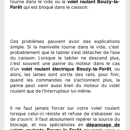
Bouzy-la-
tourne dans le vide ou le
volet roulant
Forêt
qui est bloqué
dans le caisson.
Ces problèmes
peuvent avoir des explications
simple. Si la manivelle tourne dans le vide, c'est
probablement
que le tablier s'est détacher
de l'axe
du caisson. Lorsque le tablier ne descend plus,
c'est souvent
une panne du moteur dans le cas
Bouzy-la-Forêt
d'un
volet roulant électrique
, ou
alors, les lames sont sortie
des rails. pour finir
,
quand les commandes ne s'actionnent
plus, la
panne peut venir aussi bien du moteur du volet
roulant que de l'interrupteur lui-même.
Il ne faut jamais forcer sur
votre volet roulant
lorsque celui-ci résiste et refuse de s'abaisser ou
de s'ouvrir. Il faut absolument
repérer
la source
du
blocage, et nos spécialistes
en
dépannage de
Bouzy-la-Forêt