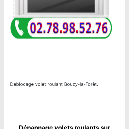
Deblocage volet roulant Bouzy-la-Forêt.
Dépannage volets roulants sur