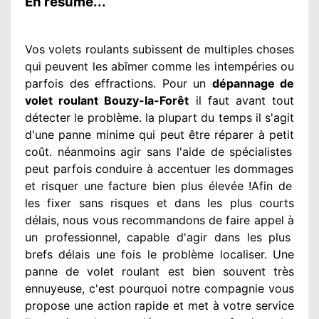
En résumé...
Vos volets roulants subissent de multiples
choses
qui peuvent les abîmer
comme les intempéries ou
parfois des effractions. Pour un
dépannage de
volet roulant Bouzy-la-Forêt
il faut avant tout
détecter
le problème
. la plupart du temps
il s'agit
d'une panne minime qui peut être réparer
à petit
coût. néanmoins
agir
sans l'aide de spécialistes
peut parfois conduire à accentuer
les dommages
et risquer une facture bien plus élevée
!Afin de
les fixer
sans risques et dans les plus courts
délais, nous vous recommandons
de faire appel à
un professionnel
, capable d'agir
dans les plus
brefs délais une fois le problème
localiser. Une
panne de volet roulant est bien souvent très
ennuyeuse
, c'est pourquoi notre compagnie
vous
propose une action
rapide et met à votre service