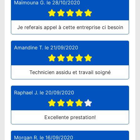
Maïmouna G.
le
28/10/2020
Je referais appel à cette entreprise ci besoin
Amandine T.
le
21/09/2020
Technicien assidu et travail soigné
Raphael J.
le
20/09/2020
Excellente prestation!
Morgan R.
le
16/09/2020