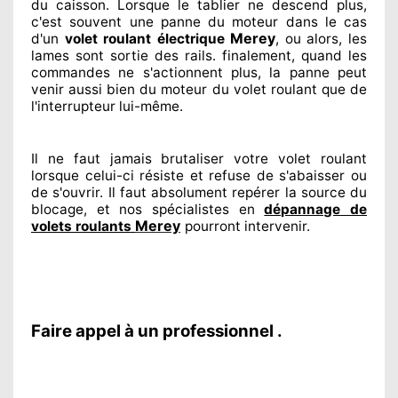
du caisson. Lorsque le tablier ne descend plus,
c'est souvent
une panne du moteur dans le cas
Merey
d'un
volet roulant électrique
, ou alors, les
lames sont sortie
des rails. finalement
, quand les
commandes ne s'actionnent
plus, la panne peut
venir aussi bien du moteur du volet roulant que de
l'interrupteur lui-même.
Il ne faut jamais brutaliser
votre volet roulant
lorsque celui-ci résiste et refuse de s'abaisser ou
de s'ouvrir. Il faut absolument
repérer
la source
du
blocage, et nos spécialistes
en
dépannage de
Merey
volets roulants
pourront intervenir
.
Faire appel à un professionnel .