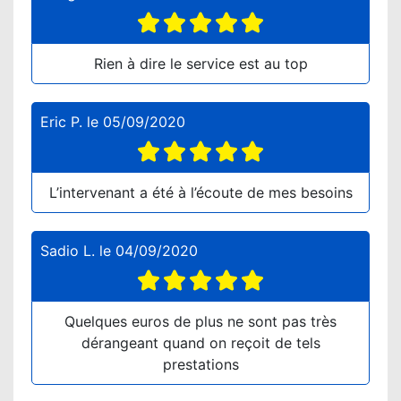
Rien à dire le service est au top
Eric P.
le
05/09/2020
L’intervenant a été à l’écoute de mes besoins
Sadio L.
le
04/09/2020
Quelques euros de plus ne sont pas très
dérangeant quand on reçoit de tels
prestations