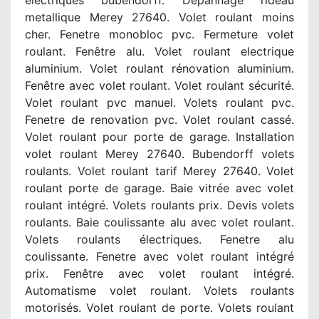
électriques bubendorff. Depannage rideau
metallique Merey 27640. Volet roulant moins
cher. Fenetre monobloc pvc. Fermeture volet
roulant. Fenêtre alu. Volet roulant electrique
aluminium. Volet roulant rénovation aluminium.
Fenêtre avec volet roulant. Volet roulant sécurité.
Volet roulant pvc manuel. Volets roulant pvc.
Fenetre de renovation pvc. Volet roulant cassé.
Volet roulant pour porte de garage. Installation
volet roulant Merey 27640. Bubendorff volets
roulants. Volet roulant tarif Merey 27640. Volet
roulant porte de garage. Baie vitrée avec volet
roulant intégré. Volets roulants prix. Devis volets
roulants. Baie coulissante alu avec volet roulant.
Volets roulants électriques. Fenetre alu
coulissante. Fenetre avec volet roulant intégré
prix. Fenêtre avec volet roulant intégré.
Automatisme volet roulant. Volets roulants
motorisés. Volet roulant de porte. Volets roulant