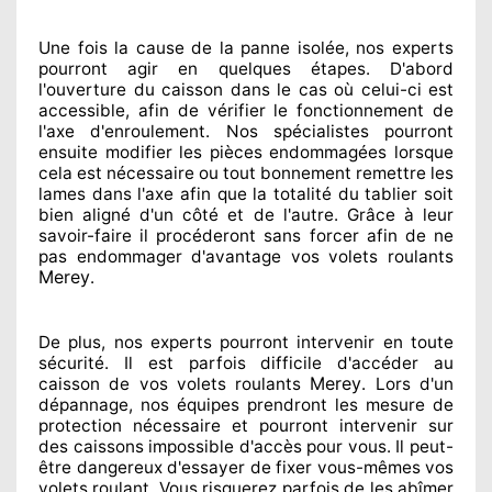
Une fois la cause
de la panne isolée, nos experts
pourront agir
en quelques étapes. D'abord
l'ouverture du caisson dans le cas où celui-ci est
accessible
, afin de vérifier le fonctionnement de
l'axe d'enroulement. Nos spécialistes
pourront
ensuite modifier
les pièces endommagées
lorsque
cela est nécessaire
ou tout bonnement
remettre
les
lames dans l'axe afin que la totalité
du tablier soit
bien aligné d'un côté et de l'autre
. Grâce à leur
savoir-faire
il procéderont sans forcer afin de
ne
pas endommager
d'avantage vos volets roulants
Merey
.
De plus, nos experts
pourront intervenir
en toute
sécurité. Il est parfois difficile
d'accéder au
Merey
caisson de vos volets roulants
. Lors d'un
dépannage, nos équipes
prendront les mesure de
protection
nécessaire
et pourront intervenir sur
des caissons impossible d'accès pour vous. Il peut-
être dangereux
d'essayer de fixer
vous-mêmes vos
volets roulant. Vous risquerez parfois de les abîmer