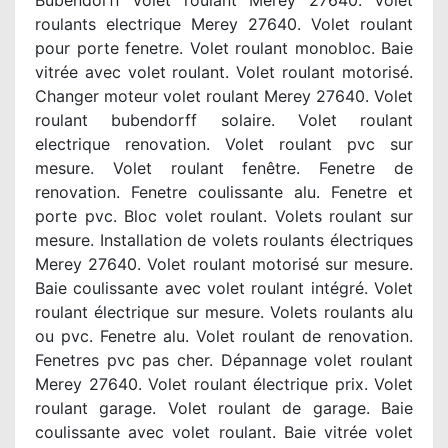
Bubendorff volet roulant Merey 27640. Volet
roulants electrique Merey 27640. Volet roulant
pour porte fenetre. Volet roulant monobloc. Baie
vitrée avec volet roulant. Volet roulant motorisé.
Changer moteur volet roulant Merey 27640. Volet
roulant bubendorff solaire. Volet roulant
electrique renovation. Volet roulant pvc sur
mesure. Volet roulant fenêtre. Fenetre de
renovation. Fenetre coulissante alu. Fenetre et
porte pvc. Bloc volet roulant. Volets roulant sur
mesure. Installation de volets roulants électriques
Merey 27640. Volet roulant motorisé sur mesure.
Baie coulissante avec volet roulant intégré. Volet
roulant électrique sur mesure. Volets roulants alu
ou pvc. Fenetre alu. Volet roulant de renovation.
Fenetres pvc pas cher. Dépannage volet roulant
Merey 27640. Volet roulant électrique prix. Volet
roulant garage. Volet roulant de garage. Baie
coulissante avec volet roulant. Baie vitrée volet