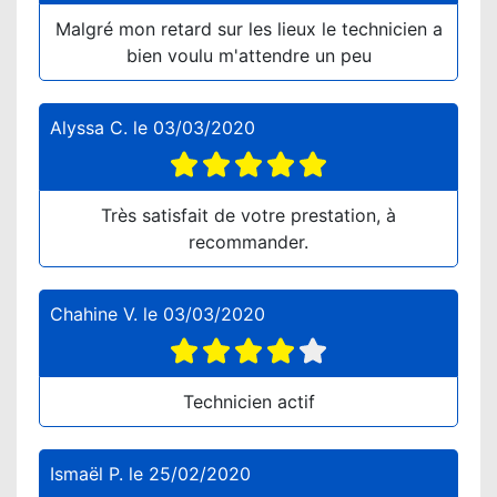
Malgré mon retard sur les lieux le technicien a
bien voulu m'attendre un peu
Alyssa C.
le
03/03/2020
Très satisfait de votre prestation, à
recommander.
Chahine V.
le
03/03/2020
Technicien actif
Ismaël P.
le
25/02/2020