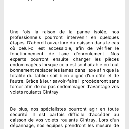
Une fois la raison
de la panne isolée, nos
professionnels
pourront intervenir
en quelques
étapes. D'abord l'ouverture du caisson dans le cas
où celui-ci est accessible
, afin de vérifier le
fonctionnement de l'axe d'enroulement. Nos
experts
pourront ensuite changer
les pièces
endommagées
lorsque cela est souhaitable
ou tout
bonnement
replacer
les lames dans l'axe afin que la
totalité
du tablier soit bien aligné d'un côté et de
l'autre
. Grâce à leur savoir-faire
il procéderont sans
forcer afin de
ne pas endommager
d'avantage vos
Cintray
volets roulants
.
De plus, nos spécialistes
pourront agir
en toute
sécurité. Il est parfois difficile
d'accéder au
Cintray
caisson de vos volets roulants
. Lors d'un
dépannage, nos équipes
prendront les mesure de