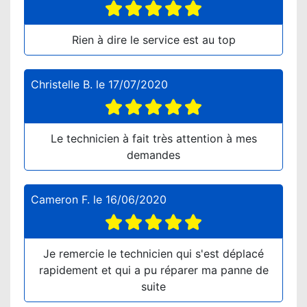
Rien à dire le service est au top
Christelle B.
le
17/07/2020
Le technicien à fait très attention à mes
demandes
Cameron F.
le
16/06/2020
Je remercie le technicien qui s'est déplacé
rapidement et qui a pu réparer ma panne de
suite