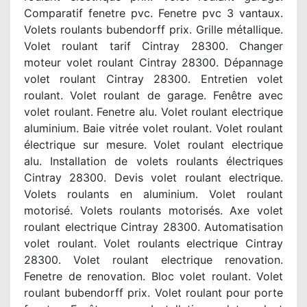
Comparatif fenetre pvc. Fenetre pvc 3 vantaux.
Volets roulants bubendorff prix. Grille métallique.
Volet roulant tarif Cintray 28300. Changer
moteur volet roulant Cintray 28300. Dépannage
volet roulant Cintray 28300. Entretien volet
roulant. Volet roulant de garage. Fenêtre avec
volet roulant. Fenetre alu. Volet roulant electrique
aluminium. Baie vitrée volet roulant. Volet roulant
électrique sur mesure. Volet roulant electrique
alu. Installation de volets roulants électriques
Cintray 28300. Devis volet roulant electrique.
Volets roulants en aluminium. Volet roulant
motorisé. Volets roulants motorisés. Axe volet
roulant electrique Cintray 28300. Automatisation
volet roulant. Volet roulants electrique Cintray
28300. Volet roulant electrique renovation.
Fenetre de renovation. Bloc volet roulant. Volet
roulant bubendorff prix. Volet roulant pour porte