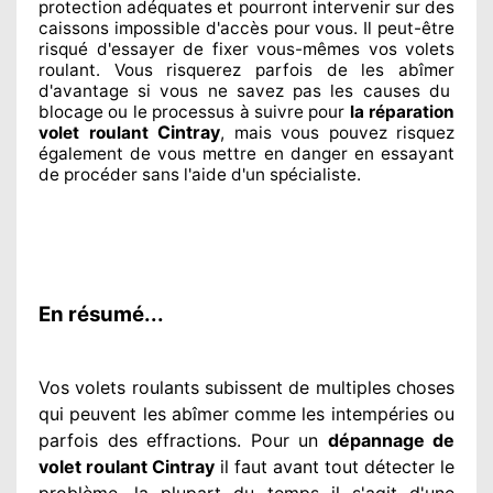
protection
adéquates
et pourront intervenir sur des
caissons impossible d'accès pour vous. Il peut-être
risqué
d'essayer de fixer
vous-mêmes vos volets
roulant. Vous risquerez parfois de les abîmer
d'avantage si vous ne savez
pas les causes du
blocage ou le processus à suivre pour
la réparation
Cintray
volet roulant
, mais vous pouvez risquez
également
de vous mettre en danger en essayant
de procéder sans l'aide d'un spécialiste
.
En résumé...
Vos volets roulants subissent de multiples
choses
qui peuvent les abîmer
comme les intempéries ou
parfois des effractions. Pour un
dépannage de
volet roulant Cintray
il faut avant tout détecter
le
problème
. la plupart du temps
il s'agit d'une