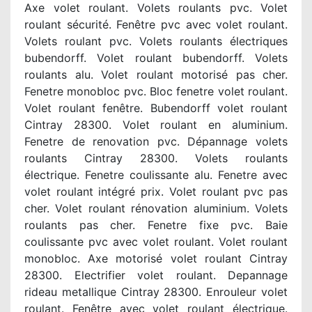
Axe volet roulant. Volets roulants pvc. Volet
roulant sécurité. Fenêtre pvc avec volet roulant.
Volets roulant pvc. Volets roulants électriques
bubendorff. Volet roulant bubendorff. Volets
roulants alu. Volet roulant motorisé pas cher.
Fenetre monobloc pvc. Bloc fenetre volet roulant.
Volet roulant fenêtre. Bubendorff volet roulant
Cintray 28300. Volet roulant en aluminium.
Fenetre de renovation pvc. Dépannage volets
roulants Cintray 28300. Volets roulants
électrique. Fenetre coulissante alu. Fenetre avec
volet roulant intégré prix. Volet roulant pvc pas
cher. Volet roulant rénovation aluminium. Volets
roulants pas cher. Fenetre fixe pvc. Baie
coulissante pvc avec volet roulant. Volet roulant
monobloc. Axe motorisé volet roulant Cintray
28300. Electrifier volet roulant. Depannage
rideau metallique Cintray 28300. Enrouleur volet
roulant. Fenêtre avec volet roulant électrique.