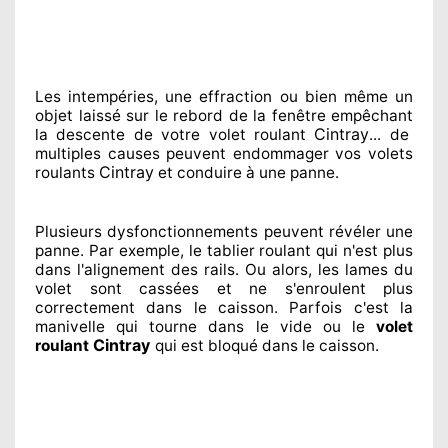
Les intempéries, une effraction ou bien même un
objet laissé
sur le rebord de la fenêtre empêchant
Cintray
la descente de votre volet roulant
... de
multiples
causes peuvent endommager
vos volets
Cintray
roulants
et conduire à
une panne.
Plusieurs dysfonctionnements peuvent révéler
une
panne. Par exemple, le tablier roulant qui n'est plus
dans l'alignement
des rails. Ou alors
, les lames du
volet sont cassées
et ne s'enroulent plus
correctement
dans le caisson. Parfois
c'est la
manivelle qui tourne dans le vide ou le
volet
Cintray
roulant
qui est bloqué
dans le caisson.