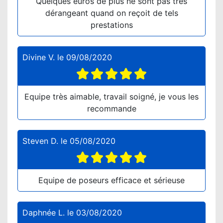
Quelques euros de plus ne sont pas très
dérangeant quand on reçoit de tels
prestations
Divine V.
le
09/08/2020
Equipe très aimable, travail soigné, je vous les
recommande
Steven D.
le
05/08/2020
Equipe de poseurs efficace et sérieuse
Daphnée L.
le
03/08/2020