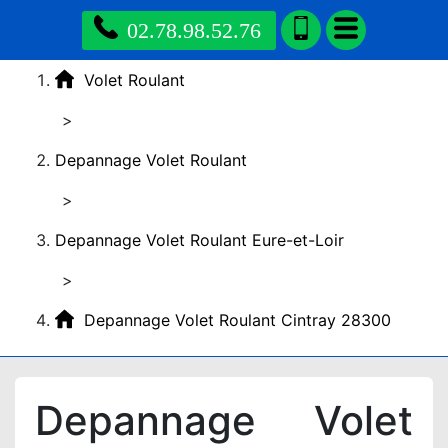
02.78.98.52.76
Volet Roulant
>
Depannage Volet Roulant
>
Depannage Volet Roulant Eure-et-Loir
>
Depannage Volet Roulant Cintray 28300
Depannage Volet