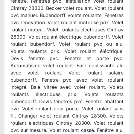
fenetre. Fenêtres pvc. Installation volet roulant
Cintray 28300. Becker volet roulant. Volet roulant
pvc manuel. Bubendorff volets roulants. Fenetres
pvc renovation. Volet roulant motorisé prix. Volet
roulant moteur. Volet roulants electriques Cintray
28300. Volet roulant électrique bubendorff. Volet
roulant bubendorf. Volet roulant pvc ou alu.
Volets roulants prix. Volet roulant éléctrique.
Devis fenetre pvc. Fenetre et porte pvc.
Automatisme volet roulant. Baie coulissante alu
avec volet roulant. Volet roulant solaire
bubendorff. Fenetre pvc avec volet roulant
intégré. Baie vitrée avec volet roulant. Volets
roulants électriques prix. Volets roulants
bubendorff. Devis fenetres pvc. Fenetre abattant
pvc. Volet roulant pour porte. Volet roulant sans
fil. Changer volet roulant Cintray 28300. Volets
roulant electriques Cintray 28300. Volet roulant
pvc sur mesure. Volet roulant cassé. Fenêtre alu.