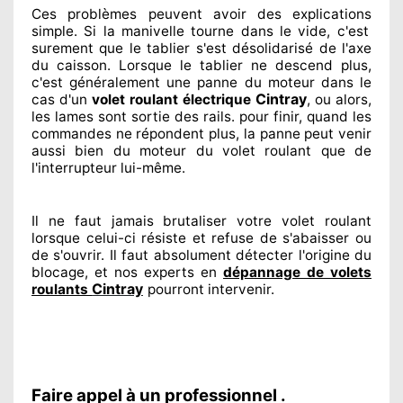
Ces problèmes
peuvent avoir des explications
simple. Si la manivelle tourne dans le vide, c'est
surement
que le tablier s'est désolidarisé
de l'axe
du caisson. Lorsque le tablier ne descend plus,
c'est généralement
une panne du moteur dans le
Cintray
cas d'un
volet roulant électrique
, ou alors,
les lames sont sortie
des rails. pour finir
, quand les
commandes ne répondent
plus, la panne peut venir
aussi bien du moteur du volet roulant que de
l'interrupteur lui-même.
Il ne faut jamais brutaliser
votre volet roulant
lorsque celui-ci résiste et refuse de s'abaisser ou
de s'ouvrir. Il faut absolument
détecter
l'origine
du
blocage, et nos experts
en
dépannage de volets
Cintray
roulants
pourront intervenir
.
Faire appel à un professionnel .