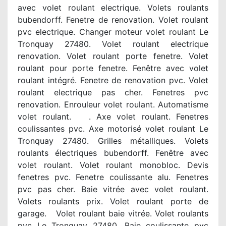
avec volet roulant electrique. Volets roulants
bubendorff. Fenetre de renovation. Volet roulant
pvc electrique. Changer moteur volet roulant Le
Tronquay 27480. Volet roulant electrique
renovation. Volet roulant porte fenetre. Volet
roulant pour porte fenetre. Fenêtre avec volet
roulant intégré. Fenetre de renovation pvc. Volet
roulant electrique pas cher. Fenetres pvc
renovation. Enrouleur volet roulant. Automatisme
volet roulant. . Axe volet roulant. Fenetres
coulissantes pvc. Axe motorisé volet roulant Le
Tronquay 27480. Grilles métalliques. Volets
roulants électriques bubendorff. Fenêtre avec
volet roulant. Volet roulant monobloc. Devis
fenetres pvc. Fenetre coulissante alu. Fenetres
pvc pas cher. Baie vitrée avec volet roulant.
Volets roulants prix. Volet roulant porte de
garage. Volet roulant baie vitrée. Volet roulants
pvc Le Tronquay 27480. Baie coulissante pvc