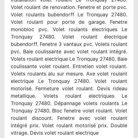
Volet roulant de renovation. Fenetre et porte pvc.
Volet roulants bubendorff Le Tronquay 27480.
Volet roulant pour porte de garage. Fenetre
monobloc pvc. Volet roulants electriques Le
Tronquay 27480. Volet roulant électrique
bubendorff. Fenetre 3 vantaux pvc. Volets roulant
pvc. Baie coulissante avec volet roulant intégré.
Volets roulant electrique Le Tronquay 27480. Baie
coulissante volet roulant. Entretien volet roulant.
Volets roulants alu sur mesure. Axe volet roulant
electrique Le Tronquay 27480. Volet roulant
motorisé. Fermeture volet roulant. Devis rideau
metallique. Volets roulant electriques Le
Tronquay 27480. Dépannage volets roulants Le
Tronquay 27480. Bloc fenetre volet roulant. Volet
roulant discount. Fenetre avec volet roulant
intégré prix. Volet roulant motorisé prix. Double
vitrage. Devis volet roulant electrique