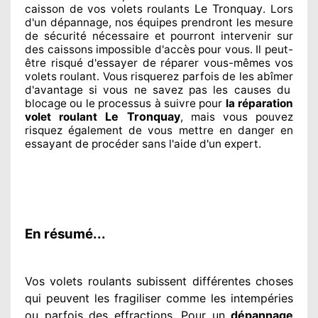
Le Tronquay
caisson de vos volets roulants
. Lors
d'un dépannage, nos équipes
prendront les mesure
de sécurité
nécessaire
et pourront intervenir sur
des caissons impossible d'accès pour vous. Il peut-
être risqué
d'essayer de réparer
vous-mêmes vos
volets roulant. Vous risquerez parfois de les abîmer
d'avantage si vous ne savez
pas les causes du
blocage ou le processus à suivre pour
la réparation
Le Tronquay
volet roulant
, mais vous pouvez
risquez également
de vous mettre en danger en
essayant de procéder sans l'aide d'un expert
.
En résumé...
Vos volets roulants subissent différentes
choses
qui peuvent les fragiliser
comme les intempéries
ou parfois des effractions. Pour un
dépannage