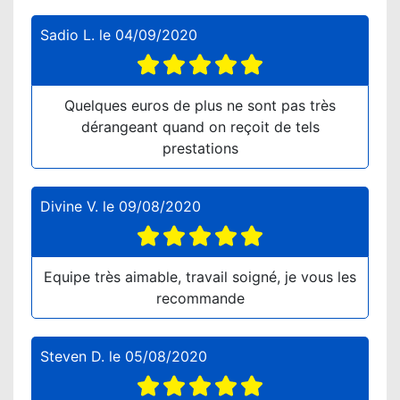
Sadio L.
le
04/09/2020
Quelques euros de plus ne sont pas très
dérangeant quand on reçoit de tels
prestations
Divine V.
le
09/08/2020
Equipe très aimable, travail soigné, je vous les
recommande
Steven D.
le
05/08/2020