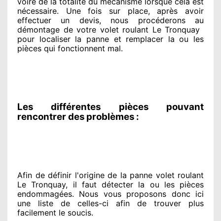
voire de la totalité
du mécanisme lorsque cela est
nécessaire
. Une fois sur place
, après avoir
effectuer
un devis, nous procéderons au
démontage de votre volet roulant Le Tronquay
pour
localiser la panne et remplacer
la ou les
pièces qui fonctionnent mal
.
Les différentes pièces pouvant
rencontrer des problèmes :
Afin de définir l'origine
de la panne volet roulant
Le Tronquay, il faut détecter
la ou les pièces
endommagées
. Nous vous proposons
donc ici
une liste de celles-ci afin de trouver
plus
facilement
le soucis
.