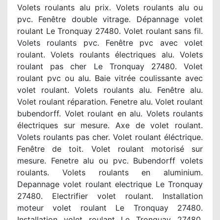
Volets roulants alu prix. Volets roulants alu ou
pvc. Fenêtre double vitrage. Dépannage volet
roulant Le Tronquay 27480. Volet roulant sans fil.
Volets roulants pvc. Fenêtre pvc avec volet
roulant. Volets roulants électriques alu. Volets
roulant pas cher Le Tronquay 27480. Volet
roulant pvc ou alu. Baie vitrée coulissante avec
volet roulant. Volets roulants alu. Fenêtre alu.
Volet roulant réparation. Fenetre alu. Volet roulant
bubendorff. Volet roulant en alu. Volets roulants
électriques sur mesure. Axe de volet roulant.
Volets roulants pas cher. Volet roulant éléctrique.
Fenêtre de toit. Volet roulant motorisé sur
mesure. Fenetre alu ou pvc. Bubendorff volets
roulants. Volets roulants en aluminium.
Depannage volet roulant electrique Le Tronquay
27480. Electrifier volet roulant. Installation
moteur volet roulant Le Tronquay 27480.
Installation volet roulant Le Tronquay 27480.