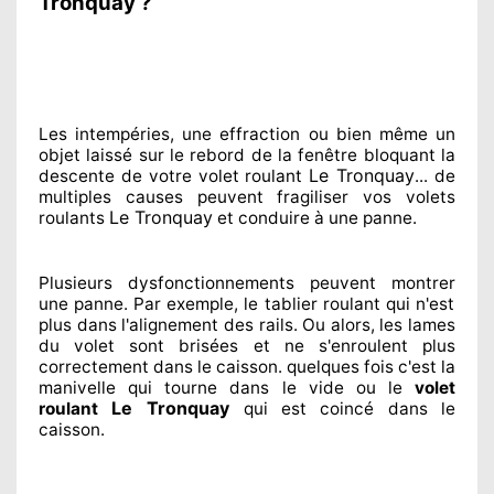
Tronquay ?
Les intempéries, une effraction ou bien même un
objet laissé
sur le rebord de la fenêtre bloquant
la
Le Tronquay
descente de votre volet roulant
... de
multiples
causes peuvent fragiliser
vos volets
Le Tronquay
roulants
et conduire à
une panne.
Plusieurs dysfonctionnements peuvent montrer
une panne. Par exemple, le tablier roulant qui n'est
plus dans l'alignement
des rails. Ou alors
, les lames
du volet sont brisées
et ne s'enroulent plus
correctement
dans le caisson. quelques fois
c'est la
manivelle qui tourne dans le vide ou le
volet
Le Tronquay
roulant
qui est coincé
dans le
caisson.