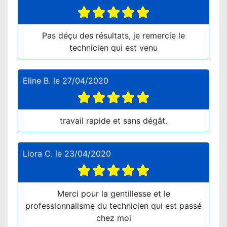
Pas déçu des résultats, je remercie le
technicien qui est venu
Eline B.
le
27/04/2020
travail rapide et sans dégât.
Liora C.
le
23/04/2020
Merci pour la gentillesse et le
professionnalisme du technicien qui est passé
chez moi