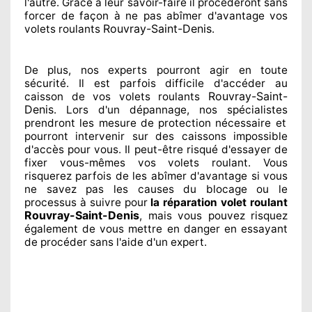
l'autre
. Grâce à leur savoir-faire
il procéderont sans
forcer de façon à
ne pas abîmer
d'avantage vos
Rouvray-Saint-Denis
volets roulants
.
De plus, nos experts
pourront agir
en toute
sécurité. Il est parfois difficile
d'accéder au
Rouvray-Saint-
caisson de vos volets roulants
Denis
. Lors d'un dépannage, nos spécialistes
prendront les mesure de protection
nécessaire
et
pourront intervenir sur des caissons impossible
d'accès pour vous. Il peut-être risqué
d'essayer de
fixer
vous-mêmes vos volets roulant. Vous
risquerez parfois de les abîmer
d'avantage si vous
ne savez
pas les causes du blocage ou le
processus à suivre pour
la réparation volet roulant
Rouvray-Saint-Denis
, mais vous pouvez risquez
également
de vous mettre en danger en essayant
de procéder sans l'aide d'un expert
.