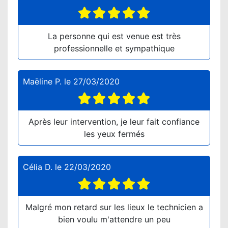
La personne qui est venue est très
professionnelle et sympathique
Maëline P.
le
27/03/2020
Après leur intervention, je leur fait confiance
les yeux fermés
Célia D.
le
22/03/2020
Malgré mon retard sur les lieux le technicien a
bien voulu m'attendre un peu