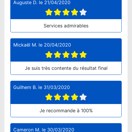
Auguste D.
le
21/04/2020
Services admirables
Mickaël M.
le
20/04/2020
Je suis très contente du résultat final
Guilhem B.
le
31/03/2020
Je recommande à 100%
Cameron M.
le
30/03/2020