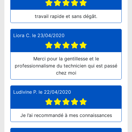
travail rapide et sans dégât.
Liora C.
le
23/04/2020
Merci pour la gentillesse et le
professionnalisme du technicien qui est passé
chez moi
Ludivine P.
le
22/04/2020
Je l’ai recommandé à mes connaissances