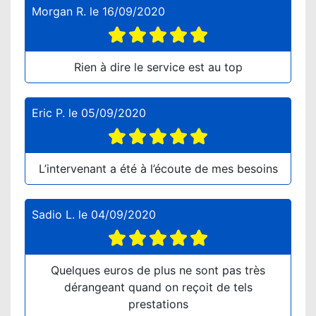
Morgan R.
le
16/09/2020
Rien à dire le service est au top
Eric P.
le
05/09/2020
L’intervenant a été à l’écoute de mes besoins
Sadio L.
le
04/09/2020
Quelques euros de plus ne sont pas très
dérangeant quand on reçoit de tels
prestations