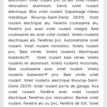
aluminium. Volet roulant pvc ou alu. Volet roulant
rénovation aluminium. Devis volet roulant
electrique. Bloc volet roulant. Depannage rideau
metallique Rouvray-Saint-Denis 28310. Volet
roulant electrique alu. Fenetre coulissante alu.
Fenetre pvc avec volet roulant intégré. Baie
coulissante alu avec volet roulant. Volets roulants
électriques alu. Fenêtres pvc. Automatisme volet
roulant. Volet roulant monobloc. Volets roulant
pvc. Baie vitrée. Volets roulants électriques
bubendorff. Volet roulant baie vitrée. Volets
roulants en aluminium. Volets roulants motorisés.
Baie coulissante avec volet roulant. Volets
roulants bubendorff prix. Baie vitrée volet
roulant. Volet roulants electrique Rouvray-Saint-
Denis 28310. Volet roulant porte de garage. Axe
volet roulant. Fenêtre avec volet roulant
électrique. Fenetres pvc renovation. Becker volet
roulant. Fenetre alu ou pvc. Fenêtre de toit. Volet