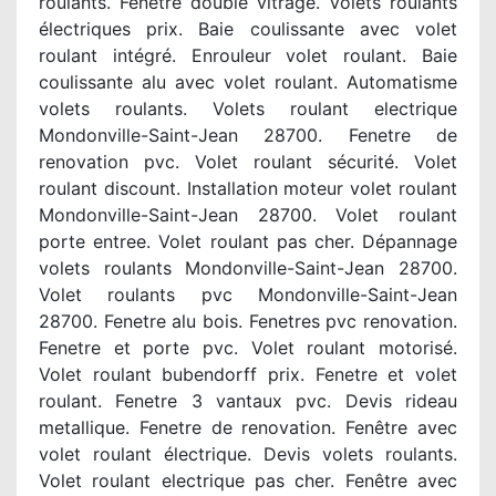
roulants. Fenêtre double vitrage. Volets roulants
électriques prix. Baie coulissante avec volet
roulant intégré. Enrouleur volet roulant. Baie
coulissante alu avec volet roulant. Automatisme
volets roulants. Volets roulant electrique
Mondonville-Saint-Jean 28700. Fenetre de
renovation pvc. Volet roulant sécurité. Volet
roulant discount. Installation moteur volet roulant
Mondonville-Saint-Jean 28700. Volet roulant
porte entree. Volet roulant pas cher. Dépannage
volets roulants Mondonville-Saint-Jean 28700.
Volet roulants pvc Mondonville-Saint-Jean
28700. Fenetre alu bois. Fenetres pvc renovation.
Fenetre et porte pvc. Volet roulant motorisé.
Volet roulant bubendorff prix. Fenetre et volet
roulant. Fenetre 3 vantaux pvc. Devis rideau
metallique. Fenetre de renovation. Fenêtre avec
volet roulant électrique. Devis volets roulants.
Volet roulant electrique pas cher. Fenêtre avec