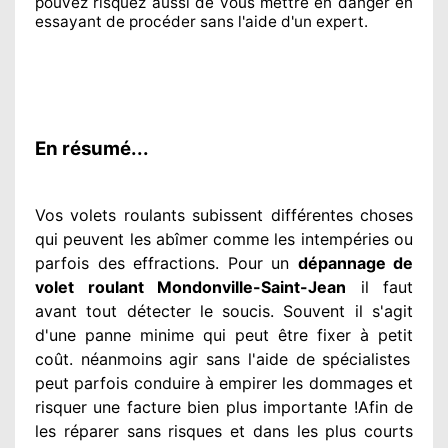
pouvez risquez aussi
de vous mettre en danger en
essayant de procéder sans l'aide d'un expert
.
En résumé...
Vos volets roulants subissent différentes
choses
qui peuvent les abîmer
comme les intempéries ou
parfois des effractions. Pour un
dépannage de
volet roulant Mondonville-Saint-Jean
il faut
avant tout détecter
le soucis
. Souvent
il s'agit
d'une panne minime qui peut être fixer
à petit
coût. néanmoins
agir
sans l'aide de spécialistes
peut parfois conduire à empirer
les dommages
et
risquer une facture bien plus importante
!Afin de
les réparer
sans risques et dans les plus courts