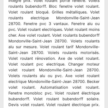
intégré prix. Volet roulant porte fenetre. Volets
roulants bubendorff. Bloc fenetre volet roulant.
Volet roulant bloqué. Grilles métalliques. Volet
roulants electrique Mondonville-Saint-Jean
28700. Fenetre pvc 3 vantaux. Fenetre alu ou
pvc. Volet roulant electriques. Volet roulant moins
cher. Axe volet roulant. Volet roulants bubendorff
Mondonville-Saint-Jean 28700. Volets roulants
alu sur mesure. Volet roulant tarif Mondonville-
Saint-Jean 28700. Volets roulants motorisés.
Volet roulant rénovation. Axe de volet roulant.
Volet roulant pvc electrique. Changer moteur
volet roulant Mondonville-Saint-Jean 28700.
Volets roulants alu ou pvc. Axe volet roulant
electrique Mondonville-Saint-Jean 28700. Becker
volet roulant. Automatisation volet roulant.
Fenetre monobloc pvc. Volet roulant électrique
bubendorff. Volet roulant bubendorff solaire.
Devis volet roulant. Volet roulant électrique prix.