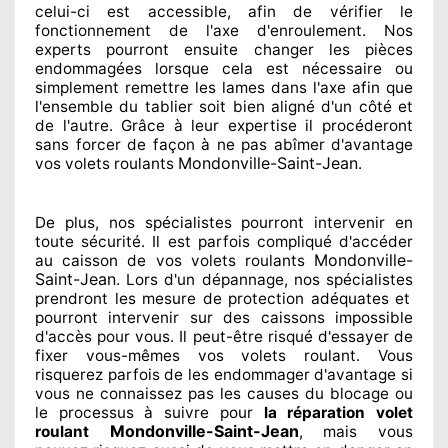
celui-ci est accessible
, afin de vérifier le
fonctionnement de l'axe d'enroulement. Nos
experts
pourront ensuite changer
les pièces
endommagées
lorsque cela est nécessaire
ou
simplement
remettre
les lames dans l'axe afin que
l'ensemble
du tablier soit bien aligné d'un côté et
de l'autre
. Grâce à leur expertise
il procéderont
sans forcer de façon à
ne pas abîmer
d'avantage
Mondonville-Saint-Jean
vos volets roulants
.
De plus, nos spécialistes
pourront intervenir
en
toute sécurité. Il est parfois compliqué
d'accéder
Mondonville-
au caisson de vos volets roulants
Saint-Jean
. Lors d'un dépannage, nos spécialistes
prendront les mesure de protection
adéquates
et
pourront intervenir sur des caissons impossible
d'accès pour vous. Il peut-être risqué
d'essayer de
fixer
vous-mêmes vos volets roulant. Vous
risquerez parfois de les endommager
d'avantage si
vous ne connaissez
pas les causes du blocage ou
le processus à suivre pour
la réparation volet
Mondonville-Saint-Jean
roulant
, mais vous