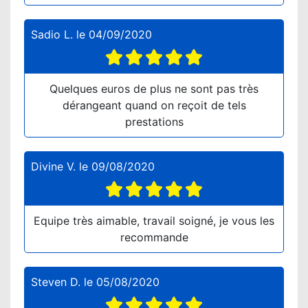
Sadio L.
le
04/09/2020
Quelques euros de plus ne sont pas très
dérangeant quand on reçoit de tels
prestations
Divine V.
le
09/08/2020
Equipe très aimable, travail soigné, je vous les
recommande
Steven D.
le
05/08/2020