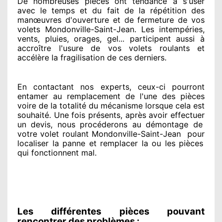
De nombreuses pièces ont tendance à
s'user
avec le temps et du fait
de la répétition des
manœuvres d'ouverture et de fermeture de vos
volets Mondonville-Saint-Jean. Les intempéries,
vents, pluies, orages, gel... participent
aussi à
accroître
l'usure de vos volets roulants et
accélère la fragilisation de ces derniers.
En contactant
nos experts
, ceux-ci pourront
entamer
au remplacement de l'une des pièces
voire de la totalité
du mécanisme lorsque cela est
souhaité
. Une fois présents
, après avoir effectuer
un devis, nous procéderons au
démontage de
votre volet roulant Mondonville-Saint-Jean
pour
localiser la panne et remplacer
la ou les pièces
qui fonctionnent mal
.
Les différentes pièces pouvant
rencontrer des problèmes :