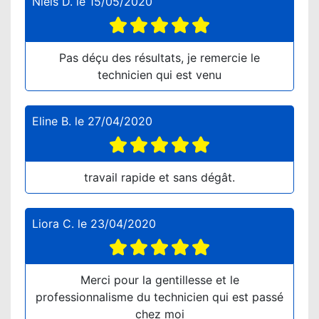
Niels D.
le
15/05/2020
Pas déçu des résultats, je remercie le
technicien qui est venu
Eline B.
le
27/04/2020
travail rapide et sans dégât.
Liora C.
le
23/04/2020
Merci pour la gentillesse et le
professionnalisme du technicien qui est passé
chez moi