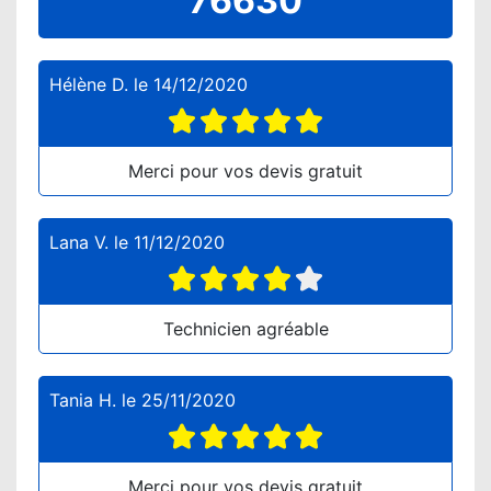
76630
Hélène D.
le
14/12/2020
Merci pour vos devis gratuit
Lana V.
le
11/12/2020
Technicien agréable
Tania H.
le
25/11/2020
Merci pour vos devis gratuit