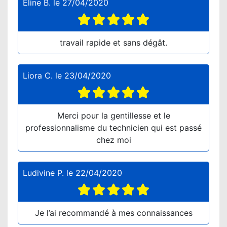
Eline B.
le
27/04/2020
travail rapide et sans dégât.
Liora C.
le
23/04/2020
Merci pour la gentillesse et le
professionnalisme du technicien qui est passé
chez moi
Ludivine P.
le
22/04/2020
Je l’ai recommandé à mes connaissances