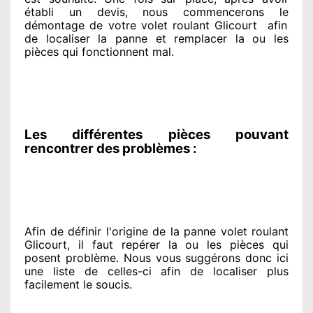
établi
un devis, nous commencerons le
démontage de votre volet roulant Glicourt
afin
de
localiser la panne et remplacer
la ou les
pièces qui fonctionnent mal
.
Les différentes pièces pouvant
rencontrer des problèmes :
Afin de définir l'origine
de la panne volet roulant
Glicourt, il faut repérer
la ou les pièces qui
posent problème
. Nous vous suggérons
donc ici
une liste de celles-ci afin de localiser
plus
facilement
le soucis
.