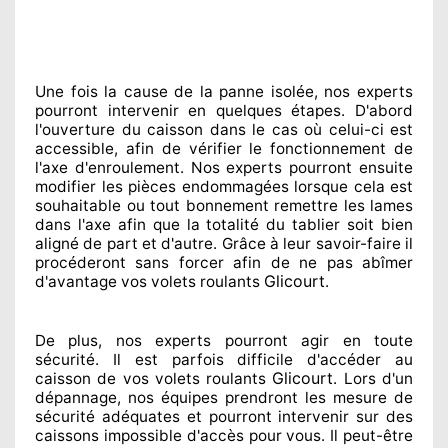
Une fois la cause
de la panne isolée, nos experts
pourront intervenir
en quelques étapes. D'abord
l'ouverture du caisson dans le cas où celui-ci est
accessible
, afin de vérifier le fonctionnement de
l'axe d'enroulement. Nos experts
pourront ensuite
modifier
les pièces endommagées
lorsque cela est
souhaitable
ou tout bonnement
remettre
les lames
dans l'axe afin que la totalité
du tablier soit bien
aligné de part et d'autre
. Grâce à leur savoir-faire
il
procéderont sans forcer afin de
ne pas abîmer
Glicourt
d'avantage vos volets roulants
.
De plus, nos experts
pourront agir
en toute
sécurité. Il est parfois difficile
d'accéder au
Glicourt
caisson de vos volets roulants
. Lors d'un
dépannage, nos équipes
prendront les mesure de
sécurité
adéquates
et pourront intervenir sur des
caissons impossible d'accès pour vous. Il peut-être