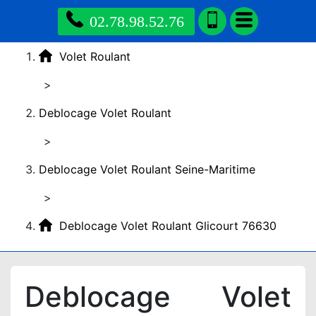
02.78.98.52.76
Volet Roulant
>
Deblocage Volet Roulant
>
Deblocage Volet Roulant Seine-Maritime
>
Deblocage Volet Roulant Glicourt 76630
Deblocage Volet