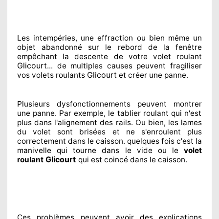
Les intempéries, une effraction ou bien même un
objet abandonné
sur le rebord de la fenêtre
empêchant
la descente de votre volet roulant
Glicourt
... de multiples
causes peuvent fragiliser
Glicourt
vos volets roulants
et créer
une panne.
Plusieurs dysfonctionnements peuvent montrer
une panne. Par exemple, le tablier roulant qui n'est
plus dans l'alignement
des rails. Ou bien
, les lames
du volet sont brisées
et ne s'enroulent plus
correctement
dans le caisson. quelques fois
c'est la
manivelle qui tourne dans le vide ou le
volet
Glicourt
roulant
qui est coincé
dans le caisson.
Ces problèmes
peuvent avoir des explications