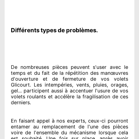
Différents types de problèmes.
De nombreuses pièces peuvent
s'user avec le
temps et du fait
de la répétition des manœuvres
d'ouverture et de fermeture de vos volets
Glicourt. Les intempéries, vents, pluies, orages,
gel... participent
aussi à accentuer
l'usure de vos
volets roulants et accélère la fragilisation de ces
derniers.
En faisant appel à
nos experts
, ceux-ci pourront
entamer
au remplacement de l'une des pièces
voire de l'ensemble
du mécanisme lorsque cela
est souhaité
. Une fois sur place
, après avoir