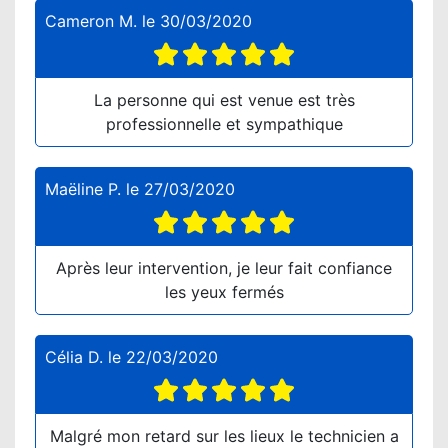
Cameron M.
le
30/03/2020
La personne qui est venue est très
professionnelle et sympathique
Maëline P.
le
27/03/2020
Après leur intervention, je leur fait confiance
les yeux fermés
Célia D.
le
22/03/2020
Malgré mon retard sur les lieux le technicien a