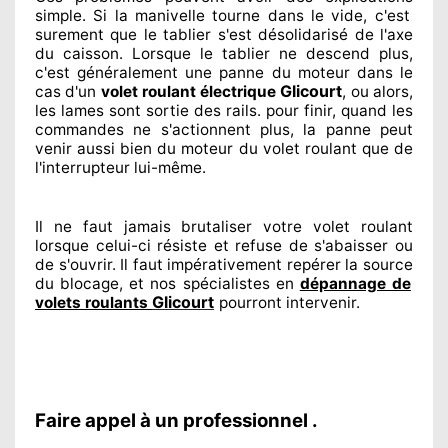
simple. Si la manivelle tourne dans le vide, c'est
surement
que le tablier s'est désolidarisé
de l'axe
du caisson. Lorsque le tablier ne descend plus,
c'est généralement
une panne du moteur dans le
Glicourt
cas d'un
volet roulant électrique
, ou alors,
les lames sont sortie
des rails. pour finir
, quand les
commandes ne s'actionnent
plus, la panne peut
venir aussi bien du moteur du volet roulant que de
l'interrupteur lui-même.
Il ne faut jamais brutaliser
votre volet roulant
lorsque celui-ci résiste et refuse de s'abaisser ou
de s'ouvrir. Il faut impérativement
repérer
la source
du blocage, et nos spécialistes
en
dépannage de
Glicourt
volets roulants
pourront intervenir
.
Faire appel à un professionnel .