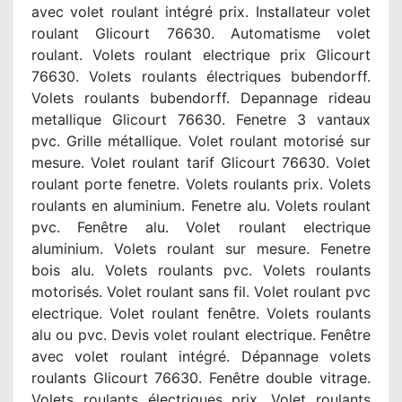
avec volet roulant intégré prix. Installateur volet
roulant Glicourt 76630. Automatisme volet
roulant. Volets roulant electrique prix Glicourt
76630. Volets roulants électriques bubendorff.
Volets roulants bubendorff. Depannage rideau
metallique Glicourt 76630. Fenetre 3 vantaux
pvc. Grille métallique. Volet roulant motorisé sur
mesure. Volet roulant tarif Glicourt 76630. Volet
roulant porte fenetre. Volets roulants prix. Volets
roulants en aluminium. Fenetre alu. Volets roulant
pvc. Fenêtre alu. Volet roulant electrique
aluminium. Volets roulant sur mesure. Fenetre
bois alu. Volets roulants pvc. Volets roulants
motorisés. Volet roulant sans fil. Volet roulant pvc
electrique. Volet roulant fenêtre. Volets roulants
alu ou pvc. Devis volet roulant electrique. Fenêtre
avec volet roulant intégré. Dépannage volets
roulants Glicourt 76630. Fenêtre double vitrage.
Volets roulants électriques prix. Volet roulants