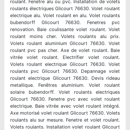
roulant. Fenetre alu ou pvc. Installation de volets
roulants électriques Glicourt 76630. Volet roulant
electrique alu. Volet roulant en alu. Volet roulants
bubendorff Glicourt 76630. Fenetres pvc
renovation. Baie coulissante volet roulant. Volet
roulant moins cher. Volets roulants alu prix.
Volets roulant aluminium Glicourt 76630. Volet
roulant pvc pas cher. Axe de volet roulant. Baie
vitrée volet roulant. Electrifier volet roulant.
Volets roulant electrique Glicourt 76630. Volet
roulants pvc Glicourt 76630. Depannage volet
roulant electrique Glicourt 76630. Devis rideau
metallique. Fenêtres aluminium. Volet roulant
solaire bubendorff. Volet roulants electriques
Glicourt 76630. Fenetre pvc avec volet roulant
electrique. Baie vitrée avec volet roulant intégré.
Axe motorisé volet roulant Glicourt 76630. Volets
roulants alu sur mesure. Fenetre et volet roulant.
Volets roulants. Installation volet roulant Glicourt