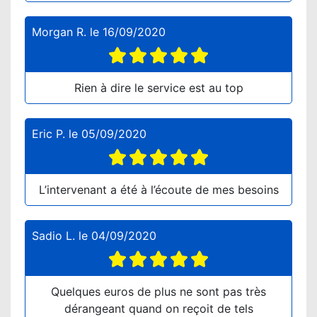
Morgan R.
le
16/09/2020
Rien à dire le service est au top
Eric P.
le
05/09/2020
L’intervenant a été à l’écoute de mes besoins
Sadio L.
le
04/09/2020
Quelques euros de plus ne sont pas très
dérangeant quand on reçoit de tels