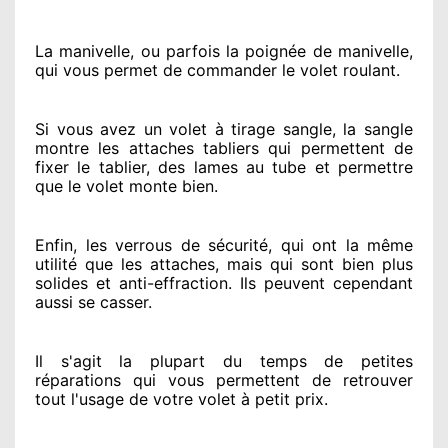
La manivelle, ou parfois la poignée de manivelle,
qui vous permet de commander le volet roulant.
Si vous avez
un volet à tirage sangle, la sangle
montre
les attaches tabliers qui permettent de
fixer le tablier, des lames au tube et permettre
que le volet monte bien.
Enfin, les verrous de sécurité
, qui ont la même
utilité que les attaches, mais qui sont bien plus
solides
et anti-effraction. Ils peuvent cependant
aussi se casser
.
Il s'agit la plupart du temps
de petites
réparations qui vous permettent de retrouver
tout l'usage de votre volet à petit prix
.