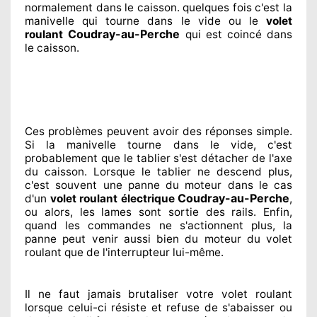
normalement
dans le caisson. quelques fois
c'est la
manivelle qui tourne dans le vide ou le
volet
Coudray-au-Perche
roulant
qui est coincé
dans
le caisson.
Ces problèmes
peuvent avoir des réponses
simple.
Si la manivelle tourne dans le vide, c'est
probablement
que le tablier s'est détacher
de l'axe
du caisson. Lorsque le tablier ne descend plus,
c'est souvent
une panne du moteur dans le cas
Coudray-au-Perche
d'un
volet roulant électrique
,
ou alors, les lames sont sortie
des rails. Enfin
,
quand les commandes ne s'actionnent
plus, la
panne peut venir aussi bien du moteur du volet
roulant que de l'interrupteur lui-même.
Il ne faut jamais brutaliser
votre volet roulant
lorsque celui-ci résiste et refuse de s'abaisser ou