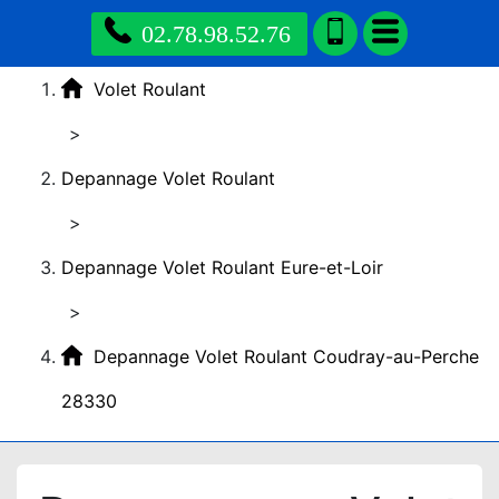
02.78.98.52.76
Volet Roulant
>
Depannage Volet Roulant
>
Depannage Volet Roulant Eure-et-Loir
>
Depannage Volet Roulant Coudray-au-Perche
28330