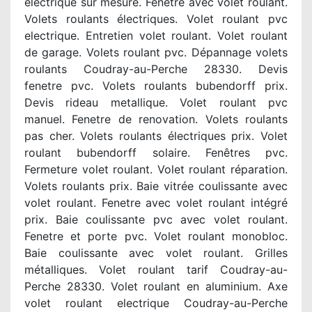
électrique sur mesure. Fenêtre avec volet roulant.
Volets roulants électriques. Volet roulant pvc
electrique. Entretien volet roulant. Volet roulant
de garage. Volets roulant pvc. Dépannage volets
roulants Coudray-au-Perche 28330. Devis
fenetre pvc. Volets roulants bubendorff prix.
Devis rideau metallique. Volet roulant pvc
manuel. Fenetre de renovation. Volets roulants
pas cher. Volets roulants électriques prix. Volet
roulant bubendorff solaire. Fenêtres pvc.
Fermeture volet roulant. Volet roulant réparation.
Volets roulants prix. Baie vitrée coulissante avec
volet roulant. Fenetre avec volet roulant intégré
prix. Baie coulissante pvc avec volet roulant.
Fenetre et porte pvc. Volet roulant monobloc.
Baie coulissante avec volet roulant. Grilles
métalliques. Volet roulant tarif Coudray-au-
Perche 28330. Volet roulant en aluminium. Axe
volet roulant electrique Coudray-au-Perche