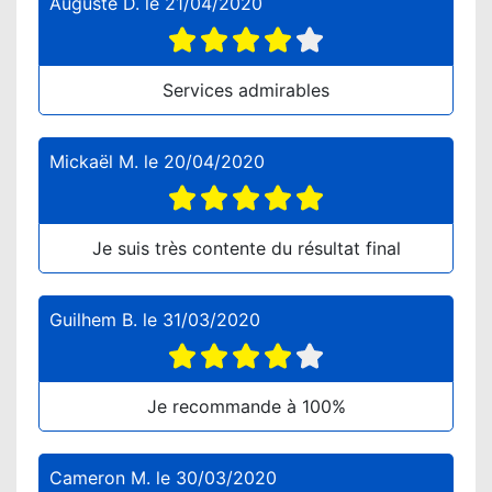
Auguste D.
le
21/04/2020
Services admirables
Mickaël M.
le
20/04/2020
Je suis très contente du résultat final
Guilhem B.
le
31/03/2020
Je recommande à 100%
Cameron M.
le
30/03/2020