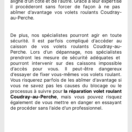
aligné d'un côté et de l'autre
. Grâce à leur expertise
il procéderont sans forcer de façon à
ne pas
Coudray-
abîmer
d'avantage vos volets roulants
au-Perche
.
De plus, nos spécialistes
pourront agir
en toute
sécurité. Il est parfois compliqué
d'accéder au
Coudray-au-
caisson de vos volets roulants
Perche
. Lors d'un dépannage, nos spécialistes
prendront les mesure de sécurité
adéquates
et
pourront intervenir sur des caissons impossible
d'accès pour vous. Il peut-être dangereux
d'essayer de fixer
vous-mêmes vos volets roulant.
Vous risquerez parfois de les abîmer
d'avantage si
vous ne savez
pas les causes du blocage ou le
processus à suivre pour
la réparation volet roulant
Coudray-au-Perche
, mais vous pouvez risquez
également
de vous mettre en danger en essayant
de procéder sans l'aide d'un professionnel
.