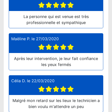
La personne qui est venue est très
professionnelle et sympathique
Maëline P.
le
27/03/2020
Après leur intervention, je leur fait confiance
les yeux fermés
Célia D.
le
22/03/2020
Malgré mon retard sur les lieux le technicien a
bien voulu m'attendre un peu