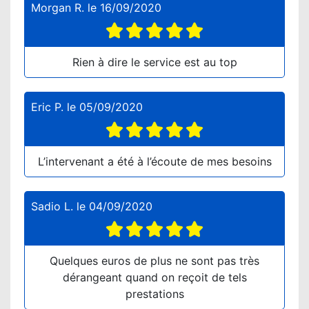
Morgan R.
le
16/09/2020
Rien à dire le service est au top
Eric P.
le
05/09/2020
L’intervenant a été à l’écoute de mes besoins
Sadio L.
le
04/09/2020
Quelques euros de plus ne sont pas très
dérangeant quand on reçoit de tels
prestations