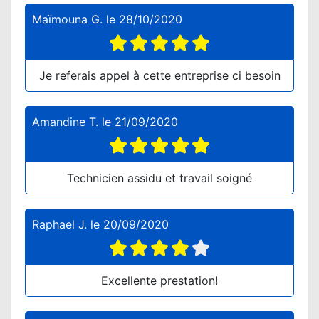
Maïmouna G.
le
28/10/2020
Je referais appel à cette entreprise ci besoin
Amandine T.
le
21/09/2020
Technicien assidu et travail soigné
Raphael J.
le
20/09/2020
Excellente prestation!