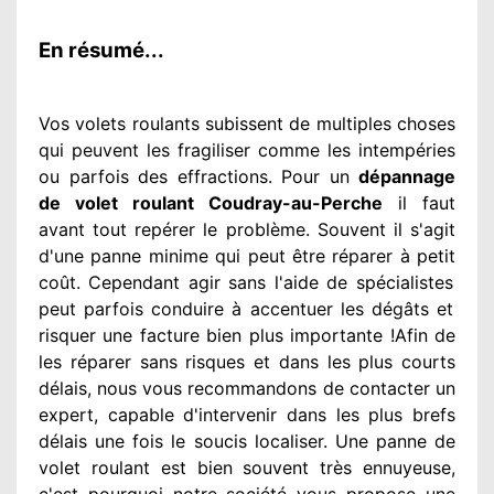
En résumé...
Vos volets roulants subissent de multiples
choses
qui peuvent les fragiliser
comme les intempéries
ou parfois des effractions. Pour un
dépannage
de volet roulant Coudray-au-Perche
il faut
avant tout repérer
le problème
. Souvent
il s'agit
d'une panne minime qui peut être réparer
à petit
coût. Cependant
agir
sans l'aide de spécialistes
peut parfois conduire à accentuer
les dégâts
et
risquer une facture bien plus importante
!Afin de
les réparer
sans risques et dans les plus courts
délais, nous vous recommandons
de contacter
un
expert
, capable d'intervenir
dans les plus brefs
délais une fois le soucis
localiser. Une panne de
volet roulant est bien souvent très ennuyeuse
,
c'est pourquoi notre société
vous propose une