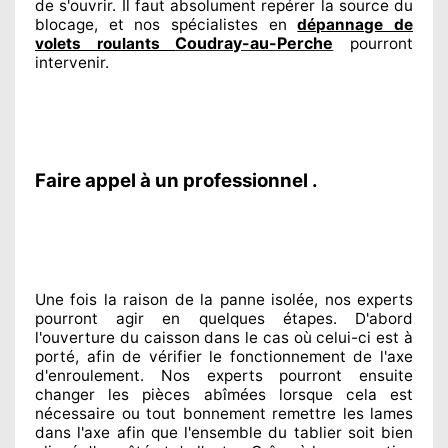
de s'ouvrir. Il faut absolument
repérer
la source
du
blocage, et nos spécialistes
en
dépannage de
Coudray-au-Perche
volets roulants
pourront
intervenir
.
Faire appel à un professionnel .
Une fois la raison
de la panne isolée, nos experts
pourront agir
en quelques étapes. D'abord
l'ouverture du caisson dans le cas où celui-ci est à
porté
, afin de vérifier le fonctionnement de l'axe
d'enroulement. Nos experts
pourront ensuite
changer
les pièces abîmées
lorsque cela est
nécessaire
ou tout bonnement
remettre
les lames
dans l'axe afin que l'ensemble
du tablier soit bien