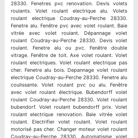
28330. Fenetres pvc renovation. Devis volets
roulants. Volet roulant electrique alu. Volets
roulant electrique Coudray-au-Perche 28330.
Fenetre alu. Fenêtre pvc avec volet roulant. Baie
vitrée avec volet roulant. Dépannage volet
roulant Coudray-au-Perche 28330. Devis volet
roulant. Fenetre alu ou pvc. Fenêtre double
vitrage. Fenêtre de toit. Axe volet roulant. Volet
roulant electriques. Volet roulant electrique pas
cher. Fenetre alu bois. Depannage volet roulant
electrique Coudray-au-Perche 28330. Fenetre alu
coulissante. Volet roulant pvc ou alu. Fenêtre
avec volet roulant électrique. Bubendorff volet
roulant Coudray-au-Perche 28330. Volet roulant
bubendorf. Volet roulant bubendorff prix. Volet
roulant electrique renovation. Baie vitrée volet
roulant. Electrifier volet roulant. Volet roulant
motorisé pas cher. Changer moteur volet roulant
Coudray-au-Perche 28330. Automatisme volet