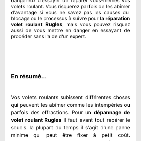
dangereux
d'essayer de réparer
vous-mêmes vos
volets roulant. Vous risquerez parfois de les abîmer
d'avantage si vous ne savez
pas les causes du
blocage ou le processus à suivre pour
la réparation
Rugles
volet roulant
, mais vous pouvez risquez
aussi
de vous mettre en danger en essayant de
procéder sans l'aide d'un expert
.
En résumé...
Vos volets roulants subissent différentes
choses
qui peuvent les abîmer
comme les intempéries ou
parfois des effractions. Pour un
dépannage de
volet roulant Rugles
il faut avant tout repérer
le
soucis
. la plupart du temps
il s'agit d'une panne
minime qui peut être fixer
à petit
coût.