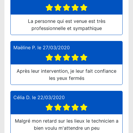
La personne qui est venue est très
professionnelle et sympathique
Maëline P.
le
27/03/2020
Après leur intervention, je leur fait confiance
les yeux fermés
Célia D.
le
22/03/2020
Malgré mon retard sur les lieux le technicien a
bien voulu m'attendre un peu