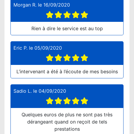
Morgan R.
le
16/09/2020
Rien à dire le service est au top
Eric P.
le
05/09/2020
L’intervenant a été à l’écoute de mes besoins
Sadio L.
le
04/09/2020
Quelques euros de plus ne sont pas très
dérangeant quand on reçoit de tels
prestations