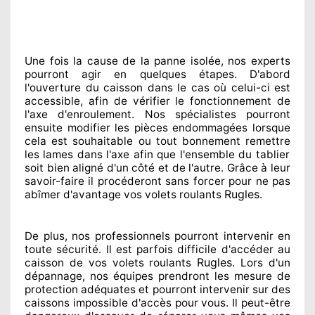
Une fois la cause
de la panne isolée, nos experts
pourront agir
en quelques étapes. D'abord
l'ouverture du caisson dans le cas où celui-ci est
accessible
, afin de vérifier le fonctionnement de
l'axe d'enroulement. Nos spécialistes
pourront
ensuite modifier
les pièces endommagées
lorsque
cela est souhaitable
ou tout bonnement
remettre
les lames dans l'axe afin que l'ensemble
du tablier
soit bien aligné d'un côté et de l'autre
. Grâce à leur
savoir-faire
il procéderont sans forcer pour
ne pas
Rugles
abîmer
d'avantage vos volets roulants
.
De plus, nos professionnels
pourront intervenir
en
toute sécurité. Il est parfois difficile
d'accéder au
Rugles
caisson de vos volets roulants
. Lors d'un
dépannage, nos équipes
prendront les mesure de
protection
adéquates
et pourront intervenir sur des
caissons impossible d'accès pour vous. Il peut-être