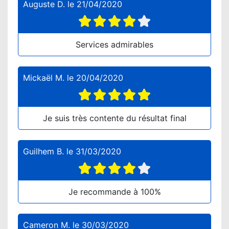
Auguste D.
le
21/04/2020
Services admirables
Mickaël M.
le
20/04/2020
Je suis très contente du résultat final
Guilhem B.
le
31/03/2020
Je recommande à 100%
Cameron M.
le
30/03/2020