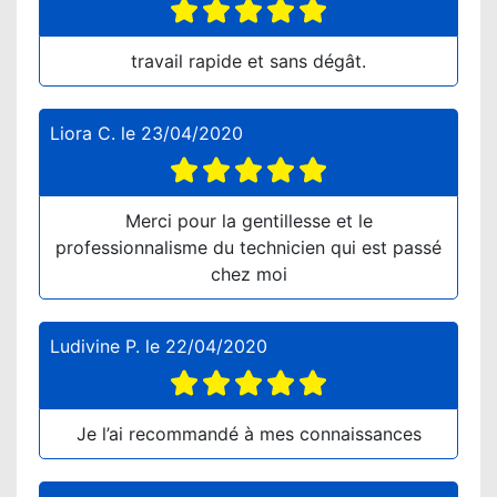
travail rapide et sans dégât.
Liora C.
le
23/04/2020
Merci pour la gentillesse et le
professionnalisme du technicien qui est passé
chez moi
Ludivine P.
le
22/04/2020
Je l’ai recommandé à mes connaissances