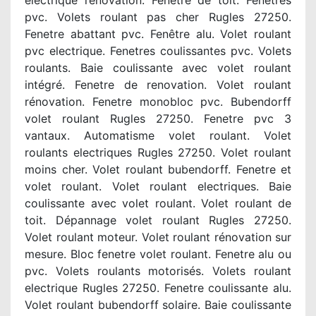
electrique renovation. Fenêtre de toit. Fenêtres
pvc. Volets roulant pas cher Rugles 27250.
Fenetre abattant pvc. Fenêtre alu. Volet roulant
pvc electrique. Fenetres coulissantes pvc. Volets
roulants. Baie coulissante avec volet roulant
intégré. Fenetre de renovation. Volet roulant
rénovation. Fenetre monobloc pvc. Bubendorff
volet roulant Rugles 27250. Fenetre pvc 3
vantaux. Automatisme volet roulant. Volet
roulants electriques Rugles 27250. Volet roulant
moins cher. Volet roulant bubendorff. Fenetre et
volet roulant. Volet roulant electriques. Baie
coulissante avec volet roulant. Volet roulant de
toit. Dépannage volet roulant Rugles 27250.
Volet roulant moteur. Volet roulant rénovation sur
mesure. Bloc fenetre volet roulant. Fenetre alu ou
pvc. Volets roulants motorisés. Volets roulant
electrique Rugles 27250. Fenetre coulissante alu.
Volet roulant bubendorff solaire. Baie coulissante