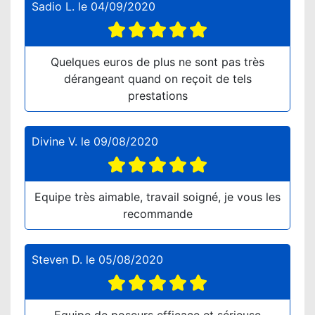
Sadio L.
le
04/09/2020
Quelques euros de plus ne sont pas très
dérangeant quand on reçoit de tels
prestations
Divine V.
le
09/08/2020
Equipe très aimable, travail soigné, je vous les
recommande
Steven D.
le
05/08/2020