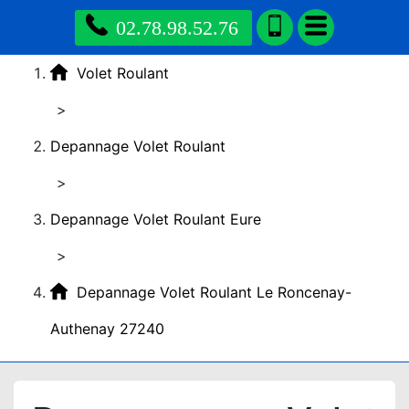
02.78.98.52.76
Volet Roulant
>
Depannage Volet Roulant
>
Depannage Volet Roulant Eure
>
Depannage Volet Roulant Le Roncenay-
Authenay 27240