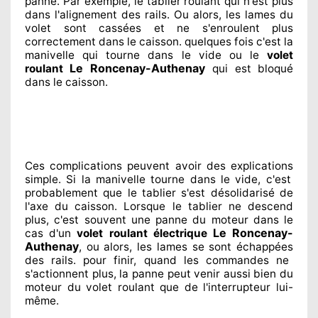
panne. Par exemple, le tablier roulant qui n'est plus
dans l'alignement
des rails. Ou alors
, les lames du
volet sont cassées
et ne s'enroulent plus
correctement
dans le caisson. quelques fois
c'est la
manivelle qui tourne dans le vide ou le
volet
Le Roncenay-Authenay
roulant
qui est bloqué
dans le caisson.
Ces complications
peuvent avoir des explications
simple. Si la manivelle tourne dans le vide, c'est
probablement
que le tablier s'est désolidarisé
de
l'axe du caisson. Lorsque le tablier ne descend
plus, c'est souvent
une panne du moteur dans le
Le Roncenay-
cas d'un
volet roulant électrique
Authenay
, ou alors, les lames se sont échappées
des rails. pour finir
, quand les commandes ne
s'actionnent
plus, la panne peut venir aussi bien du
moteur du volet roulant que de l'interrupteur lui-
même.