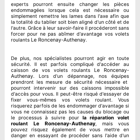
experts
pourront ensuite changer
les pièces
endommagées
lorsque cela est nécessaire
ou
simplement
remettre
les lames dans l'axe afin que
la totalité
du tablier soit bien aligné d'un côté et de
l'autre
. Grâce à leur savoir-faire
il procéderont sans
forcer pour
ne pas abîmer
d'avantage vos volets
Le Roncenay-Authenay
roulants
.
De plus, nos spécialistes
pourront agir
en toute
sécurité. Il est parfois compliqué
d'accéder au
Le Roncenay-
caisson de vos volets roulants
Authenay
. Lors d'un dépannage, nos équipes
prendront les mesure de sécurité
nécessaire
et
pourront intervenir sur des caissons impossible
d'accès pour vous. Il peut-être risqué
d'essayer de
fixer
vous-mêmes vos volets roulant. Vous
risquerez parfois de les endommager
d'avantage si
vous ne connaissez
pas les causes du blocage ou
le processus à suivre pour
la réparation volet
Le Roncenay-Authenay
roulant
, mais vous
pouvez risquez également
de vous mettre en
danger en essayant de procéder sans l'aide d'un