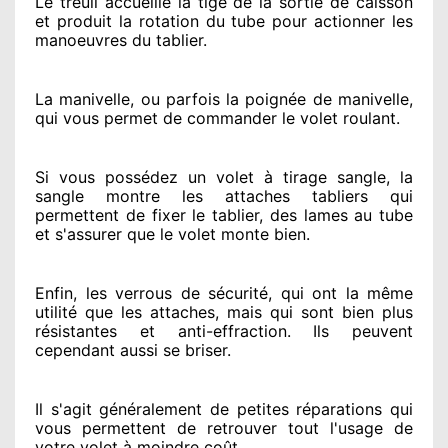
Le treuil accueille la tige de la sortie de caisson
et produit la rotation du tube pour actionner
les
manoeuvres du tablier.
La manivelle, ou parfois la poignée de manivelle,
qui vous permet de commander le volet roulant.
Si vous possédez
un volet à tirage sangle, la
sangle montre
les attaches tabliers qui
permettent de fixer le tablier, des lames au tube
et s'assurer
que le volet monte bien.
Enfin, les verrous de sécurité
, qui ont la même
utilité que les attaches, mais qui sont bien plus
résistantes
et anti-effraction. Ils peuvent
cependant
aussi se briser
.
Il s'agit généralement
de petites réparations qui
vous permettent de retrouver tout l'usage de
votre volet à moindre coût
.