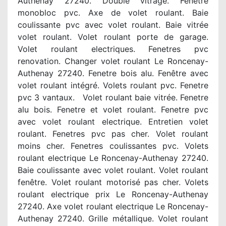
Authenay 27240. Double vitrage. Fenetre
monobloc pvc. Axe de volet roulant. Baie
coulissante pvc avec volet roulant. Baie vitrée
volet roulant. Volet roulant porte de garage.
Volet roulant electriques. Fenetres pvc
renovation. Changer volet roulant Le Roncenay-
Authenay 27240. Fenetre bois alu. Fenêtre avec
volet roulant intégré. Volets roulant pvc. Fenetre
pvc 3 vantaux. Volet roulant baie vitrée. Fenetre
alu bois. Fenetre et volet roulant. Fenetre pvc
avec volet roulant electrique. Entretien volet
roulant. Fenetres pvc pas cher. Volet roulant
moins cher. Fenetres coulissantes pvc. Volets
roulant electrique Le Roncenay-Authenay 27240.
Baie coulissante avec volet roulant. Volet roulant
fenêtre. Volet roulant motorisé pas cher. Volets
roulant electrique prix Le Roncenay-Authenay
27240. Axe volet roulant electrique Le Roncenay-
Authenay 27240. Grille métallique. Volet roulant