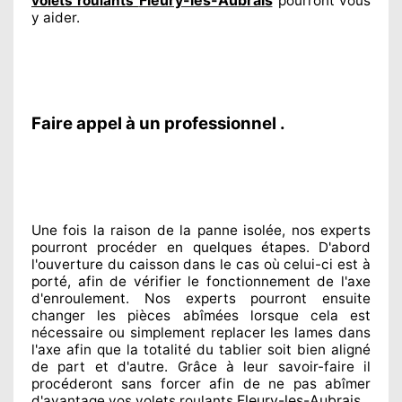
volets roulants
pourront vous
y aider
.
Faire appel à un professionnel .
Une fois la raison
de la panne isolée, nos experts
pourront procéder
en quelques étapes. D'abord
l'ouverture du caisson dans le cas où celui-ci est à
porté
, afin de vérifier le fonctionnement de l'axe
d'enroulement. Nos experts
pourront ensuite
changer
les pièces abîmées
lorsque cela est
nécessaire
ou simplement
replacer
les lames dans
l'axe afin que la totalité
du tablier soit bien aligné
de part et d'autre
. Grâce à leur savoir-faire
il
procéderont sans forcer afin de
ne pas abîmer
Fleury-les-Aubrais
d'avantage vos volets roulants
.