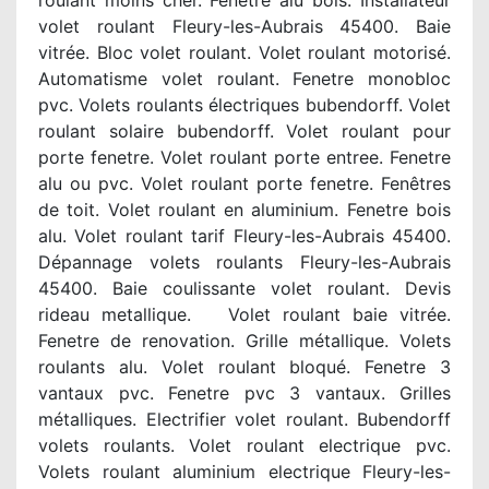
roulant moins cher. Fenetre alu bois. Installateur
volet roulant Fleury-les-Aubrais 45400. Baie
vitrée. Bloc volet roulant. Volet roulant motorisé.
Automatisme volet roulant. Fenetre monobloc
pvc. Volets roulants électriques bubendorff. Volet
roulant solaire bubendorff. Volet roulant pour
porte fenetre. Volet roulant porte entree. Fenetre
alu ou pvc. Volet roulant porte fenetre. Fenêtres
de toit. Volet roulant en aluminium. Fenetre bois
alu. Volet roulant tarif Fleury-les-Aubrais 45400.
Dépannage volets roulants Fleury-les-Aubrais
45400. Baie coulissante volet roulant. Devis
rideau metallique. Volet roulant baie vitrée.
Fenetre de renovation. Grille métallique. Volets
roulants alu. Volet roulant bloqué. Fenetre 3
vantaux pvc. Fenetre pvc 3 vantaux. Grilles
métalliques. Electrifier volet roulant. Bubendorff
volets roulants. Volet roulant electrique pvc.
Volets roulant aluminium electrique Fleury-les-