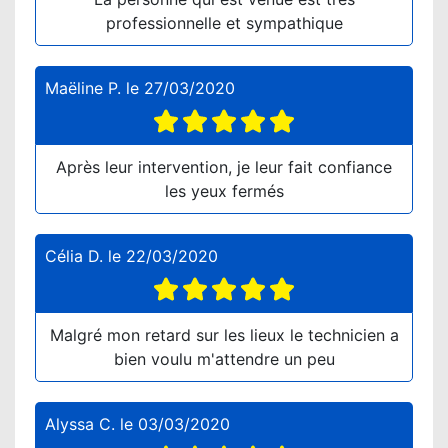
professionnelle et sympathique
Maëline P.
le
27/03/2020
Après leur intervention, je leur fait confiance
les yeux fermés
Célia D.
le
22/03/2020
Malgré mon retard sur les lieux le technicien a
bien voulu m'attendre un peu
Alyssa C.
le
03/03/2020