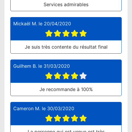
Services admirables
Mickaël M.
le
20/04/2020
Je suis très contente du résultat final
Guilhem B.
le
31/03/2020
Je recommande à 100%
Cameron M.
le
30/03/2020
La personne qui est venue est très