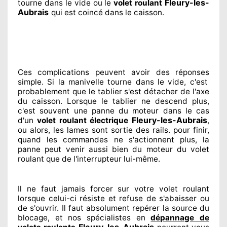
Fleury-les-
tourne dans le vide ou le
volet roulant
Aubrais
qui est coincé
dans le caisson.
Ces complications
peuvent avoir des réponses
simple. Si la manivelle tourne dans le vide, c'est
probablement
que le tablier s'est détacher
de l'axe
du caisson. Lorsque le tablier ne descend plus,
c'est souvent
une panne du moteur dans le cas
Fleury-les-Aubrais
d'un
volet roulant électrique
,
ou alors, les lames sont sortie
des rails. pour finir
,
quand les commandes ne s'actionnent
plus, la
panne peut venir aussi bien du moteur du volet
roulant que de l'interrupteur lui-même.
Il ne faut jamais forcer sur
votre volet roulant
lorsque celui-ci résiste et refuse de s'abaisser ou
de s'ouvrir. Il faut absolument
repérer
la source
du
blocage, et nos spécialistes
en
dépannage de
Fleury-les-Aubrais