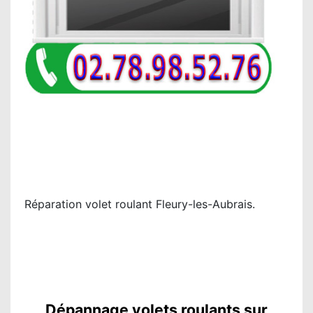
Réparation volet roulant Fleury-les-Aubrais.
Dépannage volets roulants sur