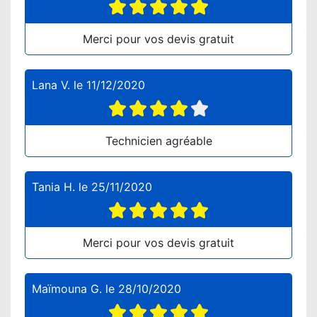
Merci pour vos devis gratuit
Lana V.
le
11/12/2020
Technicien agréable
Tania H.
le
25/11/2020
Merci pour vos devis gratuit
Maïmouna G.
le
28/10/2020