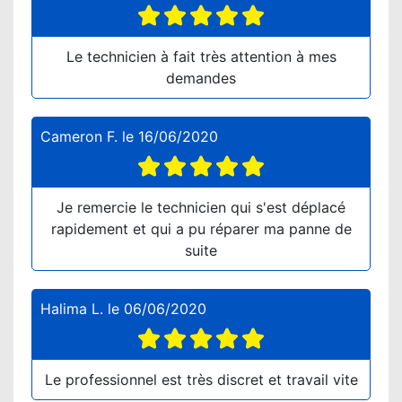
Le technicien à fait très attention à mes
demandes
Cameron F.
le
16/06/2020
Je remercie le technicien qui s'est déplacé
rapidement et qui a pu réparer ma panne de
suite
Halima L.
le
06/06/2020
Le professionnel est très discret et travail vite