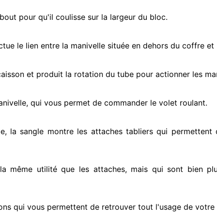
ut pour qu'il coulisse sur la largeur du bloc.
ectue
le lien entre la manivelle située
en dehors
du coffre et 
e caisson et produit la rotation du tube pour actionner
les man
anivelle, qui vous permet de commander le volet roulant.
e, la sangle montre
les attaches tabliers qui permettent d
 la même utilité que les attaches, mais qui sont bien pl
ons qui vous permettent de retrouver tout l'usage de votre v