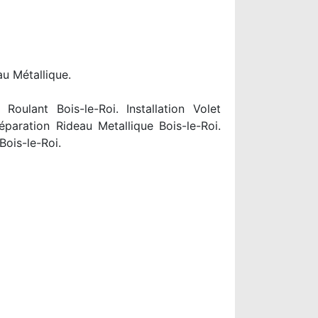
au Métallique.
oulant Bois-le-Roi. Installation Volet
éparation Rideau Metallique Bois-le-Roi.
ois-le-Roi.