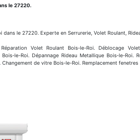
ans le 27220.
oi dans le 27220. Experte en Serrurerie, Volet Roulant, Ride
Réparation Volet Roulant Bois-le-Roi. Déblocage Volet R
 Bois-le-Roi. Dépannage Rideau Metallique Bois-le-Roi. R
. Changement de vitre Bois-le-Roi. Remplacement fenetres B