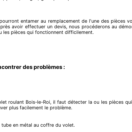
 pourront entamer
au remplacement de l'une des pièces vo
après avoir effectuer
un devis, nous procéderons au
démont
u les pièces qui fonctionnent difficilement
.
ncontrer des problèmes :
et roulant Bois-le-Roi, il faut détecter
la ou les pièces qu
uver
plus facilement
le problème
.
e tube en métal au coffre du volet.