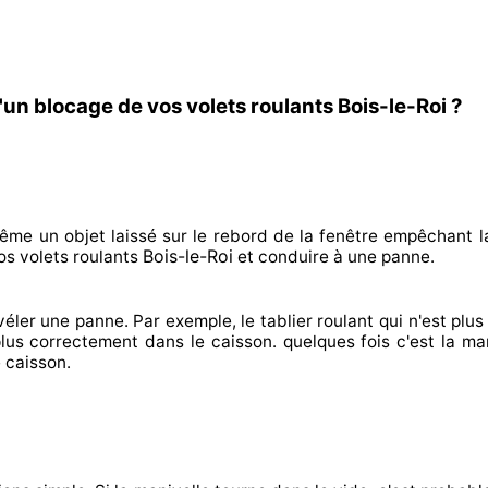
un blocage de vos volets roulants Bois-le-Roi ?
ême un objet laissé
sur le rebord de la fenêtre empêchant
l
Bois-le-Roi
s volets roulants
et conduire à
une panne.
véler
une panne. Par exemple, le tablier roulant qui n'est plus 
plus correctement
dans le caisson. quelques fois
c'est la ma
 caisson.