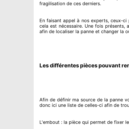
fragilisation de ces derniers.
En faisant appel à
nos experts
, ceux-ci
cela est nécessaire
. Une fois présents
, 
afin de
localiser la panne et changer
la o
Les différentes pièces pouvant re
Afin de définir ma source
de la panne vol
donc ici une liste de celles-ci afin de tro
L'embout : la pièce qui permet de fixer l