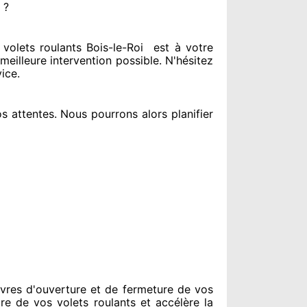
 ?
olets roulants Bois-le-Roi
est
à votre
 meilleure intervention possible. N'hésitez
vice
.
s attentes
. Nous pourrons alors planifier
vres d'ouverture et de fermeture de vos
re de vos volets roulants et accélère la