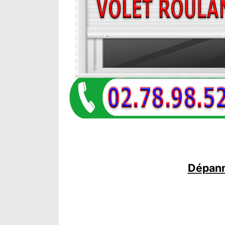
Dépann