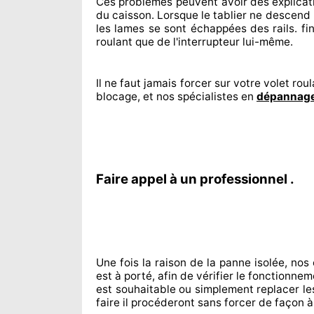
Ces problèmes
peuvent avoir des explicat
du caisson. Lorsque le tablier ne descend 
les lames se sont échappées
des rails. f
roulant que de l'interrupteur lui-même.
Il ne faut jamais forcer sur
votre volet roul
blocage, et nos spécialistes
en
dépannage
Faire appel à un professionnel .
Une fois la raison
de la panne isolée, nos
est à porté
, afin de vérifier le fonctionne
est souhaitable
ou simplement
replacer
le
faire
il procéderont sans forcer de façon à