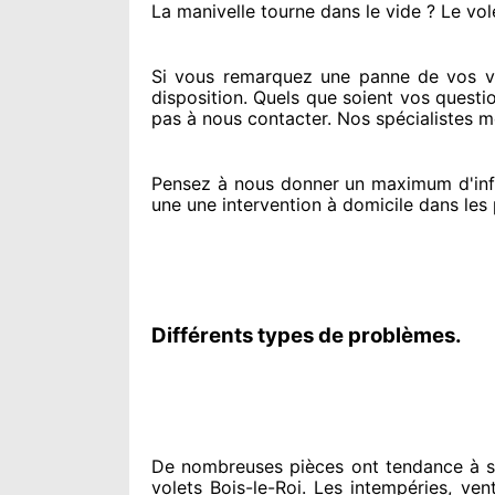
La manivelle tourne dans le vide ? Le vol
Si vous remarquez
une panne de vos vol
disposition. Quels que soient vos questi
pas à nous contacter
. Nos spécialistes
me
Pensez à nous donner
un maximum d'inf
une une intervention à domicile
dans les 
Différents types de problèmes.
De nombreuses pièces ont tendance à
s
volets Bois-le-Roi. Les intempéries, vents