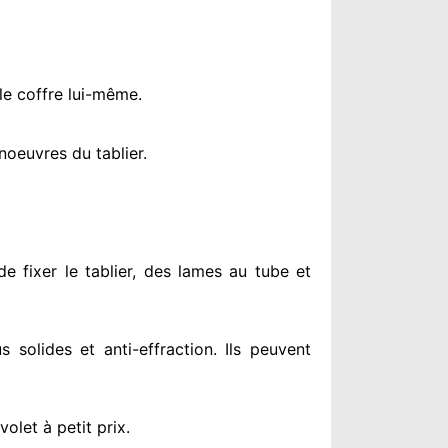
le coffre lui-même.
oeuvres du tablier.
e fixer le tablier, des lames au tube et
us solides
et anti-effraction. Ils peuvent
olet à petit prix
.