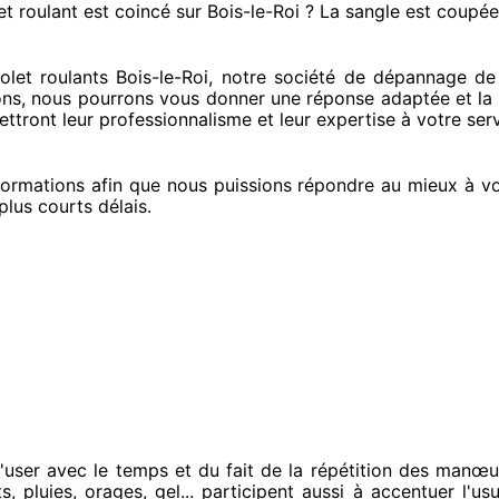
et roulant est coincé
sur Bois-le-Roi ? La sangle est coupée
et roulants Bois-le-Roi, notre société
de dépannage de v
ons
, nous pourrons vous donner
une réponse adaptée
et la
ttront leur professionnalisme
et leur expertise à votre ser
ormations
afin que nous puissions répondre au mieux à vo
plus courts
délais.
'user avec le temps et du fait
de la répétition des manœu
, pluies, orages, gel... participent
aussi à accentuer
l'usu