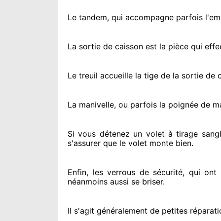
Le tandem, qui accompagne parfois l'embo
La sortie de caisson est la pièce qui eff
Le treuil accueille la tige de la sortie d
La manivelle, ou parfois la poignée de m
Si vous détenez
un volet à tirage sangl
s'assurer
que le volet monte bien.
Enfin, les verrous de sécurité
, qui ont
néanmoins
aussi se briser
.
Il s'agit généralement
de petites réparati