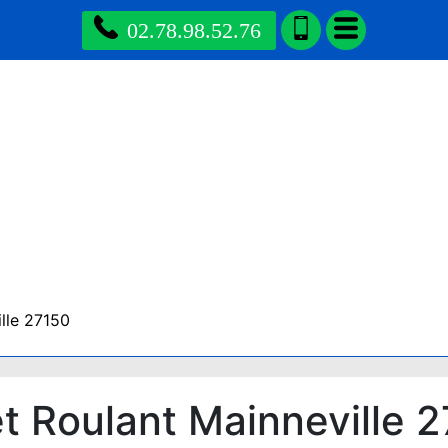
02.78.98.52.76
lle 27150
 Roulant Mainneville 