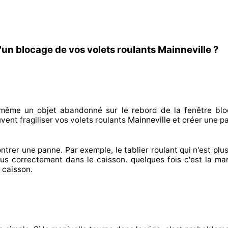
'un blocage de vos volets roulants Mainneville ?
n même un objet abandonné
sur le rebord de la fenêtre blo
Mainneville
ent fragiliser
vos volets roulants
et créer
une pa
ntrer
une panne. Par exemple, le tablier roulant qui n'est plus
lus correctement
dans le caisson. quelques fois
c'est la man
 caisson.