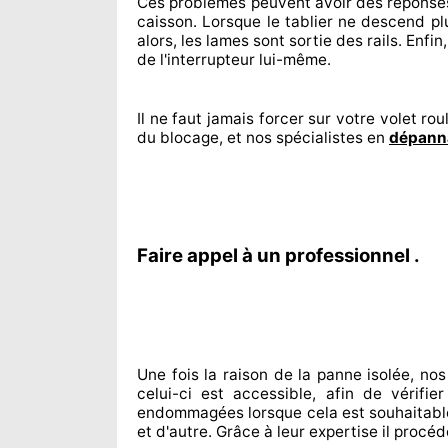
Ces problèmes
peuvent avoir des réponse
caisson. Lorsque le tablier ne descend pl
alors, les lames sont sortie
des rails. Enfin
de l'interrupteur lui-même.
Il ne faut jamais forcer sur
votre volet roul
du blocage, et nos spécialistes
en
dépanna
Faire appel à un professionnel .
Une fois la raison
de la panne isolée, nos
celui-ci est accessible
, afin de vérifie
endommagées
lorsque cela est souhaitabl
et d'autre
. Grâce à leur expertise
il procéd