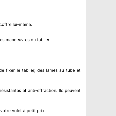
 coffre lui-même.
es manoeuvres du tablier.
e fixer le tablier, des lames au tube et
résistantes
et anti-effraction. Ils peuvent
otre volet à petit prix
.