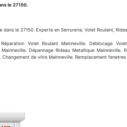
ans le 27150.
le dans le 27150. Experte en Serrurerie, Volet Roulant, Ride
Réparation Volet Roulant Mainneville. Déblocage Volet R
 Mainneville. Dépannage Rideau Metallique Mainneville. R
. Changement de vitre Mainneville. Remplacement fenetres 