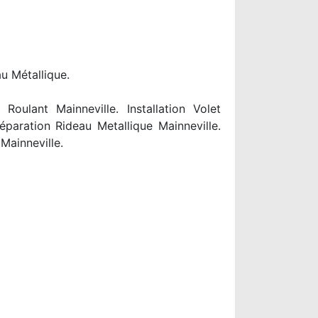
au Métallique.
oulant Mainneville. Installation Volet
éparation Rideau Metallique Mainneville.
Mainneville.