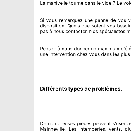
La manivelle tourne dans le vide ? Le vol
Si vous remarquez
une panne de vos vol
disposition. Quels que soient vos besoi
pas à nous contacter
. Nos spécialistes
me
Pensez à nous donner
un maximum d'él
une intervention chez vous
dans les plus
Différents types de problèmes.
De nombreuses pièces peuvent
s'user a
Mainneville. Les intempéries, vents, pl