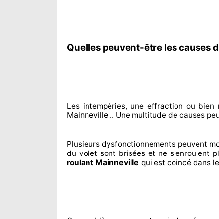
Quelles peuvent-être les causes d
Les intempéries, une effraction ou bie
Mainneville
... Une multitude de
causes peuv
Plusieurs dysfonctionnements peuvent mo
du volet sont brisées
et ne s'enroulent p
Mainneville
roulant
qui est coincé
dans le