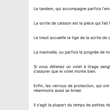
Le tandem, qui accompagne parfois l'embo
La sortie de caisson est la pièce qui fait
l
Le treuil accueille la tige de la sortie d
La manivelle, ou parfois la poignée de m
Si vous détenez
un volet à tirage sangl
s'assurer
que le volet monte bien.
Enfin, les verrous de protection
, qui on
néanmoins
aussi se briser
.
Il s'agit la plupart du temps
de petites ré