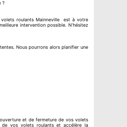
e ?
olets roulants Mainneville
est
à votre
meilleure intervention possible. N'hésitez
tentes
. Nous pourrons alors planifier
une
ouverture et de fermeture de vos volets
 de vos volets roulants et accélère la