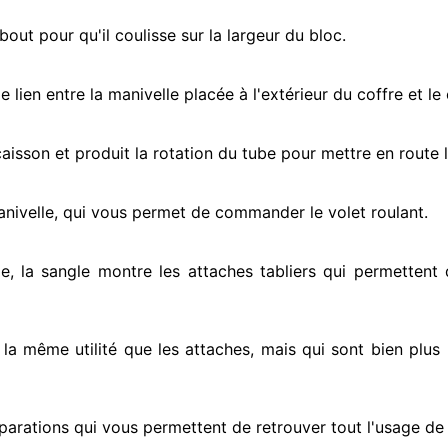
ut pour qu'il coulisse sur la largeur du bloc.
e lien entre la manivelle placée
à l'extérieur
du coffre et le
e caisson et produit la rotation du tube pour mettre en route
l
anivelle, qui vous permet de commander le volet roulant.
e, la sangle montre
les attaches tabliers qui permettent d
t la même utilité que les attaches, mais qui sont bien plus 
parations qui vous permettent de retrouver tout l'usage de v