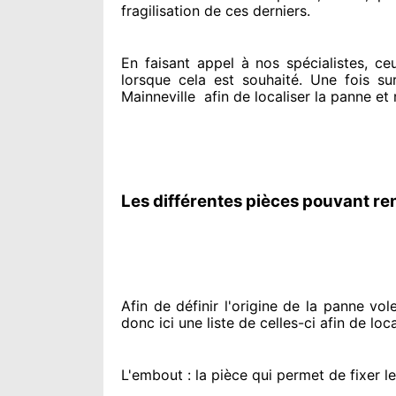
fragilisation de ces derniers.
En faisant appel à
nos spécialistes
, ce
lorsque cela est souhaité
. Une fois su
Mainneville
afin de
localiser la panne et
Les différentes pièces pouvant re
Afin de définir l'origine
de la panne volet
donc ici une liste de celles-ci afin de loca
L'embout : la pièce qui permet de fixer l