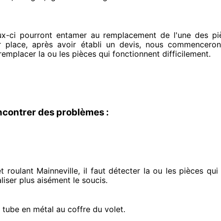
ux-ci pourront entamer
au remplacement de l'une des piè
r place
, après avoir établi
un devis, nous commenceron
 remplacer
la ou les pièces qui fonctionnent difficilement
.
ncontrer des problèmes :
 roulant Mainneville, il faut détecter
la ou les pièces qu
liser
plus aisément
le soucis
.
e tube en métal au coffre du volet.