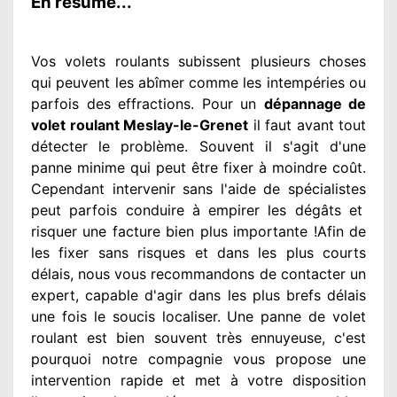
En résumé...
Vos volets roulants subissent plusieurs
choses
qui peuvent les abîmer
comme les intempéries ou
parfois des effractions. Pour un
dépannage de
volet roulant Meslay-le-Grenet
il faut avant tout
détecter
le problème
. Souvent
il s'agit d'une
panne minime qui peut être fixer
à moindre
coût.
Cependant
intervenir
sans l'aide de spécialistes
peut parfois conduire à empirer
les dégâts
et
risquer une facture bien plus importante
!Afin de
les fixer
sans risques et dans les plus courts
délais, nous vous recommandons
de contacter
un
expert
, capable d'agir
dans les plus brefs délais
une fois le soucis
localiser. Une panne de volet
roulant est bien souvent très ennuyeuse
, c'est
pourquoi notre compagnie
vous propose une
intervention
rapide et met à votre disposition