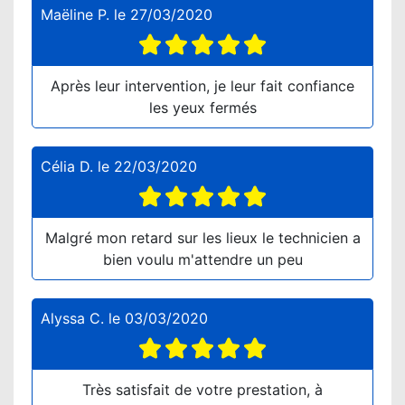
Maëline P.
le
27/03/2020
Après leur intervention, je leur fait confiance
les yeux fermés
Célia D.
le
22/03/2020
Malgré mon retard sur les lieux le technicien a
bien voulu m'attendre un peu
Alyssa C.
le
03/03/2020
Très satisfait de votre prestation, à