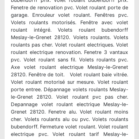
bubendorff prix. Volet roulant bubendorff prix.
Fenetre de renovation pvc. Volet roulant porte de
garage. Enrouleur volet roulant. Fenêtres pvc.
Volets roulants motorisés. Fenêtre avec volet
roulant intégré. Volets roulant bubendorff
Meslay-le-Grenet 28120. Volets roulants. Volets
roulants pas cher. Volet roulant electriques. Volet
roulant electrique renovation. Fenetre 3 vantaux
pvc. Volet roulant sans fil. Volets roulants pvc.
Axe volet roulant electrique Meslay-le-Grenet
28120. Fenêtre de toit. Volet roulant baie vitrée.
Volet roulant motorisé sur mesure. Volet roulant
porte entree. Dépannage volets roulants Meslay-
le-Grenet 28120. Volet roulant pvc pas cher.
Depannage volet roulant electrique Meslay-le-
Grenet 28120. Fenetre alu. Volet roulant moins
cher. Volets roulants alu ou pvc. Volets roulants
bubendorff. Fermeture volet roulant. Volet roulant
electrique pvc. Volet roulant tarif Meslay-le-