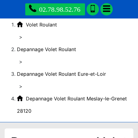
02.78.98.52.76
Volet Roulant
>
Depannage Volet Roulant
>
Depannage Volet Roulant Eure-et-Loir
>
Depannage Volet Roulant Meslay-le-Grenet
28120