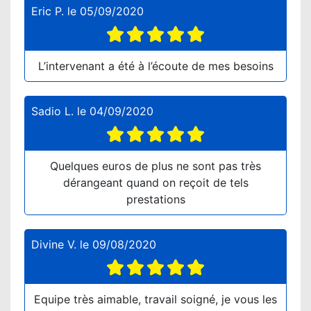
Eric P.
le
05/09/2020
L’intervenant a été à l’écoute de mes besoins
Sadio L.
le
04/09/2020
Quelques euros de plus ne sont pas très
dérangeant quand on reçoit de tels
prestations
Divine V.
le
09/08/2020
Equipe très aimable, travail soigné, je vous les