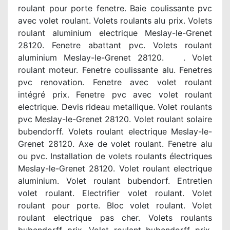
roulant pour porte fenetre. Baie coulissante pvc
avec volet roulant. Volets roulants alu prix. Volets
roulant aluminium electrique Meslay-le-Grenet
28120. Fenetre abattant pvc. Volets roulant
aluminium Meslay-le-Grenet 28120. . Volet
roulant moteur. Fenetre coulissante alu. Fenetres
pvc renovation. Fenetre avec volet roulant
intégré prix. Fenetre pvc avec volet roulant
electrique. Devis rideau metallique. Volet roulants
pvc Meslay-le-Grenet 28120. Volet roulant solaire
bubendorff. Volets roulant electrique Meslay-le-
Grenet 28120. Axe de volet roulant. Fenetre alu
ou pvc. Installation de volets roulants électriques
Meslay-le-Grenet 28120. Volet roulant electrique
aluminium. Volet roulant bubendorf. Entretien
volet roulant. Electrifier volet roulant. Volet
roulant pour porte. Bloc volet roulant. Volet
roulant electrique pas cher. Volets roulants