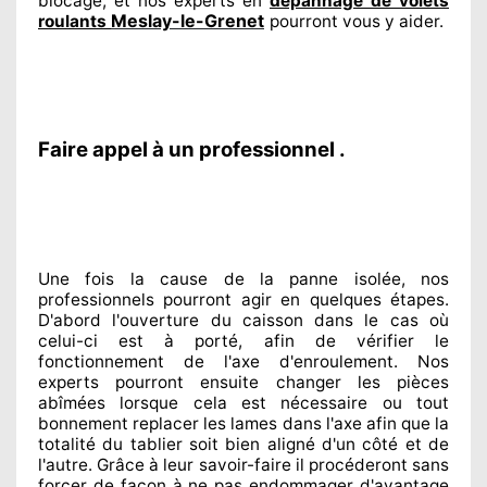
blocage, et nos experts
en
dépannage de volets
Meslay-le-Grenet
roulants
pourront vous y aider
.
Faire appel à un professionnel .
Une fois la cause
de la panne isolée, nos
professionnels
pourront agir
en quelques étapes.
D'abord l'ouverture du caisson dans le cas où
celui-ci est à porté
, afin de vérifier le
fonctionnement de l'axe d'enroulement. Nos
experts
pourront ensuite changer
les pièces
abîmées
lorsque cela est nécessaire
ou tout
bonnement
replacer
les lames dans l'axe afin que la
totalité
du tablier soit bien aligné d'un côté et de
l'autre
. Grâce à leur savoir-faire
il procéderont sans
forcer de façon à
ne pas endommager
d'avantage