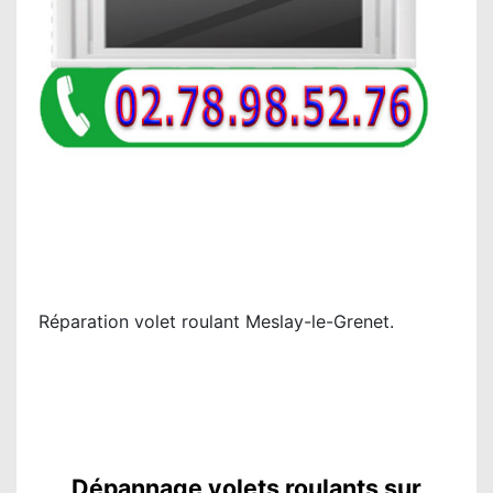
Réparation volet roulant Meslay-le-Grenet.
Dépannage volets roulants sur