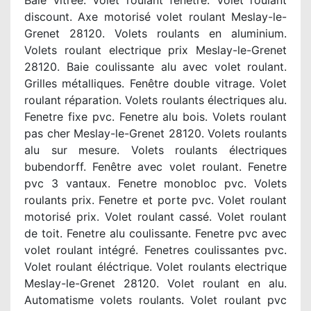
Baie vitrée. Volet roulant fenêtre. Volet roulant
discount. Axe motorisé volet roulant Meslay-le-
Grenet 28120. Volets roulants en aluminium.
Volets roulant electrique prix Meslay-le-Grenet
28120. Baie coulissante alu avec volet roulant.
Grilles métalliques. Fenêtre double vitrage. Volet
roulant réparation. Volets roulants électriques alu.
Fenetre fixe pvc. Fenetre alu bois. Volets roulant
pas cher Meslay-le-Grenet 28120. Volets roulants
alu sur mesure. Volets roulants électriques
bubendorff. Fenêtre avec volet roulant. Fenetre
pvc 3 vantaux. Fenetre monobloc pvc. Volets
roulants prix. Fenetre et porte pvc. Volet roulant
motorisé prix. Volet roulant cassé. Volet roulant
de toit. Fenetre alu coulissante. Fenetre pvc avec
volet roulant intégré. Fenetres coulissantes pvc.
Volet roulant éléctrique. Volet roulants electrique
Meslay-le-Grenet 28120. Volet roulant en alu.
Automatisme volets roulants. Volet roulant pvc