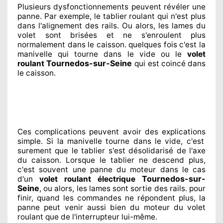
Plusieurs dysfonctionnements peuvent révéler
une
panne. Par exemple, le tablier roulant qui n'est plus
dans l'alignement
des rails. Ou alors
, les lames du
volet sont brisées
et ne s'enroulent plus
normalement
dans le caisson. quelques fois
c'est la
manivelle qui tourne dans le vide ou le
volet
Tournedos-sur-Seine
roulant
qui est coincé
dans
le caisson.
Ces complications
peuvent avoir des explications
simple. Si la manivelle tourne dans le vide, c'est
surement
que le tablier s'est désolidarisé
de l'axe
du caisson. Lorsque le tablier ne descend plus,
c'est souvent
une panne du moteur dans le cas
Tournedos-sur-
d'un
volet roulant électrique
Seine
, ou alors, les lames sont sortie
des rails. pour
finir
, quand les commandes ne répondent
plus, la
panne peut venir aussi bien du moteur du volet
roulant que de l'interrupteur lui-même.