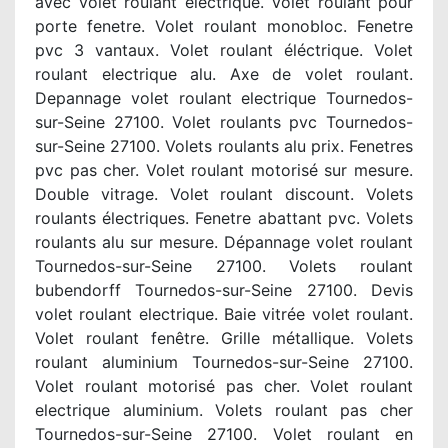
avec volet roulant electrique. Volet roulant pour
porte fenetre. Volet roulant monobloc. Fenetre
pvc 3 vantaux. Volet roulant éléctrique. Volet
roulant electrique alu. Axe de volet roulant.
Depannage volet roulant electrique Tournedos-
sur-Seine 27100. Volet roulants pvc Tournedos-
sur-Seine 27100. Volets roulants alu prix. Fenetres
pvc pas cher. Volet roulant motorisé sur mesure.
Double vitrage. Volet roulant discount. Volets
roulants électriques. Fenetre abattant pvc. Volets
roulants alu sur mesure. Dépannage volet roulant
Tournedos-sur-Seine 27100. Volets roulant
bubendorff Tournedos-sur-Seine 27100. Devis
volet roulant electrique. Baie vitrée volet roulant.
Volet roulant fenêtre. Grille métallique. Volets
roulant aluminium Tournedos-sur-Seine 27100.
Volet roulant motorisé pas cher. Volet roulant
electrique aluminium. Volets roulant pas cher
Tournedos-sur-Seine 27100. Volet roulant en