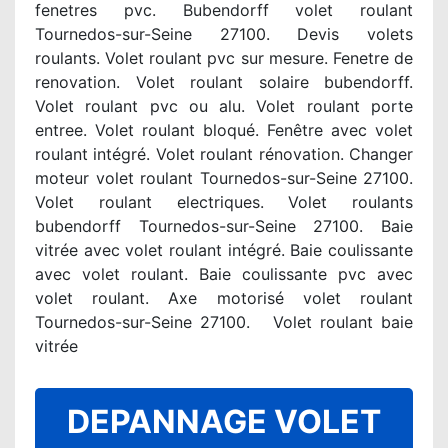
fenetres pvc. Bubendorff volet roulant
Tournedos-sur-Seine 27100. Devis volets
roulants. Volet roulant pvc sur mesure. Fenetre de
renovation. Volet roulant solaire bubendorff.
Volet roulant pvc ou alu. Volet roulant porte
entree. Volet roulant bloqué. Fenêtre avec volet
roulant intégré. Volet roulant rénovation. Changer
moteur volet roulant Tournedos-sur-Seine 27100.
Volet roulant electriques. Volet roulants
bubendorff Tournedos-sur-Seine 27100. Baie
vitrée avec volet roulant intégré. Baie coulissante
avec volet roulant. Baie coulissante pvc avec
volet roulant. Axe motorisé volet roulant
Tournedos-sur-Seine 27100. Volet roulant baie
vitrée
DEPANNAGE VOLET