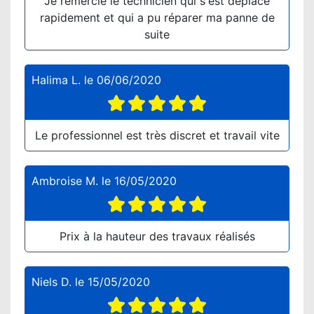
Je remercie le technicien qui s'est déplacé
rapidement et qui a pu réparer ma panne de
suite
Halima L.
le
06/06/2020
Le professionnel est très discret et travail vite
Ambroise M.
le
16/05/2020
Prix à la hauteur des travaux réalisés
Niels D.
le
15/05/2020