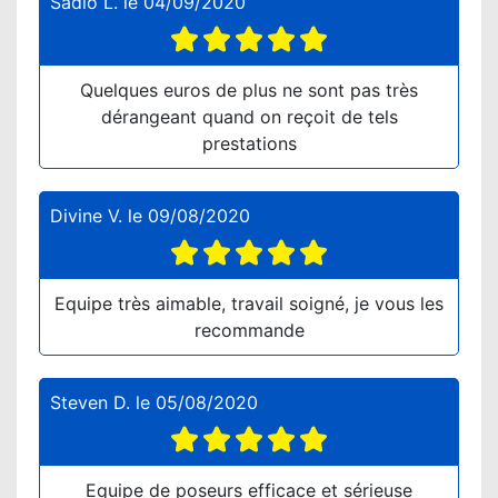
Sadio L.
le
04/09/2020
Quelques euros de plus ne sont pas très
dérangeant quand on reçoit de tels
prestations
Divine V.
le
09/08/2020
Equipe très aimable, travail soigné, je vous les
recommande
Steven D.
le
05/08/2020
Equipe de poseurs efficace et sérieuse