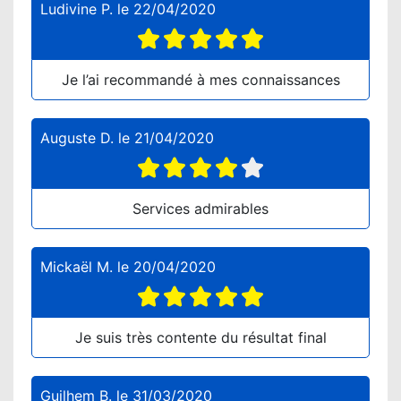
Ludivine P.
le
22/04/2020
Je l’ai recommandé à mes connaissances
Auguste D.
le
21/04/2020
Services admirables
Mickaël M.
le
20/04/2020
Je suis très contente du résultat final
Guilhem B.
le
31/03/2020