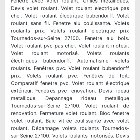
Fenêtre avec volet roulant. Grilles métalliques.
Devis volet roulant. Volet roulant electrique pas
cher. Volet roulant électrique bubendorff. Volet
roulant sans fil. Fenetre alu coulissante. Volets
roulants prix. Volets roulant electrique prix
Tournedos-sur-Seine 27100. Fenetre alu bois.
Volet roulant pvc pas cher. Volet roulant moteur.
Volet roulant motorisé. Volets roulants
électriques bubendorff. Automatisme volets
roulants. Fenêtres pvc. Volet roulant bubendorff
prix. Volets roulant pvc. Fenêtres de toit.
Comparatif fenetre pvc. Volet roulant électrique
extérieur. Fenetres pvc renovation. Devis rideau
metallique. Depannage rideau metallique
Tournedos-sur-Seine 27100. Volet roulant de
renovation. Fermeture volet roulant. Bloc fenetre
volet roulant. Baie vitrée coulissante avec volet
roulant. Dépannage volets roulants Tournedos-
sur-Seine 27100. Volets roulants motorisés. Devis