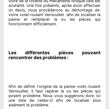
voire de la totalité
du mécanisme lorsque cela est
souhaité
. Une fois présents
, après avoir effectuer
un devis, nous procéderons au
démontage de
votre volet roulant Vernouillet
afin de
localiser la
panne et remplacer
la ou les pièces qui
fonctionnent difficilement
.
Les différentes pièces pouvant
rencontrer des problèmes :
Afin de définir l'origine
de la panne volet roulant
Vernouillet, il faut repérer
la ou les pièces qui
posent problème
. Nous vous suggérons
donc ici
une liste de celles-ci afin de localiser
plus
aisément
le problème
.