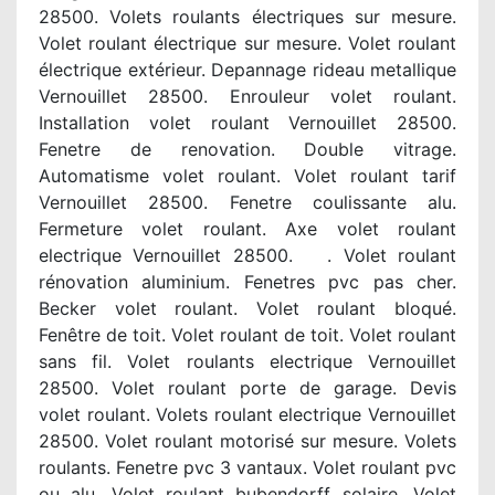
28500. Volets roulants électriques sur mesure.
Volet roulant électrique sur mesure. Volet roulant
électrique extérieur. Depannage rideau metallique
Vernouillet 28500. Enrouleur volet roulant.
Installation volet roulant Vernouillet 28500.
Fenetre de renovation. Double vitrage.
Automatisme volet roulant. Volet roulant tarif
Vernouillet 28500. Fenetre coulissante alu.
Fermeture volet roulant. Axe volet roulant
electrique Vernouillet 28500. . Volet roulant
rénovation aluminium. Fenetres pvc pas cher.
Becker volet roulant. Volet roulant bloqué.
Fenêtre de toit. Volet roulant de toit. Volet roulant
sans fil. Volet roulants electrique Vernouillet
28500. Volet roulant porte de garage. Devis
volet roulant. Volets roulant electrique Vernouillet
28500. Volet roulant motorisé sur mesure. Volets
roulants. Fenetre pvc 3 vantaux. Volet roulant pvc
ou alu. Volet roulant bubendorff solaire. Volet