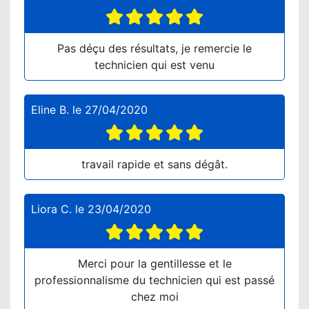
Pas déçu des résultats, je remercie le
technicien qui est venu
Eline B.
le
27/04/2020
travail rapide et sans dégât.
Liora C.
le
23/04/2020
Merci pour la gentillesse et le
professionnalisme du technicien qui est passé
chez moi