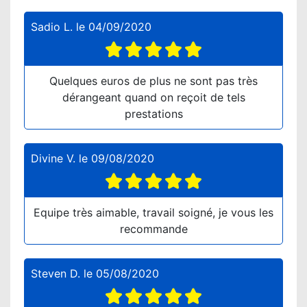
Sadio L.
le
04/09/2020
Quelques euros de plus ne sont pas très
dérangeant quand on reçoit de tels
prestations
Divine V.
le
09/08/2020
Equipe très aimable, travail soigné, je vous les
recommande
Steven D.
le
05/08/2020