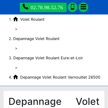
02.78.98.52.76
Volet Roulant
>
Depannage Volet Roulant
>
Depannage Volet Roulant Eure-et-Loir
>
Depannage Volet Roulant Vernouillet 28500
Depannage Volet