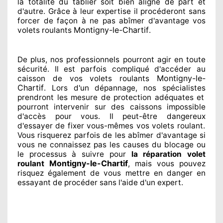
la totalité
du tablier soit bien aligné de part et
d'autre
. Grâce à leur expertise
il procéderont sans
forcer de façon à
ne pas abîmer
d'avantage vos
Montigny-le-Chartif
volets roulants
.
De plus, nos professionnels
pourront agir
en toute
sécurité. Il est parfois compliqué
d'accéder au
Montigny-le-
caisson de vos volets roulants
Chartif
. Lors d'un dépannage, nos spécialistes
prendront les mesure de protection
adéquates
et
pourront intervenir sur des caissons impossible
d'accès pour vous. Il peut-être dangereux
d'essayer de fixer
vous-mêmes vos volets roulant.
Vous risquerez parfois de les abîmer
d'avantage si
vous ne connaissez
pas les causes du blocage ou
le processus à suivre pour
la réparation volet
Montigny-le-Chartif
roulant
, mais vous pouvez
risquez également
de vous mettre en danger en
essayant de procéder sans l'aide d'un expert
.