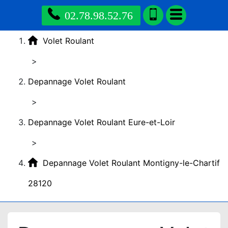
02.78.98.52.76
Volet Roulant
>
Depannage Volet Roulant
>
Depannage Volet Roulant Eure-et-Loir
>
Depannage Volet Roulant Montigny-le-Chartif
28120