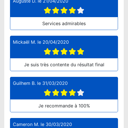
Auguste D.
le
21/04/2020
Services admirables
Mickaël M.
le
20/04/2020
Je suis très contente du résultat final
Guilhem B.
le
31/03/2020
Je recommande à 100%
Cameron M.
le
30/03/2020