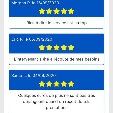
Morgan R.
le
16/09/2020
Rien à dire le service est au top
Eric P.
le
05/09/2020
L’intervenant a été à l’écoute de mes besoins
Sadio L.
le
04/09/2020
Quelques euros de plus ne sont pas très
dérangeant quand on reçoit de tels
prestations