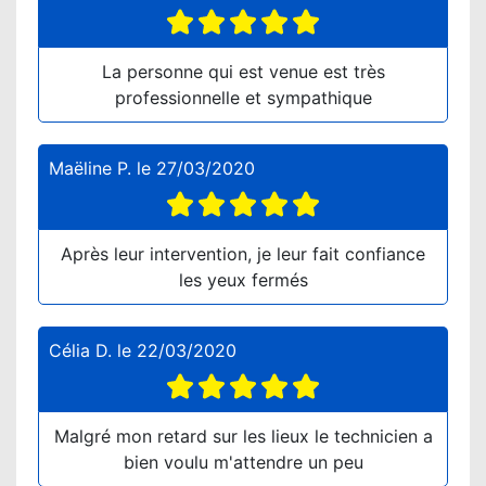
La personne qui est venue est très
professionnelle et sympathique
Maëline P.
le
27/03/2020
Après leur intervention, je leur fait confiance
les yeux fermés
Célia D.
le
22/03/2020
Malgré mon retard sur les lieux le technicien a
bien voulu m'attendre un peu