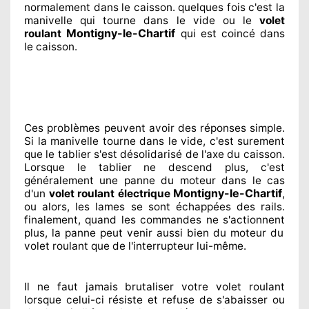
normalement
dans le caisson. quelques fois
c'est la
manivelle qui tourne dans le vide ou le
volet
Montigny-le-Chartif
roulant
qui est coincé
dans
le caisson.
Ces problèmes
peuvent avoir des réponses
simple.
Si la manivelle tourne dans le vide, c'est surement
que le tablier s'est désolidarisé
de l'axe du caisson.
Lorsque le tablier ne descend plus, c'est
généralement
une panne du moteur dans le cas
Montigny-le-Chartif
d'un
volet roulant électrique
,
ou alors, les lames se sont échappées
des rails.
finalement
, quand les commandes ne s'actionnent
plus, la panne peut venir aussi bien du moteur du
volet roulant que de l'interrupteur lui-même.
Il ne faut jamais brutaliser
votre volet roulant
lorsque celui-ci résiste et refuse de s'abaisser ou