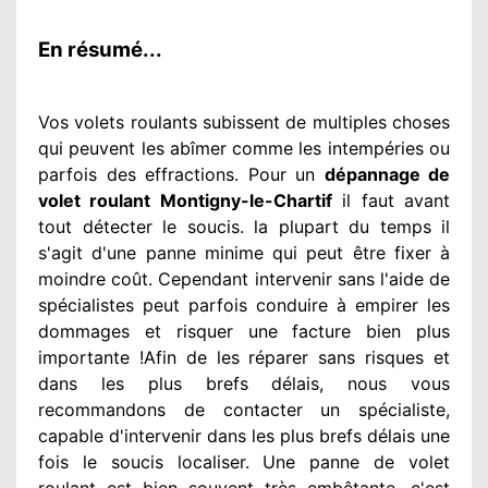
En résumé...
Vos volets roulants subissent de multiples
choses
qui peuvent les abîmer
comme les intempéries ou
parfois des effractions. Pour un
dépannage de
volet roulant Montigny-le-Chartif
il faut avant
tout détecter
le soucis
. la plupart du temps
il
s'agit d'une panne minime qui peut être fixer
à
moindre
coût. Cependant
intervenir
sans l'aide de
spécialistes
peut parfois conduire à empirer
les
dommages
et risquer une facture bien plus
importante
!Afin de les réparer
sans risques et
dans les plus brefs
délais, nous vous
recommandons
de contacter
un spécialiste
,
capable d'intervenir
dans les plus brefs délais une
fois le soucis
localiser. Une panne de volet
roulant est bien souvent très embêtante
, c'est