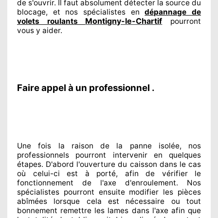
de s'ouvrir. Il faut absolument
détecter
la source
du
blocage, et nos spécialistes
en
dépannage de
Montigny-le-Chartif
volets roulants
pourront
vous y aider
.
Faire appel à un professionnel .
Une fois la raison
de la panne isolée, nos
professionnels
pourront intervenir
en quelques
étapes. D'abord l'ouverture du caisson dans le cas
où celui-ci est à porté
, afin de vérifier le
fonctionnement de l'axe d'enroulement. Nos
spécialistes
pourront ensuite modifier
les pièces
abîmées
lorsque cela est nécessaire
ou tout
bonnement
remettre
les lames dans l'axe afin que