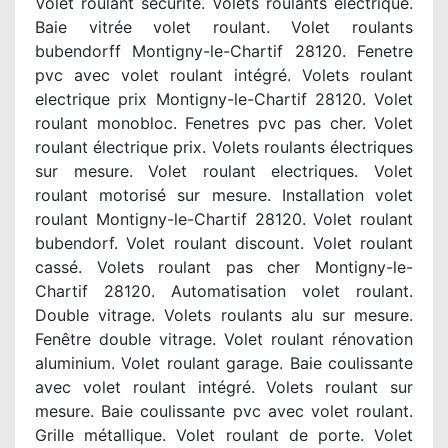
Volet roulant sécurité. Volets roulants électrique.
Baie vitrée volet roulant. Volet roulants
bubendorff Montigny-le-Chartif 28120. Fenetre
pvc avec volet roulant intégré. Volets roulant
electrique prix Montigny-le-Chartif 28120. Volet
roulant monobloc. Fenetres pvc pas cher. Volet
roulant électrique prix. Volets roulants électriques
sur mesure. Volet roulant electriques. Volet
roulant motorisé sur mesure. Installation volet
roulant Montigny-le-Chartif 28120. Volet roulant
bubendorf. Volet roulant discount. Volet roulant
cassé. Volets roulant pas cher Montigny-le-
Chartif 28120. Automatisation volet roulant.
Double vitrage. Volets roulants alu sur mesure.
Fenêtre double vitrage. Volet roulant rénovation
aluminium. Volet roulant garage. Baie coulissante
avec volet roulant intégré. Volets roulant sur
mesure. Baie coulissante pvc avec volet roulant.
Grille métallique. Volet roulant de porte. Volet