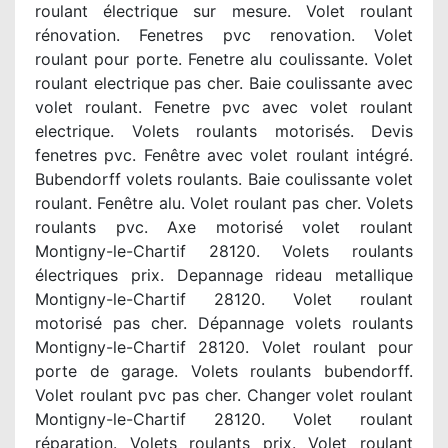
roulant électrique sur mesure. Volet roulant
rénovation. Fenetres pvc renovation. Volet
roulant pour porte. Fenetre alu coulissante. Volet
roulant electrique pas cher. Baie coulissante avec
volet roulant. Fenetre pvc avec volet roulant
electrique. Volets roulants motorisés. Devis
fenetres pvc. Fenêtre avec volet roulant intégré.
Bubendorff volets roulants. Baie coulissante volet
roulant. Fenêtre alu. Volet roulant pas cher. Volets
roulants pvc. Axe motorisé volet roulant
Montigny-le-Chartif 28120. Volets roulants
électriques prix. Depannage rideau metallique
Montigny-le-Chartif 28120. Volet roulant
motorisé pas cher. Dépannage volets roulants
Montigny-le-Chartif 28120. Volet roulant pour
porte de garage. Volets roulants bubendorff.
Volet roulant pvc pas cher. Changer volet roulant
Montigny-le-Chartif 28120. Volet roulant
réparation. Volets roulants prix. Volet roulant