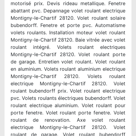
motorisé prix. Devis rideau metallique. Fenetre
abattant pvc. Depannage volet roulant electrique
Montigny-le-Chartif 28120. Volet roulant solaire
bubendorff. Fenetre et porte pvc. Automatisme
volets roulants. Installation moteur volet roulant
Montigny-le-Chartif 28120. Baie vitrée avec volet
roulant intégré. Volets roulant electriques
Montigny-le-Chartif 28120. Volet roulant porte
de garage. Entretien volet roulant. Volet roulant
en aluminium. Volets roulant aluminium electrique
Montigny-le-Chartif 28120. Volets roulant
electrique Montigny-le-Chartif 28120. Volet
roulant bubendorff prix. Volet roulant electrique
pvc. Volets roulants électriques bubendorff. Volet
roulant electrique aluminium. Volet roulant pour
porte fenetre. Volet roulant porte fenetre. Volet
roulant de renovation. Axe volet roulant
electrique Montigny-le-Chartif 28120. Volet
roulant de garage. Volet roulant bubendorff