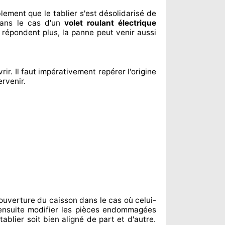
blement
que le tablier s'est désolidarisé
de
ans le cas d'un
volet roulant électrique
 répondent
plus, la panne peut venir aussi
rir. Il faut impérativement
repérer
l'origine
ervenir
.
ouverture du caisson dans le cas où celui-
nsuite modifier
les pièces endommagées
ablier soit bien aligné de part et d'autre
.