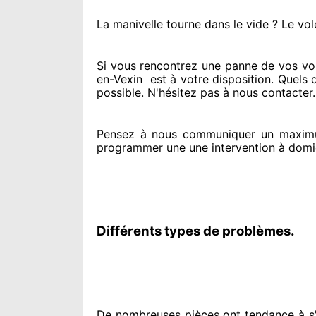
La manivelle tourne dans le vide ? Le vol
Si vous rencontrez
une panne de vos vole
en-Vexin
est
à votre disposition. Quels 
possible. N'hésitez pas à nous contacter
Pensez à nous communiquer
un maxim
programmer
une une intervention à domi
Différents types de problèmes.
De nombreuses pièces ont tendance à
s'