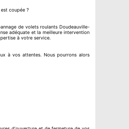
 est coupée ?
annage de volets roulants Doudeauville-
nse adéquate
et la meilleure intervention
pertise à votre service
.
ux à vos attentes
. Nous pourrons alors
vres d'ouverture et de fermeture de vos