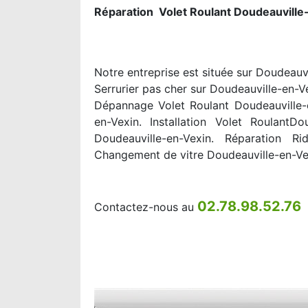
Réparation Volet Roulant Doudeauville
Notre entreprise est située sur Doudeauvi
Serrurier pas cher sur Doudeauville-en-V
Dépannage Volet Roulant Doudeauville-e
en-Vexin. Installation Volet RoulantD
Doudeauville-en-Vexin. Réparation Ri
Changement de vitre Doudeauville-en-Ve
02.78.98.52.76
Contactez-nous au