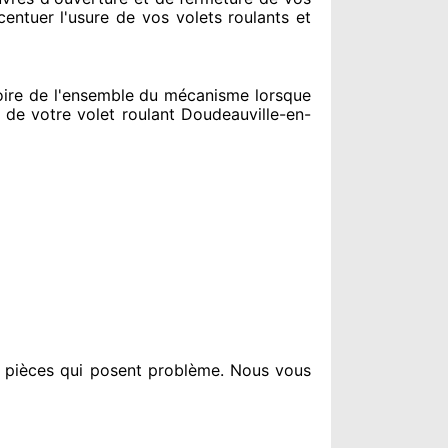
centuer
l'usure de vos volets roulants et
ire de l'ensemble
du mécanisme lorsque
e votre volet roulant Doudeauville-en-
s pièces qui posent problème
. Nous vous