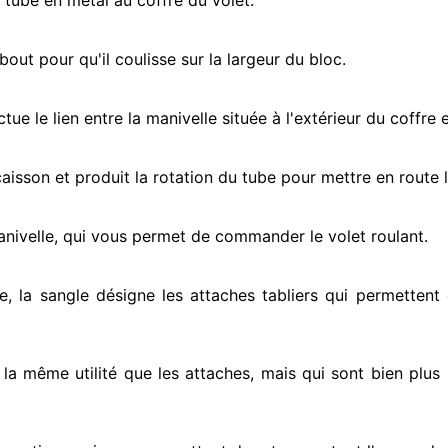
e tube en métal au coffre du volet.
ut pour qu'il coulisse sur la largeur du bloc.
ectue
le lien entre la manivelle située
à l'extérieur
du coffre e
e caisson et produit la rotation du tube pour mettre en route
l
anivelle, qui vous permet de commander le volet roulant.
e, la sangle désigne
les attaches tabliers qui permettent 
t la même utilité que les attaches, mais qui sont bien plus 