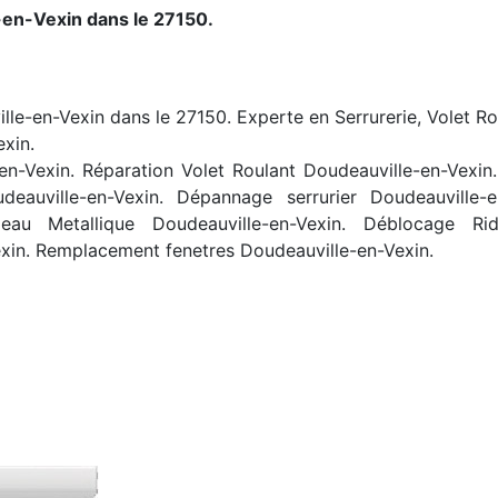
-en-Vexin dans le 27150.
lle-en-Vexin dans le 27150. Experte en Serrurerie, Volet Ro
exin.
n-Vexin. Réparation Volet Roulant Doudeauville-en-Vexin
oudeauville-en-Vexin. Dépannage serrurier Doudeauville
deau Metallique Doudeauville-en-Vexin. Déblocage Rid
xin. Remplacement fenetres Doudeauville-en-Vexin.