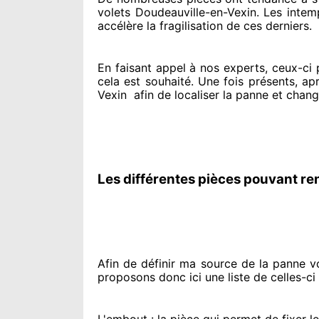
volets Doudeauville-en-Vexin. Les intemp
accélère la fragilisation de ces derniers.
En faisant appel à
nos experts
, ceux-ci
cela est souhaité
. Une fois présents
, ap
Vexin
afin de
localiser la panne et chang
Les différentes pièces pouvant re
Afin de définir ma source
de la panne vol
proposons
donc ici une liste de celles-ci