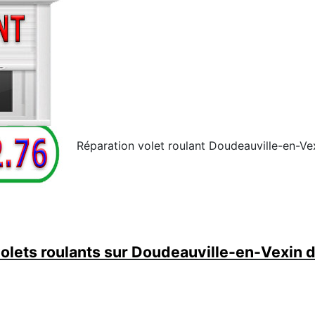
Réparation volet roulant Doudeauville-en-Vex
lets roulants sur Doudeauville-en-Vexin d