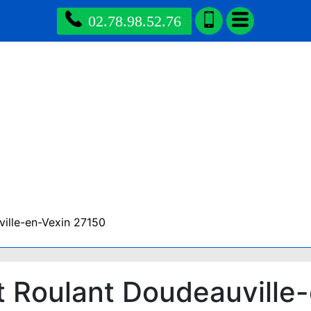
02.78.98.52.76
ville-en-Vexin 27150
t Roulant Doudeauville