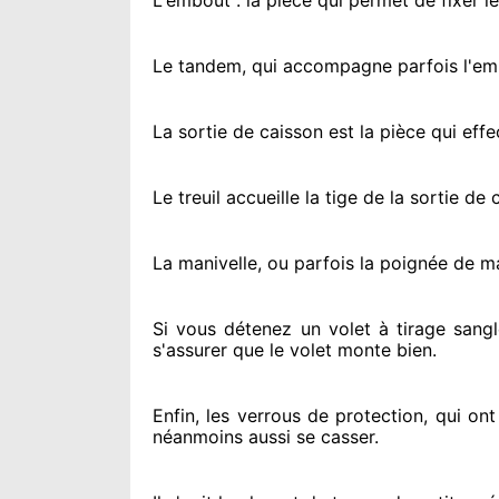
L'embout : la pièce qui permet de fixer l
Le tandem, qui accompagne parfois l'embo
La sortie de caisson est la pièce qui eff
Le treuil accueille la tige de la sortie d
La manivelle, ou parfois la poignée de m
Si vous détenez
un volet à tirage sangl
s'assurer
que le volet monte bien.
Enfin, les verrous de protection
, qui on
néanmoins
aussi se casser
.