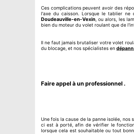
Ces complications
peuvent avoir des rép
l'axe du caisson. Lorsque le tablier ne
Doudeauville-en-Vexin
, ou alors, les la
bien du moteur du volet roulant que de l'i
Il ne faut jamais brutaliser
votre volet roul
du blocage, et nos spécialistes
en
dépanna
Faire appel à un professionnel .
Une fois la cause
de la panne isolée, nos 
ci est à porté
, afin de vérifier le fonct
lorsque cela est souhaitable
ou tout bon