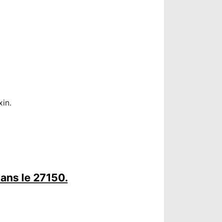
in.
ans le 27150.