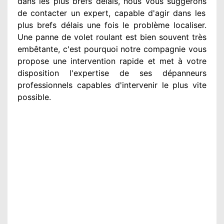
dans les plus brefs
délais, nous vous suggérons
de contacter
un expert
, capable d'agir
dans les
plus brefs délais une fois le problème
localiser.
Une panne de volet roulant est bien souvent très
embêtante
, c'est pourquoi notre compagnie
vous
propose une intervention
rapide et met à votre
disposition
l'expertise de ses dépanneurs
professionnels
capables d'intervenir
le plus vite
possible
.