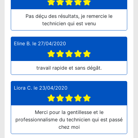
Pas déçu des résultats, je remercie le
technicien qui est venu
Eline B.
le
27/04/2020
travail rapide et sans dégât.
Liora C.
le
23/04/2020
Merci pour la gentillesse et le
professionnalisme du technicien qui est passé
chez moi