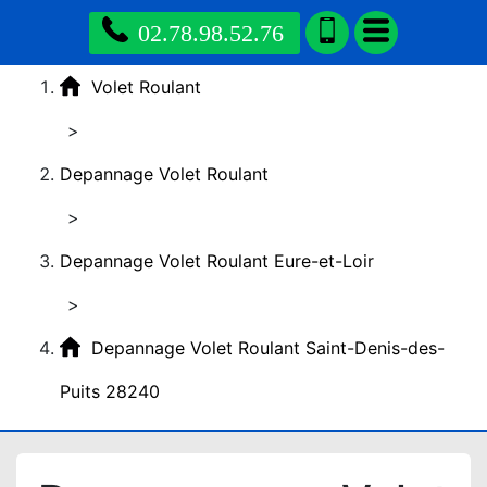
02.78.98.52.76
Volet Roulant
>
Depannage Volet Roulant
>
Depannage Volet Roulant Eure-et-Loir
>
Depannage Volet Roulant Saint-Denis-des-
Puits 28240