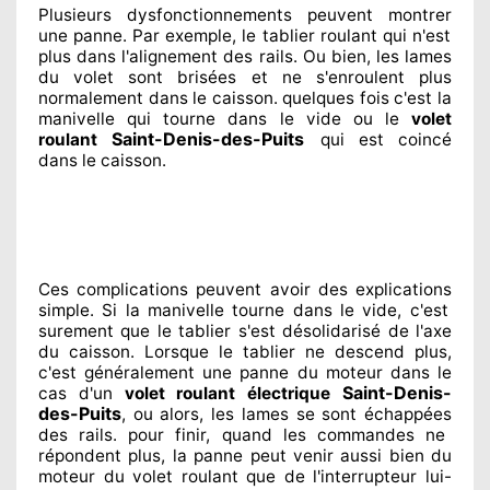
Plusieurs dysfonctionnements peuvent montrer
une panne. Par exemple, le tablier roulant qui n'est
plus dans l'alignement
des rails. Ou bien
, les lames
du volet sont brisées
et ne s'enroulent plus
normalement
dans le caisson. quelques fois
c'est la
manivelle qui tourne dans le vide ou le
volet
Saint-Denis-des-Puits
roulant
qui est coincé
dans le caisson.
Ces complications
peuvent avoir des explications
simple. Si la manivelle tourne dans le vide, c'est
surement
que le tablier s'est désolidarisé
de l'axe
du caisson. Lorsque le tablier ne descend plus,
c'est généralement
une panne du moteur dans le
Saint-Denis-
cas d'un
volet roulant électrique
des-Puits
, ou alors, les lames se sont échappées
des rails. pour finir
, quand les commandes ne
répondent
plus, la panne peut venir aussi bien du
moteur du volet roulant que de l'interrupteur lui-