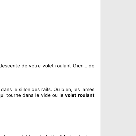
Gien
descente de votre volet roulant
... de
dans le sillon
des rails. Ou bien
, les lames
qui tourne dans le vide ou le
volet roulant