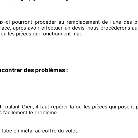
ux-ci pourront procéder
au remplacement de l'une des piè
place
, après avoir effectuer
un devis, nous procéderons au
 ou les pièces qui fonctionnent mal
.
ncontrer des problèmes :
 roulant Gien, il faut repérer
la ou les pièces qui posent
s facilement
le problème
.
e tube en métal au coffre du volet.