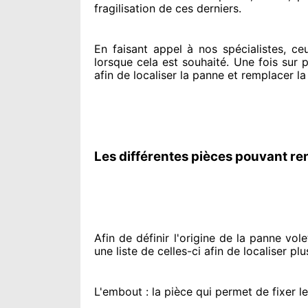
fragilisation de ces derniers.
En faisant appel à
nos spécialistes
, ce
lorsque cela est souhaité
. Une fois sur 
afin de
localiser la panne et remplacer
la
Les différentes pièces pouvant re
Afin de définir l'origine
de la panne volet
une liste de celles-ci afin de localiser
plu
L'embout : la pièce qui permet de fixer l