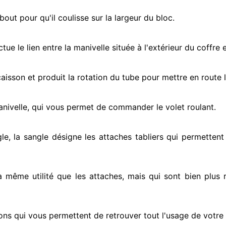
ut pour qu'il coulisse sur la largeur du bloc.
ectue
le lien entre la manivelle située
à l'extérieur
du coffre e
e caisson et produit la rotation du tube pour mettre en route
l
anivelle, qui vous permet de commander le volet roulant.
le, la sangle désigne
les attaches tabliers qui permettent 
la même utilité que les attaches, mais qui sont bien plus 
ons qui vous permettent de retrouver tout l'usage de votre