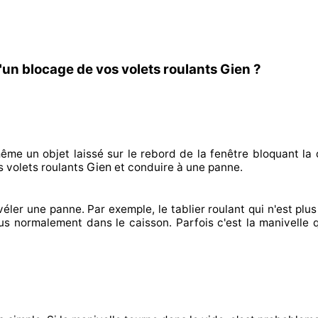
'un blocage de vos volets roulants Gien ?
même un objet laissé
sur le rebord de la fenêtre bloquant
la 
Gien
 volets roulants
et conduire à
une panne.
véler
une panne. Par exemple, le tablier roulant qui n'est plus 
lus normalement
dans le caisson. Parfois
c'est la manivelle 