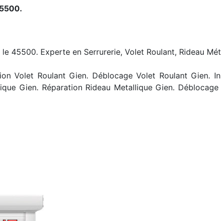
45500.
 le 45500. Experte en Serrurerie, Volet Roulant, Rideau Mét
on Volet Roulant Gien. Déblocage Volet Roulant Gien. In
lique Gien. Réparation Rideau Metallique Gien. Déblocag