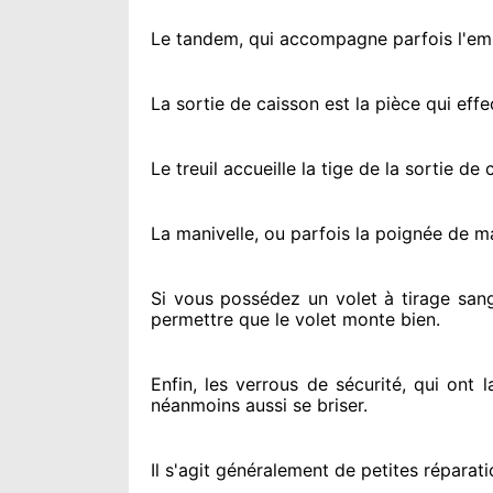
Le tandem, qui accompagne parfois l'embo
La sortie de caisson est la pièce qui eff
Le treuil accueille la tige de la sortie d
La manivelle, ou parfois la poignée de m
Si vous possédez
un volet à tirage sang
permettre
que le volet monte bien.
Enfin, les verrous de sécurité
, qui ont 
néanmoins
aussi se briser
.
Il s'agit généralement
de petites réparati