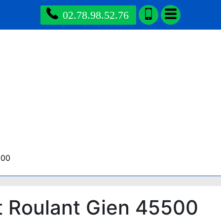
02.78.98.52.76
500
t Roulant Gien 45500