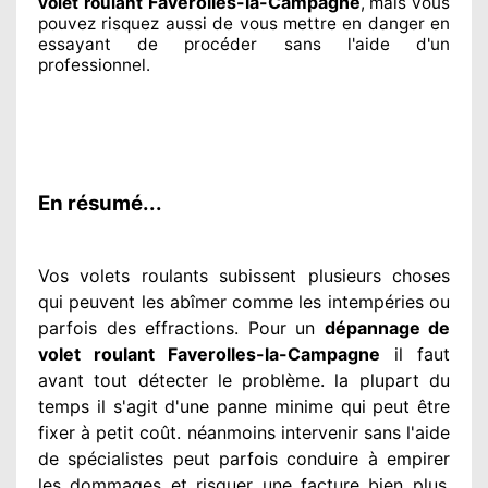
Faverolles-la-Campagne
volet roulant
, mais vous
pouvez risquez aussi
de vous mettre en danger en
essayant de procéder sans l'aide d'un
professionnel
.
En résumé...
Vos volets roulants subissent plusieurs
choses
qui peuvent les abîmer
comme les intempéries ou
parfois des effractions. Pour un
dépannage de
volet roulant Faverolles-la-Campagne
il faut
avant tout détecter
le problème
. la plupart du
temps
il s'agit d'une panne minime qui peut être
fixer
à petit
coût. néanmoins
intervenir
sans l'aide
de spécialistes
peut parfois conduire à empirer
les dommages
et risquer une facture bien plus