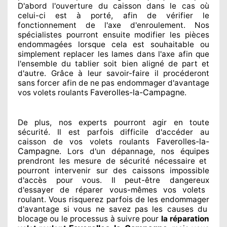
D'abord l'ouverture du caisson dans le cas où
celui-ci est à porté
, afin de vérifier le
fonctionnement de l'axe d'enroulement. Nos
spécialistes
pourront ensuite modifier
les pièces
endommagées
lorsque cela est souhaitable
ou
simplement
replacer
les lames dans l'axe afin que
l'ensemble
du tablier soit bien aligné de part et
d'autre
. Grâce à leur savoir-faire
il procéderont
sans forcer afin de
ne pas endommager
d'avantage
Faverolles-la-Campagne
vos volets roulants
.
De plus, nos experts
pourront agir
en toute
sécurité. Il est parfois difficile
d'accéder au
Faverolles-la-
caisson de vos volets roulants
Campagne
. Lors d'un dépannage, nos équipes
prendront les mesure de sécurité
nécessaire
et
pourront intervenir sur des caissons impossible
d'accès pour vous. Il peut-être dangereux
d'essayer de réparer
vous-mêmes vos volets
roulant. Vous risquerez parfois de les endommager
d'avantage si vous ne savez
pas les causes du
blocage ou le processus à suivre pour
la réparation