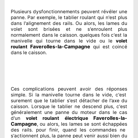
Plusieurs dysfonctionnements peuvent révéler
une
panne. Par exemple, le tablier roulant qui n'est plus
dans l'alignement
des rails. Ou alors
, les lames du
volet sont brisées
et ne s'enroulent plus
normalement
dans le caisson. quelques fois
c'est la
manivelle qui tourne dans le vide ou le
volet
Faverolles-la-Campagne
roulant
qui est coincé
dans le caisson.
Ces complications
peuvent avoir des réponses
simple. Si la manivelle tourne dans le vide, c'est
surement
que le tablier s'est détacher
de l'axe du
caisson. Lorsque le tablier ne descend plus, c'est
généralement
une panne du moteur dans le cas
Faverolles-la-
d'un
volet roulant électrique
Campagne
, ou alors, les lames se sont échappées
des rails. pour finir
, quand les commandes ne
s'actionnent
plus, la panne peut venir aussi bien du