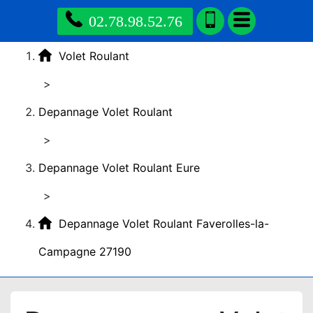
02.78.98.52.76
Volet Roulant
>
Depannage Volet Roulant
>
Depannage Volet Roulant Eure
>
Depannage Volet Roulant Faverolles-la-
Campagne 27190