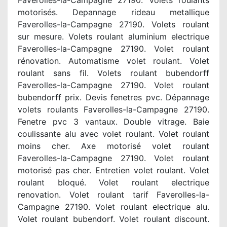
Faverolles-la-Campagne 27190. Volets roulants
motorisés. Depannage rideau metallique
Faverolles-la-Campagne 27190. Volets roulant
sur mesure. Volets roulant aluminium electrique
Faverolles-la-Campagne 27190. Volet roulant
rénovation. Automatisme volet roulant. Volet
roulant sans fil. Volets roulant bubendorff
Faverolles-la-Campagne 27190. Volet roulant
bubendorff prix. Devis fenetres pvc. Dépannage
volets roulants Faverolles-la-Campagne 27190.
Fenetre pvc 3 vantaux. Double vitrage. Baie
coulissante alu avec volet roulant. Volet roulant
moins cher. Axe motorisé volet roulant
Faverolles-la-Campagne 27190. Volet roulant
motorisé pas cher. Entretien volet roulant. Volet
roulant bloqué. Volet roulant electrique
renovation. Volet roulant tarif Faverolles-la-
Campagne 27190. Volet roulant electrique alu.
Volet roulant bubendorf. Volet roulant discount.