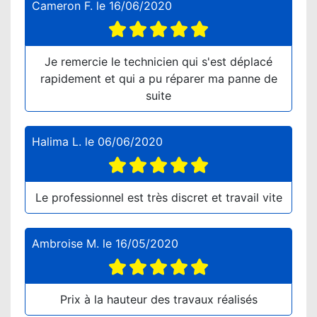
Cameron F.
le
16/06/2020
Je remercie le technicien qui s'est déplacé
rapidement et qui a pu réparer ma panne de
suite
Halima L.
le
06/06/2020
Le professionnel est très discret et travail vite
Ambroise M.
le
16/05/2020
Prix à la hauteur des travaux réalisés