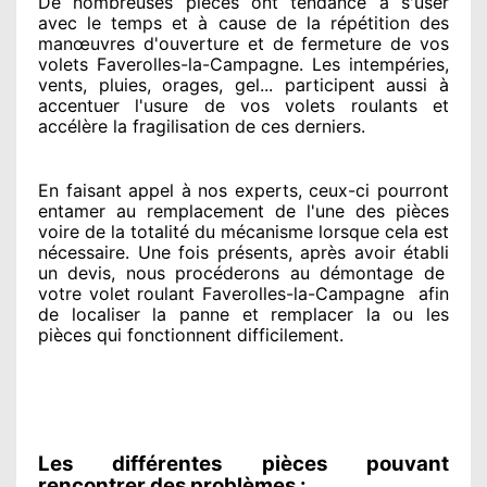
De nombreuses pièces ont tendance à
s'user
avec le temps et à cause
de la répétition des
manœuvres d'ouverture et de fermeture de vos
volets Faverolles-la-Campagne. Les intempéries,
vents, pluies, orages, gel... participent
aussi à
accentuer
l'usure de vos volets roulants et
accélère la fragilisation de ces derniers.
En faisant appel à
nos experts
, ceux-ci pourront
entamer
au remplacement de l'une des pièces
voire de la totalité
du mécanisme lorsque cela est
nécessaire
. Une fois présents
, après avoir établi
un devis, nous procéderons au
démontage de
votre volet roulant Faverolles-la-Campagne
afin
de
localiser la panne et remplacer
la ou les
pièces qui fonctionnent difficilement
.
Les différentes pièces pouvant
rencontrer des problèmes :