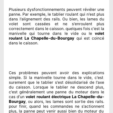
Plusieurs dysfonctionnements peuvent révéler
une
panne. Par exemple, le tablier roulant qui n'est plus
dans l'alignement
des rails. Ou bien
, les lames du
volet sont cassées
et ne s'enroulent plus
correctement
dans le caisson. quelques fois
c'est la
manivelle qui tourne dans le vide ou le
volet
La Chapelle-du-Bourgay
roulant
qui est coincé
dans le caisson.
Ces problèmes
peuvent avoir des explications
simple. Si la manivelle tourne dans le vide, c'est
surement
que le tablier s'est désolidarisé
de l'axe
du caisson. Lorsque le tablier ne descend plus,
c'est généralement
une panne du moteur dans le
La Chapelle-du-
cas d'un
volet roulant électrique
Bourgay
, ou alors, les lames sont sortie
des rails.
pour finir
, quand les commandes ne s'actionnent
plus, la panne peut venir aussi bien du moteur du