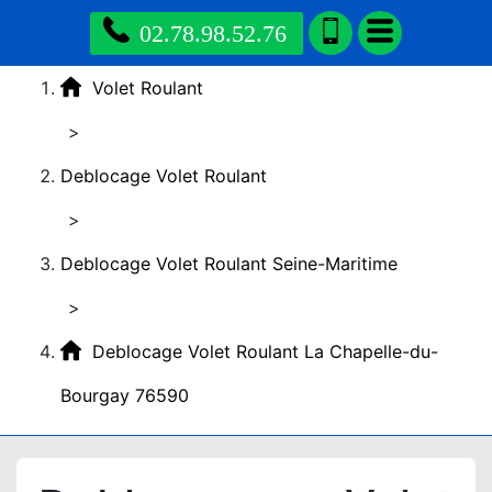
02.78.98.52.76
Volet Roulant
>
Deblocage Volet Roulant
>
Deblocage Volet Roulant Seine-Maritime
>
Deblocage Volet Roulant La Chapelle-du-
Bourgay 76590