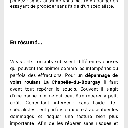
pouvez risquez aussi
de vous mettre en danger en
essayant de procéder sans l'aide d'un spécialiste
.
En résumé...
Vos volets roulants subissent différentes
choses
qui peuvent les abîmer
comme les intempéries ou
parfois des effractions. Pour un
dépannage de
volet roulant La Chapelle-du-Bourgay
il faut
avant tout repérer
le soucis
. Souvent
il s'agit
d'une panne minime qui peut être réparer
à petit
coût. Cependant
intervenir
sans l'aide de
spécialistes
peut parfois conduire à accentuer
les
dommages
et risquer une facture bien plus
importante
!Afin de les réparer
sans risques et