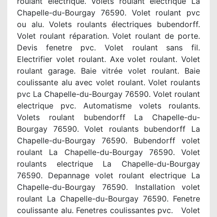
roulant electrique. Volets roulant electrique La
Chapelle-du-Bourgay 76590. Volet roulant pvc
ou alu. Volets roulants électriques bubendorff.
Volet roulant réparation. Volet roulant de porte.
Devis fenetre pvc. Volet roulant sans fil.
Electrifier volet roulant. Axe volet roulant. Volet
roulant garage. Baie vitrée volet roulant. Baie
coulissante alu avec volet roulant. Volet roulants
pvc La Chapelle-du-Bourgay 76590. Volet roulant
electrique pvc. Automatisme volets roulants.
Volets roulant bubendorff La Chapelle-du-
Bourgay 76590. Volet roulants bubendorff La
Chapelle-du-Bourgay 76590. Bubendorff volet
roulant La Chapelle-du-Bourgay 76590. Volet
roulants electrique La Chapelle-du-Bourgay
76590. Depannage volet roulant electrique La
Chapelle-du-Bourgay 76590. Installation volet
roulant La Chapelle-du-Bourgay 76590. Fenetre
coulissante alu. Fenetres coulissantes pvc. Volet