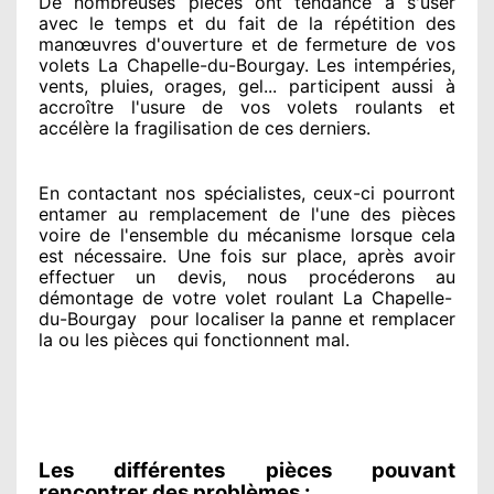
De nombreuses pièces ont tendance à
s'user
avec le temps et du fait
de la répétition des
manœuvres d'ouverture et de fermeture de vos
volets La Chapelle-du-Bourgay. Les intempéries,
vents, pluies, orages, gel... participent
aussi à
accroître
l'usure de vos volets roulants et
accélère la fragilisation de ces derniers.
En contactant
nos spécialistes
, ceux-ci pourront
entamer
au remplacement de l'une des pièces
voire de l'ensemble
du mécanisme lorsque cela
est nécessaire
. Une fois sur place
, après avoir
effectuer
un devis, nous procéderons au
démontage de votre volet roulant La Chapelle-
du-Bourgay
pour
localiser la panne et remplacer
la ou les pièces qui fonctionnent mal
.
Les différentes pièces pouvant
rencontrer des problèmes :