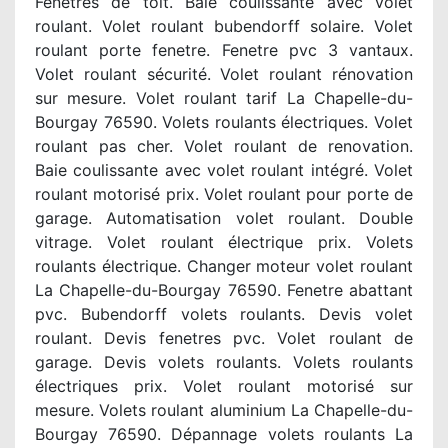
Fenêtres de toit. Baie coulissante avec volet
roulant. Volet roulant bubendorff solaire. Volet
roulant porte fenetre. Fenetre pvc 3 vantaux.
Volet roulant sécurité. Volet roulant rénovation
sur mesure. Volet roulant tarif La Chapelle-du-
Bourgay 76590. Volets roulants électriques. Volet
roulant pas cher. Volet roulant de renovation.
Baie coulissante avec volet roulant intégré. Volet
roulant motorisé prix. Volet roulant pour porte de
garage. Automatisation volet roulant. Double
vitrage. Volet roulant électrique prix. Volets
roulants électrique. Changer moteur volet roulant
La Chapelle-du-Bourgay 76590. Fenetre abattant
pvc. Bubendorff volets roulants. Devis volet
roulant. Devis fenetres pvc. Volet roulant de
garage. Devis volets roulants. Volets roulants
électriques prix. Volet roulant motorisé sur
mesure. Volets roulant aluminium La Chapelle-du-
Bourgay 76590. Dépannage volets roulants La