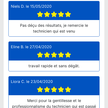
Niels D.
le
15/05/2020
Pas déçu des résultats, je remercie le
technicien qui est venu
Eline B.
le
27/04/2020
travail rapide et sans dégât.
Liora C.
le
23/04/2020
Merci pour la gentillesse et le
professionnalisme du technicien qui est passé