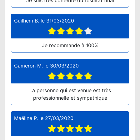
Je suis très contente du résultat final
Guilhem B.
le
31/03/2020
Je recommande à 100%
Cameron M.
le
30/03/2020
La personne qui est venue est très
professionnelle et sympathique
Maëline P.
le
27/03/2020