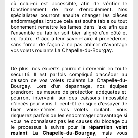
où celui-ci est accessible
, afin de vérifier le
fonctionnement de l'axe d'enroulement. Nos
spécialistes
pourront ensuite changer
les pièces
endommagées
lorsque cela est souhaitable
ou tout
bonnement
remettre
les lames dans l'axe afin que
l'ensemble
du tablier soit bien aligné d'un côté et
de l'autre
. Grâce à leur savoir-faire
il procéderont
sans forcer de façon à
ne pas abîmer
d'avantage
La Chapelle-du-Bourgay
vos volets roulants
.
De plus, nos experts
pourront intervenir
en toute
sécurité. Il est parfois compliqué
d'accéder au
La Chapelle-du-
caisson de vos volets roulants
Bourgay
. Lors d'un dépannage, nos équipes
prendront les mesure de protection
adéquates
et
pourront intervenir sur des caissons impossible
d'accès pour vous. Il peut-être risqué
d'essayer de
fixer
vous-mêmes vos volets roulant. Vous
risquerez parfois de les endommager
d'avantage si
vous ne connaissez
pas les causes du blocage ou
le processus à suivre pour
la réparation volet
La Chapelle-du-Bourgay
roulant
, mais vous