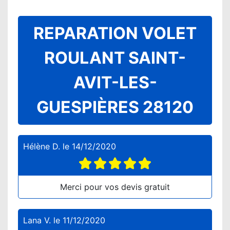
REPARATION VOLET
ROULANT SAINT-
AVIT-LES-
GUESPIÈRES 28120
Hélène D.
le
14/12/2020
Merci pour vos devis gratuit
Lana V.
le
11/12/2020