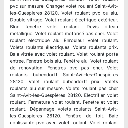
pvc sur mesure. Changer volet roulant Saint-Avit-
les-Guespières 28120. Volet roulant pvc ou alu.
Double vitrage. Volet roulant électrique extérieur.
Bloc fenetre volet roulant. Devis rideau
metallique. Volet roulant motorisé pas cher. Volet
roulant electrique alu. Enrouleur volet roulant.
Volets roulants électriques. Volets roulants prix.
Baie vitrée avec volet roulant. Volet roulant porte
entree. Fenetre bois alu. Fenêtre alu. Volet roulant
de renovation. Fenetres pvc pas cher. Volet
roulants bubendorff Saint-Avit-les-Guespières
28120. Volet roulant bubendorff prix. Volets
roulants alu sur mesure. Volets roulant pas cher
Saint-Avit-les-Guespières 28120. Electrifier volet
roulant. Fermeture volet roulant. Fenetre et volet
roulant. Dépannage volets roulants Saint-Avit-
les-Guespières 28120. Fenêtre de toit. Baie
coulissante pvc avec volet roulant. Volet roulant