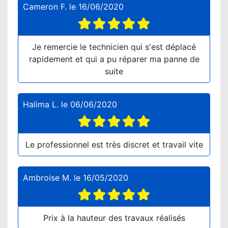
Cameron F.
le
16/06/2020
Je remercie le technicien qui s'est déplacé
rapidement et qui a pu réparer ma panne de
suite
Halima L.
le
06/06/2020
Le professionnel est très discret et travail vite
Ambroise M.
le
16/05/2020
Prix à la hauteur des travaux réalisés