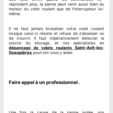
répondent
plus, la panne peut venir aussi bien du
moteur du volet roulant que de l'interrupteur lui-
même.
Il ne faut jamais brutaliser
votre volet roulant
lorsque celui-ci résiste et refuse de s'abaisser ou
de s'ouvrir. Il faut impérativement
détecter
la
source
du blocage, et nos spécialistes
en
Saint-Avit-les-
dépannage de volets roulants
Guespières
pourront vous y aider
.
Faire appel à un professionnel .
Une fois la cause
de la panne isolée, nos