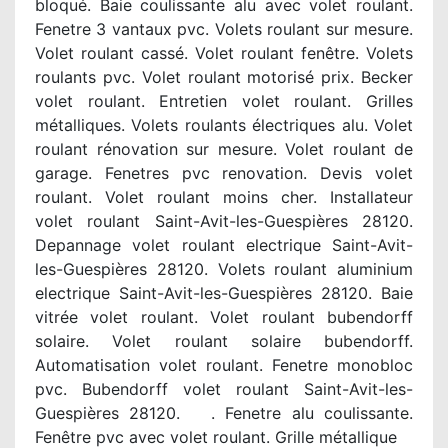
bloqué. Baie coulissante alu avec volet roulant.
Fenetre 3 vantaux pvc. Volets roulant sur mesure.
Volet roulant cassé. Volet roulant fenêtre. Volets
roulants pvc. Volet roulant motorisé prix. Becker
volet roulant. Entretien volet roulant. Grilles
métalliques. Volets roulants électriques alu. Volet
roulant rénovation sur mesure. Volet roulant de
garage. Fenetres pvc renovation. Devis volet
roulant. Volet roulant moins cher. Installateur
volet roulant Saint-Avit-les-Guespières 28120.
Depannage volet roulant electrique Saint-Avit-
les-Guespières 28120. Volets roulant aluminium
electrique Saint-Avit-les-Guespières 28120. Baie
vitrée volet roulant. Volet roulant bubendorff
solaire. Volet roulant solaire bubendorff.
Automatisation volet roulant. Fenetre monobloc
pvc. Bubendorff volet roulant Saint-Avit-les-
Guespières 28120. . Fenetre alu coulissante.
Fenêtre pvc avec volet roulant. Grille métallique