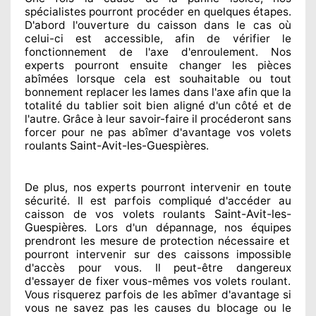
spécialistes
pourront procéder
en quelques étapes.
D'abord l'ouverture du caisson dans le cas où
celui-ci est accessible
, afin de vérifier le
fonctionnement de l'axe d'enroulement. Nos
experts
pourront ensuite changer
les pièces
abîmées
lorsque cela est souhaitable
ou tout
bonnement
replacer
les lames dans l'axe afin que la
totalité
du tablier soit bien aligné d'un côté et de
l'autre
. Grâce à leur savoir-faire
il procéderont sans
forcer pour
ne pas abîmer
d'avantage vos volets
Saint-Avit-les-Guespières
roulants
.
De plus, nos experts
pourront intervenir
en toute
sécurité. Il est parfois compliqué
d'accéder au
Saint-Avit-les-
caisson de vos volets roulants
Guespières
. Lors d'un dépannage, nos équipes
prendront les mesure de protection
nécessaire
et
pourront intervenir sur des caissons impossible
d'accès pour vous. Il peut-être dangereux
d'essayer de fixer
vous-mêmes vos volets roulant.
Vous risquerez parfois de les abîmer
d'avantage si
vous ne savez
pas les causes du blocage ou le