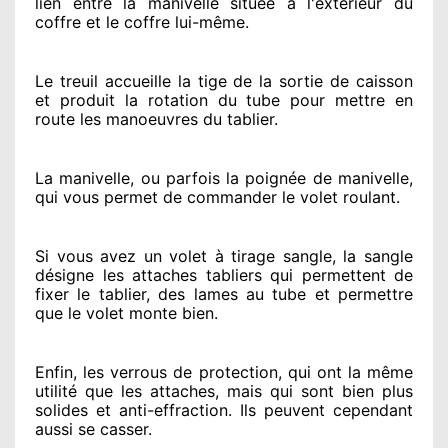
lien entre la manivelle située
à l'extérieur
du
coffre et le coffre lui-même.
Le treuil accueille la tige de la sortie de caisson
et produit la rotation du tube pour mettre en
route
les manoeuvres du tablier.
La manivelle, ou parfois la poignée de manivelle,
qui vous permet de commander le volet roulant.
Si vous avez
un volet à tirage sangle, la sangle
désigne
les attaches tabliers qui permettent de
fixer le tablier, des lames au tube et permettre
que le volet monte bien.
Enfin, les verrous de protection
, qui ont la même
utilité que les attaches, mais qui sont bien plus
solides
et anti-effraction. Ils peuvent cependant
aussi se casser
.