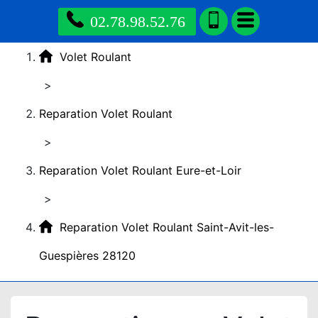
02.78.98.52.76
Volet Roulant
>
Reparation Volet Roulant
>
Reparation Volet Roulant Eure-et-Loir
>
Reparation Volet Roulant Saint-Avit-les-
Guespières 28120