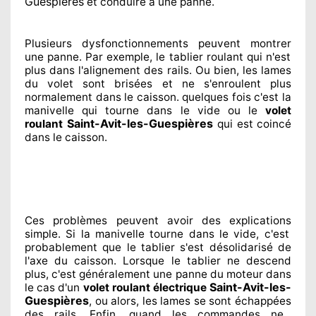
Guespières
et conduire à
une panne.
Plusieurs dysfonctionnements peuvent montrer
une panne. Par exemple, le tablier roulant qui n'est
plus dans l'alignement
des rails. Ou bien
, les lames
du volet sont brisées
et ne s'enroulent plus
normalement
dans le caisson. quelques fois
c'est la
manivelle qui tourne dans le vide ou le
volet
Saint-Avit-les-Guespières
roulant
qui est coincé
dans le caisson.
Ces problèmes
peuvent avoir des explications
simple. Si la manivelle tourne dans le vide, c'est
probablement
que le tablier s'est désolidarisé
de
l'axe du caisson. Lorsque le tablier ne descend
plus, c'est généralement
une panne du moteur dans
Saint-Avit-les-
le cas d'un
volet roulant électrique
Guespières
, ou alors, les lames se sont échappées
des rails. Enfin
, quand les commandes ne