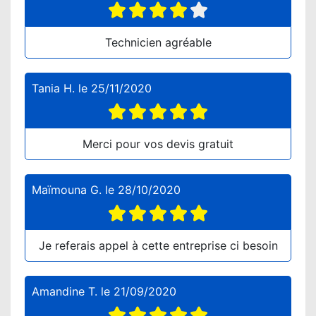
Technicien agréable
Tania H.
le
25/11/2020
Merci pour vos devis gratuit
Maïmouna G.
le
28/10/2020
Je referais appel à cette entreprise ci besoin
Amandine T.
le
21/09/2020