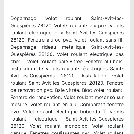
Dépannage volet roulant Saint-Avit-les-
Guespières 28120. Volets roulants alu prix. Volets
roulant electrique prix Saint-Avit-les-Guespières
28120. Fenetre alu ou pvc. Volet roulant sans fil.
Depannage rideau metallique Saint-Avit-les-
Guespières 28120. Volet roulant electrique pas
cher. Volet roulant baie vitrée. Fenetre alu bois.
Installation de volets roulants électriques Saint-
Avit-les-Guespières 28120. Installation volet
roulant Saint-Avit-les-Guespières 28120. Fenetre
de renovation pvc. Baie vitrée. Bloc volet roulant.
Fenetre de renovation. Volet roulant motorisé sur
mesure. Volet roulant en alu. Comparatif fenetre
pvc. Volet roulant électrique bubendorff. Volets
roulant electrique Saint-Avit-les-Guespières
28120. Volet roulant monobloc. Volet roulant
garage. Fenetres coulissantes pvc. Volet roulant