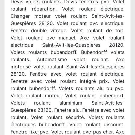
Devis volets roulants. Devis fenetres pvc. Volet
roulant réparation. Volet roulant éléctrique.
Changer moteur volet roulant Saint-Avit-les-
Guespières 28120. Volet roulant pvc electrique.
Fenêtre double vitrage. Volet roulant de toit.
Volet roulant pvc manuel. Axe volet roulant
electrique Saint-Avit-les-Guespières 28120.
Volets roulants bubendorff. Bubendorff volets
roulants. Automatisme volet roulant. Axe
motorisé volet roulant Saint-Avit-les-Guespières
28120. Fenêtre avec volet roulant électrique.
Fenetre avec volet roulant intégré prix. Volet
roulant bubendorff. Volets roulants alu ou pvc.
Volet roulant moteur. Volet roulant bubendorf.
Volets roulant aluminium Saint-Avit-les-
Guespières 28120. Fenetre alu. Fenêtre avec volet
roulant. Volet roulant sécurité. Volets roulants
électriques bubendorff. Volet roulant discount.
Fenetre fixe pvc. Volet roulant pvc pas cher. Axe