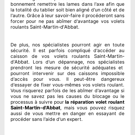
bonnement
remettre
les lames dans l'axe afin que
la totalité
du tablier soit bien aligné d'un côté et de
l'autre
. Grâce à leur savoir-faire
il procéderont sans
forcer pour
ne pas abîmer
d'avantage vos volets
Saint-Martin-d'Abbat
roulants
.
De plus, nos spécialistes
pourront agir
en toute
sécurité. Il est parfois compliqué
d'accéder au
Saint-Martin-
caisson de vos volets roulants
d'Abbat
. Lors d'un dépannage, nos spécialistes
prendront les mesure de sécurité
adéquates
et
pourront intervenir sur des caissons impossible
d'accès pour vous. Il peut-être dangereux
d'essayer de fixer
vous-mêmes vos volets roulant.
Vous risquerez parfois de les abîmer
d'avantage si
vous ne savez
pas les causes du blocage ou le
processus à suivre pour
la réparation volet roulant
Saint-Martin-d'Abbat
, mais vous pouvez risquez
aussi
de vous mettre en danger en essayant de
procéder sans l'aide d'un expert
.