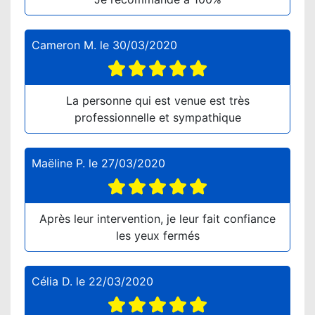
Cameron M.
le
30/03/2020
La personne qui est venue est très
professionnelle et sympathique
Maëline P.
le
27/03/2020
Après leur intervention, je leur fait confiance
les yeux fermés
Célia D.
le
22/03/2020