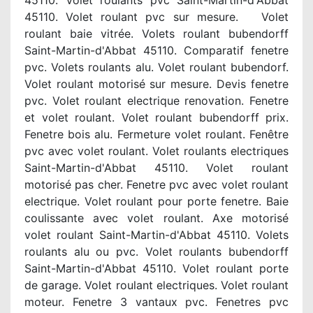
45110. Volet roulants pvc Saint-Martin-d'Abbat
45110. Volet roulant pvc sur mesure. Volet
roulant baie vitrée. Volets roulant bubendorff
Saint-Martin-d'Abbat 45110. Comparatif fenetre
pvc. Volets roulants alu. Volet roulant bubendorf.
Volet roulant motorisé sur mesure. Devis fenetre
pvc. Volet roulant electrique renovation. Fenetre
et volet roulant. Volet roulant bubendorff prix.
Fenetre bois alu. Fermeture volet roulant. Fenêtre
pvc avec volet roulant. Volet roulants electriques
Saint-Martin-d'Abbat 45110. Volet roulant
motorisé pas cher. Fenetre pvc avec volet roulant
electrique. Volet roulant pour porte fenetre. Baie
coulissante avec volet roulant. Axe motorisé
volet roulant Saint-Martin-d'Abbat 45110. Volets
roulants alu ou pvc. Volet roulants bubendorff
Saint-Martin-d'Abbat 45110. Volet roulant porte
de garage. Volet roulant electriques. Volet roulant
moteur. Fenetre 3 vantaux pvc. Fenetres pvc