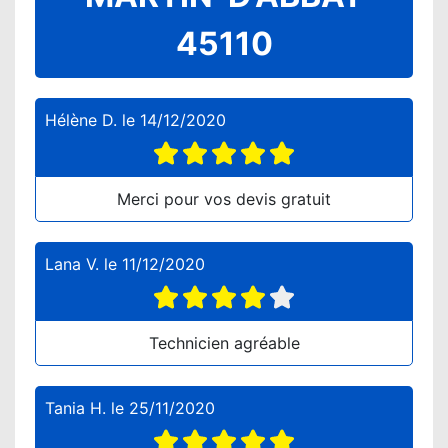
45110
Hélène D.
le
14/12/2020
Merci pour vos devis gratuit
Lana V.
le
11/12/2020
Technicien agréable
Tania H.
le
25/11/2020