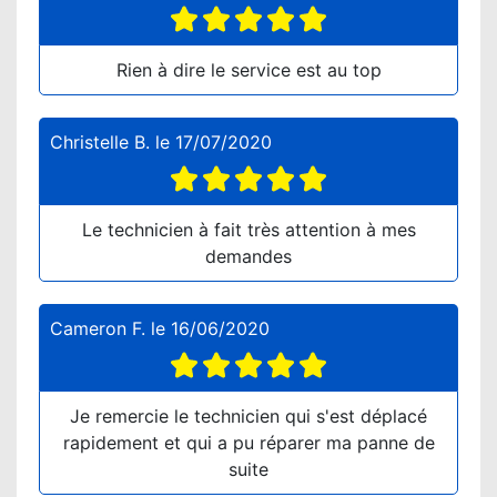
Rien à dire le service est au top
Christelle B.
le
17/07/2020
Le technicien à fait très attention à mes
demandes
Cameron F.
le
16/06/2020
Je remercie le technicien qui s'est déplacé
rapidement et qui a pu réparer ma panne de
suite