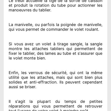
Le treuil accueille la tige de la sortie de caisson
et produit la rotation du tube pour actionner
les
manoeuvres du tablier.
La manivelle, ou parfois la poignée de manivelle,
qui vous permet de commander le volet roulant.
Si vous avez
un volet à tirage sangle, la sangle
montre
les attaches tabliers qui permettent de
fixer le tablier, des lames au tube et s'assurer
que
le volet monte bien.
Enfin, les verrous de sécurité
, qui ont la même
utilité que les attaches, mais qui sont bien plus
solides
et anti-effraction. Ils peuvent cependant
aussi se briser
.
Il s'agit la plupart du temps
de petites
réparations qui vous permettent de retrouver
tout l'usage de votre volet à moindre coût
.