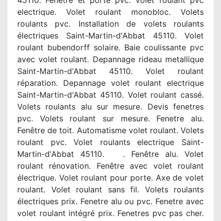
45110. Fenetre et porte pvc. Volet roulant pvc
electrique. Volet roulant monobloc. Volets
roulants pvc. Installation de volets roulants
électriques Saint-Martin-d'Abbat 45110. Volet
roulant bubendorff solaire. Baie coulissante pvc
avec volet roulant. Depannage rideau metallique
Saint-Martin-d'Abbat 45110. Volet roulant
réparation. Depannage volet roulant electrique
Saint-Martin-d'Abbat 45110. Volet roulant cassé.
Volets roulants alu sur mesure. Devis fenetres
pvc. Volets roulant sur mesure. Fenetre alu.
Fenêtre de toit. Automatisme volet roulant. Volets
roulant pvc. Volet roulants electrique Saint-
Martin-d'Abbat 45110. . Fenêtre alu. Volet
roulant rénovation. Fenêtre avec volet roulant
électrique. Volet roulant pour porte. Axe de volet
roulant. Volet roulant sans fil. Volets roulants
électriques prix. Fenetre alu ou pvc. Fenetre avec
volet roulant intégré prix. Fenetres pvc pas cher.