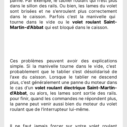
panne. Par exemple, le tablier roulant qui n'est plus
dans le sillon
des rails. Ou bien
, les lames du volet
sont brisées
et ne s'enroulent plus correctement
dans le caisson. Parfois
c'est la manivelle qui
Saint-
tourne dans le vide ou le
volet roulant
Martin-d'Abbat
qui est bloqué
dans le caisson.
Ces problèmes
peuvent avoir des explications
simple. Si la manivelle tourne dans le vide, c'est
probablement
que le tablier s'est désolidarisé
de
l'axe du caisson. Lorsque le tablier ne descend
plus, c'est généralement
une panne du moteur dans
Saint-Martin-
le cas d'un
volet roulant électrique
d'Abbat
, ou alors, les lames sont sortie
des rails.
pour finir
, quand les commandes ne répondent
plus,
la panne peut venir aussi bien du moteur du volet
roulant que de l'interrupteur lui-même.
Il ne faut jamais forcer sur
votre volet roulant