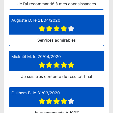
Je l’ai recommandé à mes connaissances
Auguste D.
le
21/04/2020
Services admirables
Mickaël M.
le
20/04/2020
Je suis très contente du résultat final
Guilhem B.
le
31/03/2020
Je recommande à 100%