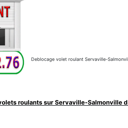
Deblocage volet roulant Servaville-Salmonvil
lets roulants sur Servaville-Salmonville d