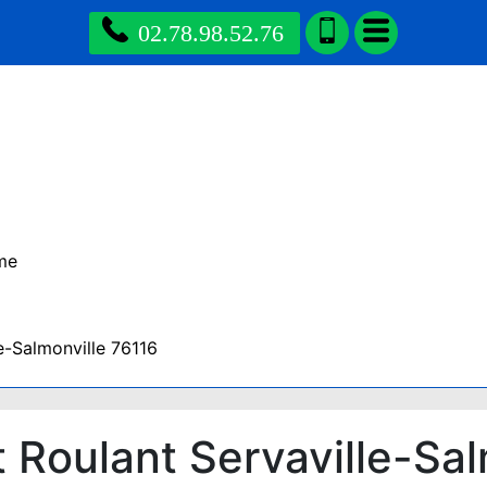
02.78.98.52.76
me
e-Salmonville 76116
 Roulant Servaville-Sal