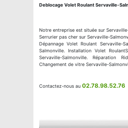
Deblocage Volet Roulant Servaville-Sal
Notre entreprise est située sur Servavill
Serrurier pas cher sur Servaville-Salmonvi
Dépannage Volet Roulant Servaville-Sal
Salmonville. Installation Volet Roulan
Servaville-Salmonville. Réparation Ri
Changement de vitre Servaville-Salmonvi
02.78.98.52.76
Contactez-nous au