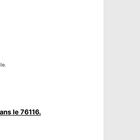
le.
ans le 76116.