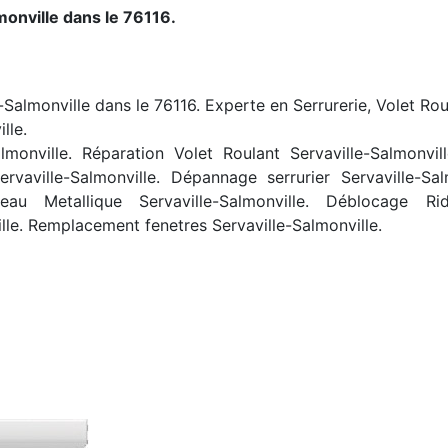
monville dans le 76116.
e-Salmonville dans le 76116. Experte en Serrurerie, Volet Rou
lle.
monville. Réparation Volet Roulant Servaville-Salmonvil
tServaville-Salmonville. Dépannage serrurier Servaville-S
deau Metallique Servaville-Salmonville. Déblocage Rid
lle. Remplacement fenetres Servaville-Salmonville.