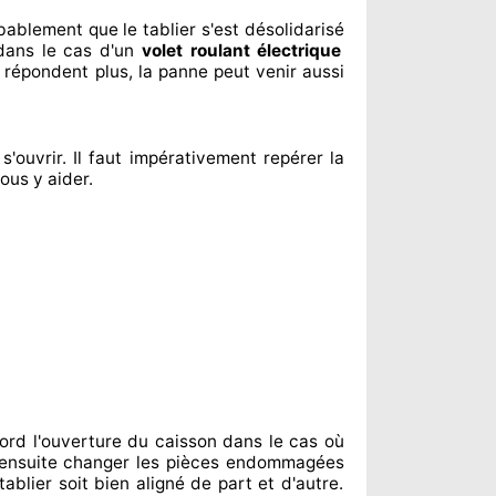
robablement
que le tablier s'est désolidarisé
ans le cas d'un
volet roulant électrique
 répondent
plus, la panne peut venir aussi
s'ouvrir. Il faut impérativement
repérer
la
ous y aider
.
ord l'ouverture du caisson dans le cas où
ensuite changer
les pièces endommagées
ablier soit bien aligné de part et d'autre
.