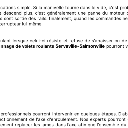
ications
simple. Si la manivelle tourne dans le vide, c'est p
ne descend plus, c'est généralement
une panne du moteur d
es sont sortie
des rails. finalement
, quand les commandes ne
nterrupteur lui-même.
ulant lorsque celui-ci résiste et refuse de s'abaisser ou de 
Servaville-Salmonville
nnage de volets roulants
pourront v
 professionnels
pourront intervenir
en quelques étapes. D'ab
fonctionnement de l'axe d'enroulement. Nos experts
pourront 
nement
replacer
les lames dans l'axe afin que l'ensemble
du t