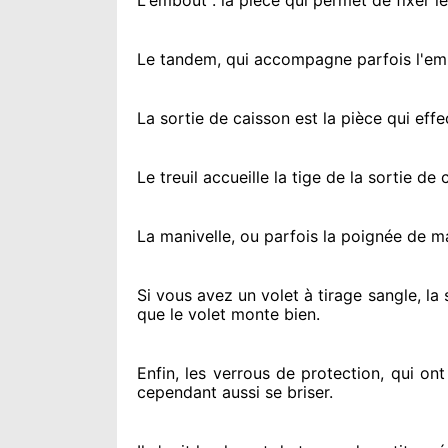
L'embout : la pièce qui permet de fixer l
Le tandem, qui accompagne parfois l'embo
La sortie de caisson est la pièce qui eff
Le treuil accueille la tige de la sortie d
La manivelle, ou parfois la poignée de m
Si vous avez
un volet à tirage sangle, la
que le volet monte bien.
Enfin, les verrous de protection
, qui on
cependant
aussi se briser
.