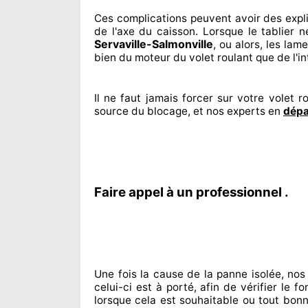
Ces complications
peuvent avoir des expl
de l'axe du caisson. Lorsque le tablier 
Servaville-Salmonville
, ou alors, les lam
bien du moteur du volet roulant que de l'i
Il ne faut jamais forcer sur
votre volet ro
source
du blocage, et nos experts
en
dépa
Faire appel à un professionnel .
Une fois la cause
de la panne isolée, nos
celui-ci est à porté
, afin de vérifier le 
lorsque cela est souhaitable
ou tout bon