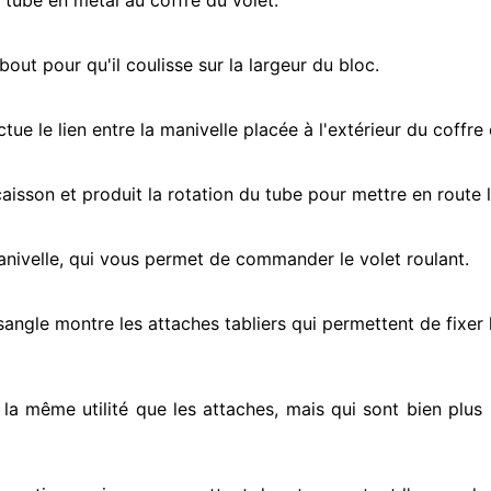
e tube en métal au coffre du volet.
ut pour qu'il coulisse sur la largeur du bloc.
ectue
le lien entre la manivelle placée
à l'extérieur
du coffre 
e caisson et produit la rotation du tube pour mettre en route
l
anivelle, qui vous permet de commander le volet roulant.
 sangle montre
les attaches tabliers qui permettent de fixer 
t la même utilité que les attaches, mais qui sont bien plus 