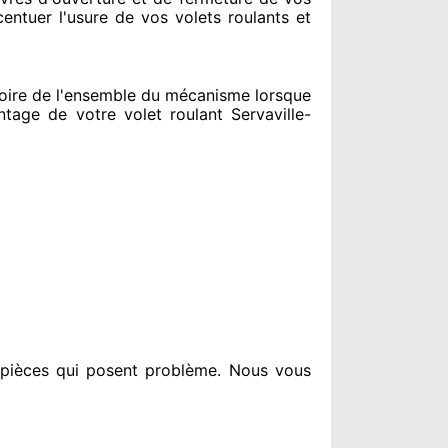
centuer
l'usure de vos volets roulants et
oire de l'ensemble
du mécanisme lorsque
age de votre volet roulant Servaville-
 pièces qui posent problème
. Nous vous