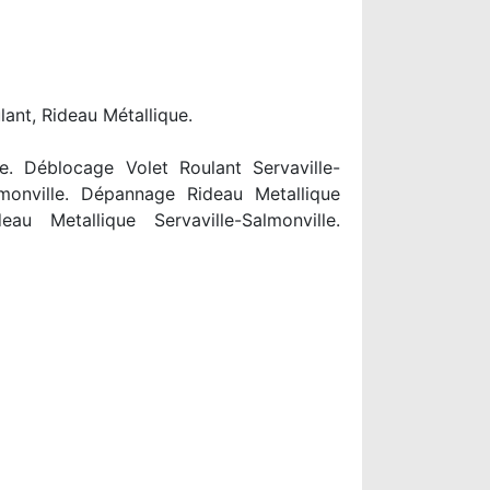
lant, Rideau Métallique.
le. Déblocage Volet Roulant Servaville-
almonville. Dépannage Rideau Metallique
eau Metallique Servaville-Salmonville.