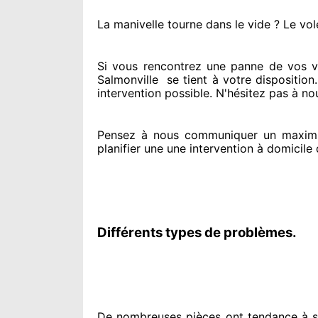
La manivelle tourne dans le vide ? Le vol
Si vous rencontrez
une panne de vos vol
Salmonville
se tient
à votre disposition
intervention possible. N'hésitez pas à no
Pensez à nous communiquer
un maxim
planifier
une une intervention à domicile
d
Différents types de problèmes.
De nombreuses pièces ont tendance à
s