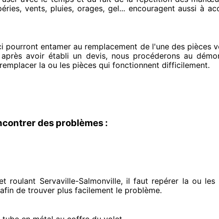
éries, vents, pluies, orages, gel... encouragent
aussi à ac
ci pourront entamer
au remplacement de l'une des pièces v
 après avoir établi
un devis, nous procéderons au
démont
 remplacer
la ou les pièces qui fonctionnent difficilement
.
ncontrer des problèmes :
 roulant Servaville-Salmonville, il faut repérer
la ou les
 afin de trouver
plus facilement
le problème
.