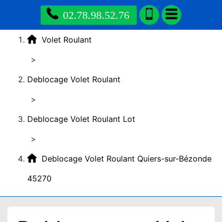
02.78.98.52.76
Volet Roulant
>
Deblocage Volet Roulant
>
Deblocage Volet Roulant Lot
>
Deblocage Volet Roulant Quiers-sur-Bézonde
45270