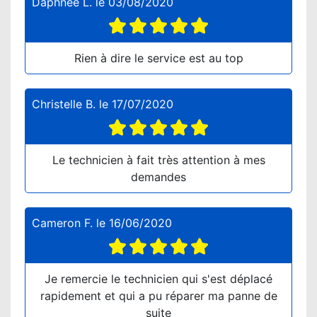
Daphnée L.
le
03/08/2020
Rien à dire le service est au top
Christelle B.
le
17/07/2020
Le technicien à fait très attention à mes
demandes
Cameron F.
le
16/06/2020
Je remercie le technicien qui s'est déplacé
rapidement et qui a pu réparer ma panne de
suite