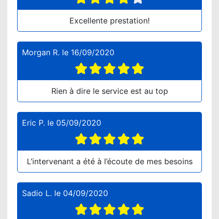
Excellente prestation!
Morgan R.
le
16/09/2020
Rien à dire le service est au top
Eric P.
le
05/09/2020
L’intervenant a été à l’écoute de mes besoins
Sadio L.
le
04/09/2020