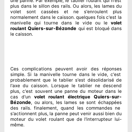
une panne. Par exemple, le tablier roulant qui n'est
plus dans le sillon
des rails. Ou alors
, les lames du
volet sont cassées
et ne s'enroulent plus
normalement
dans le caisson. quelques fois
c'est la
manivelle qui tourne dans le vide ou le
volet
Quiers-sur-Bézonde
roulant
qui est bloqué
dans
le caisson.
Ces complications
peuvent avoir des réponses
simple. Si la manivelle tourne dans le vide, c'est
probablement
que le tablier s'est désolidarisé
de
l'axe du caisson. Lorsque le tablier ne descend
plus, c'est souvent
une panne du moteur dans le
Quiers-sur-
cas d'un
volet roulant électrique
Bézonde
, ou alors, les lames se sont échappées
des rails. finalement
, quand les commandes ne
s'actionnent
plus, la panne peut venir aussi bien du
moteur du volet roulant que de l'interrupteur lui-
même.