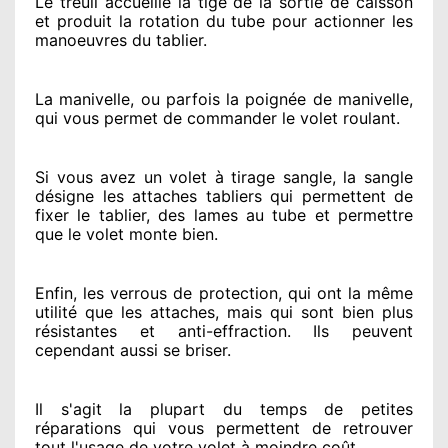
Le treuil accueille la tige de la sortie de caisson
et produit la rotation du tube pour actionner
les
manoeuvres du tablier.
La manivelle, ou parfois la poignée de manivelle,
qui vous permet de commander le volet roulant.
Si vous avez
un volet à tirage sangle, la sangle
désigne
les attaches tabliers qui permettent de
fixer le tablier, des lames au tube et permettre
que le volet monte bien.
Enfin, les verrous de protection
, qui ont la même
utilité que les attaches, mais qui sont bien plus
résistantes
et anti-effraction. Ils peuvent
cependant
aussi se briser
.
Il s'agit la plupart du temps
de petites
réparations qui vous permettent de retrouver
tout l'usage de votre volet à moindre coût
.