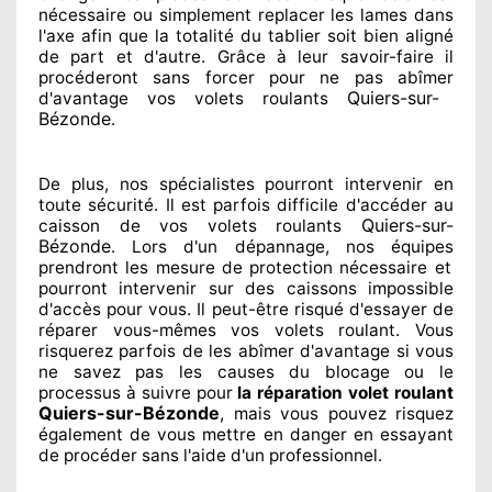
nécessaire
ou simplement
replacer
les lames dans
l'axe afin que la totalité
du tablier soit bien aligné
de part et d'autre
. Grâce à leur savoir-faire
il
procéderont sans forcer pour
ne pas abîmer
Quiers-sur-
d'avantage vos volets roulants
Bézonde
.
De plus, nos spécialistes
pourront intervenir
en
toute sécurité. Il est parfois difficile
d'accéder au
Quiers-sur-
caisson de vos volets roulants
Bézonde
. Lors d'un dépannage, nos équipes
prendront les mesure de protection
nécessaire
et
pourront intervenir sur des caissons impossible
d'accès pour vous. Il peut-être risqué
d'essayer de
réparer
vous-mêmes vos volets roulant. Vous
risquerez parfois de les abîmer
d'avantage si vous
ne savez
pas les causes du blocage ou le
processus à suivre pour
la réparation volet roulant
Quiers-sur-Bézonde
, mais vous pouvez risquez
également
de vous mettre en danger en essayant
de procéder sans l'aide d'un professionnel
.