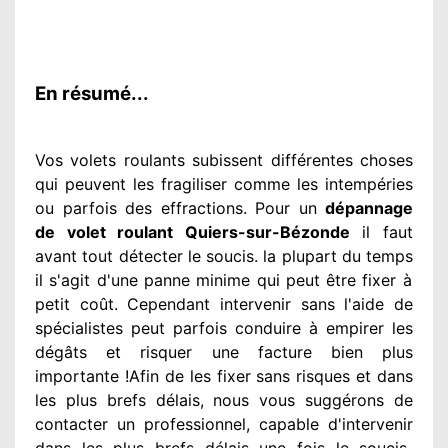
En résumé...
Vos volets roulants subissent différentes
choses
qui peuvent les fragiliser
comme les intempéries
ou parfois des effractions. Pour un
dépannage
de volet roulant Quiers-sur-Bézonde
il faut
avant tout détecter
le soucis
. la plupart du temps
il s'agit d'une panne minime qui peut être fixer
à
petit
coût. Cependant
intervenir
sans l'aide de
spécialistes
peut parfois conduire à empirer
les
dégâts
et risquer une facture bien plus
importante
!Afin de les fixer
sans risques et dans
les plus brefs
délais, nous vous suggérons
de
contacter
un professionnel
, capable d'intervenir
dans les plus brefs délais une fois le soucis