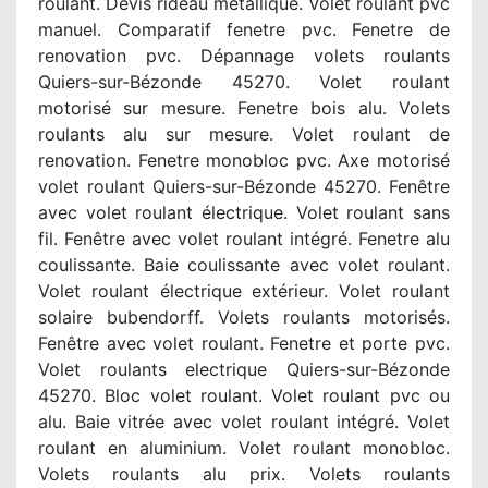
roulant. Devis rideau metallique. Volet roulant pvc
manuel. Comparatif fenetre pvc. Fenetre de
renovation pvc. Dépannage volets roulants
Quiers-sur-Bézonde 45270. Volet roulant
motorisé sur mesure. Fenetre bois alu. Volets
roulants alu sur mesure. Volet roulant de
renovation. Fenetre monobloc pvc. Axe motorisé
volet roulant Quiers-sur-Bézonde 45270. Fenêtre
avec volet roulant électrique. Volet roulant sans
fil. Fenêtre avec volet roulant intégré. Fenetre alu
coulissante. Baie coulissante avec volet roulant.
Volet roulant électrique extérieur. Volet roulant
solaire bubendorff. Volets roulants motorisés.
Fenêtre avec volet roulant. Fenetre et porte pvc.
Volet roulants electrique Quiers-sur-Bézonde
45270. Bloc volet roulant. Volet roulant pvc ou
alu. Baie vitrée avec volet roulant intégré. Volet
roulant en aluminium. Volet roulant monobloc.
Volets roulants alu prix. Volets roulants