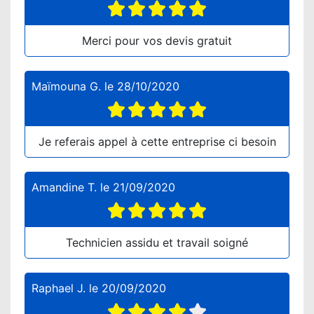
Merci pour vos devis gratuit
Maïmouna G.
le
28/10/2020
Je referais appel à cette entreprise ci besoin
Amandine T.
le
21/09/2020
Technicien assidu et travail soigné
Raphael J.
le
20/09/2020