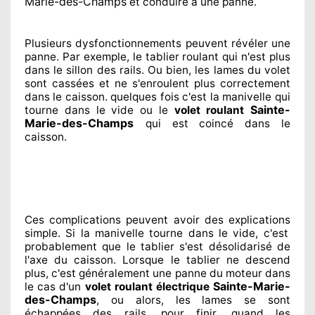
Marie-des-Champs
et conduire à
une panne.
Plusieurs dysfonctionnements peuvent révéler
une
panne. Par exemple, le tablier roulant qui n'est plus
dans le sillon
des rails. Ou bien
, les lames du volet
sont cassées
et ne s'enroulent plus correctement
dans le caisson. quelques fois
c'est la manivelle qui
Sainte-
tourne dans le vide ou le
volet roulant
Marie-des-Champs
qui est coincé
dans le
caisson.
Ces complications
peuvent avoir des explications
simple. Si la manivelle tourne dans le vide, c'est
probablement
que le tablier s'est désolidarisé
de
l'axe du caisson. Lorsque le tablier ne descend
plus, c'est généralement
une panne du moteur dans
Sainte-Marie-
le cas d'un
volet roulant électrique
des-Champs
, ou alors, les lames se sont
échappées
des rails. pour finir
, quand les