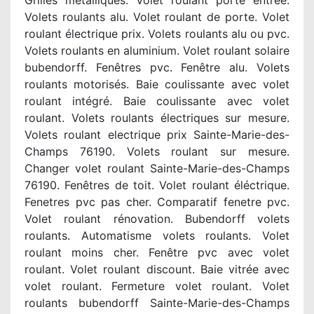
Grilles métalliques. Volet roulant porte entree.
Volets roulants alu. Volet roulant de porte. Volet
roulant électrique prix. Volets roulants alu ou pvc.
Volets roulants en aluminium. Volet roulant solaire
bubendorff. Fenêtres pvc. Fenêtre alu. Volets
roulants motorisés. Baie coulissante avec volet
roulant intégré. Baie coulissante avec volet
roulant. Volets roulants électriques sur mesure.
Volets roulant electrique prix Sainte-Marie-des-
Champs 76190. Volets roulant sur mesure.
Changer volet roulant Sainte-Marie-des-Champs
76190. Fenêtres de toit. Volet roulant éléctrique.
Fenetres pvc pas cher. Comparatif fenetre pvc.
Volet roulant rénovation. Bubendorff volets
roulants. Automatisme volets roulants. Volet
roulant moins cher. Fenêtre pvc avec volet
roulant. Volet roulant discount. Baie vitrée avec
volet roulant. Fermeture volet roulant. Volet
roulants bubendorff Sainte-Marie-des-Champs