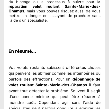
du blocage ou le processus à suivre pour
la
Sainte-Marie-des-
réparation volet roulant
Champs
, mais vous pouvez risquez aussi
de vous
mettre en danger en essayant de procéder sans
l'aide d'un spécialiste
.
En résumé...
Vos volets roulants subissent différentes
choses
qui peuvent les abîmer
comme les intempéries ou
parfois des effractions. Pour un
dépannage de
volet roulant Sainte-Marie-des-Champs
il faut
avant tout détecter
le problème
. Souvent
il s'agit
d'une panne minime qui peut être réparer
à
moindre
coût. Cependant
agir
sans l'aide de
spécialistes
peut parfois conduire à empirer
les