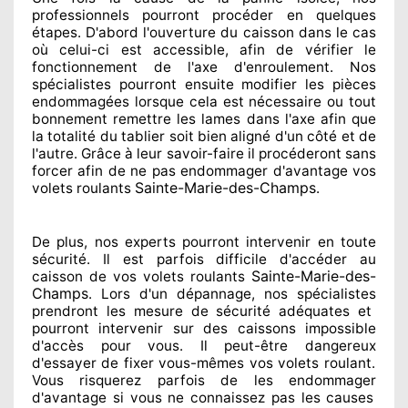
professionnels
pourront procéder
en quelques
étapes. D'abord l'ouverture du caisson dans le cas
où celui-ci est accessible
, afin de vérifier le
fonctionnement de l'axe d'enroulement. Nos
spécialistes
pourront ensuite modifier
les pièces
endommagées
lorsque cela est nécessaire
ou tout
bonnement
remettre
les lames dans l'axe afin que
la totalité
du tablier soit bien aligné d'un côté et de
l'autre
. Grâce à leur savoir-faire
il procéderont sans
forcer afin de
ne pas endommager
d'avantage vos
Sainte-Marie-des-Champs
volets roulants
.
De plus, nos experts
pourront intervenir
en toute
sécurité. Il est parfois difficile
d'accéder au
Sainte-Marie-des-
caisson de vos volets roulants
Champs
. Lors d'un dépannage, nos spécialistes
prendront les mesure de sécurité
adéquates
et
pourront intervenir sur des caissons impossible
d'accès pour vous. Il peut-être dangereux
d'essayer de fixer
vous-mêmes vos volets roulant.
Vous risquerez parfois de les endommager
d'avantage si vous ne connaissez
pas les causes