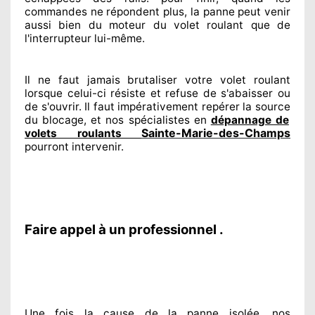
commandes ne répondent
plus, la panne peut venir
aussi bien du moteur du volet roulant que de
l'interrupteur lui-même.
Il ne faut jamais brutaliser
votre volet roulant
lorsque celui-ci résiste et refuse de s'abaisser ou
de s'ouvrir. Il faut impérativement
repérer
la source
du blocage, et nos spécialistes
en
dépannage de
Sainte-Marie-des-Champs
volets roulants
pourront intervenir
.
Faire appel à un professionnel .
Une fois la cause
de la panne isolée, nos