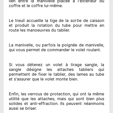
lien entre la manivelle placée
à l'extérieur
du
coffre et le coffre lui-même.
Le treuil accueille la tige de la sortie de caisson
et produit la rotation du tube pour mettre en
route
les manoeuvres du tablier.
La manivelle, ou parfois la poignée de manivelle,
qui vous permet de commander le volet roulant.
Si vous détenez
un volet à tirage sangle, la
sangle désigne
les attaches tabliers qui
permettent de fixer le tablier, des lames au tube
et s'assurer
que le volet monte bien.
Enfin, les verrous de protection
, qui ont la même
utilité que les attaches, mais qui sont bien plus
solides
et anti-effraction. Ils peuvent néanmoins
aussi se briser
.