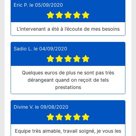
Eric P.
le
05/09/2020
L’intervenant a été à l’écoute de mes besoins
Sadio L.
le
04/09/2020
Quelques euros de plus ne sont pas très
dérangeant quand on reçoit de tels
prestations
Divine V.
le
09/08/2020
Equipe très aimable, travail soigné, je vous les