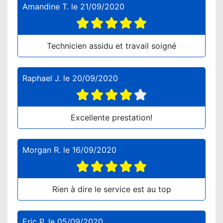
Amandine T.
le
21/09/2020
Technicien assidu et travail soigné
Raphael J.
le
20/09/2020
Excellente prestation!
Morgan R.
le
16/09/2020
Rien à dire le service est au top
Eric P.
le
05/09/2020