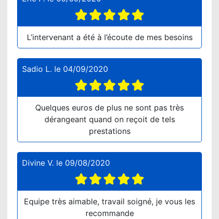
L’intervenant a été à l’écoute de mes besoins
Sadio L.
le
04/09/2020
Quelques euros de plus ne sont pas très
dérangeant quand on reçoit de tels
prestations
Divine V.
le
09/08/2020
Equipe très aimable, travail soigné, je vous les
recommande