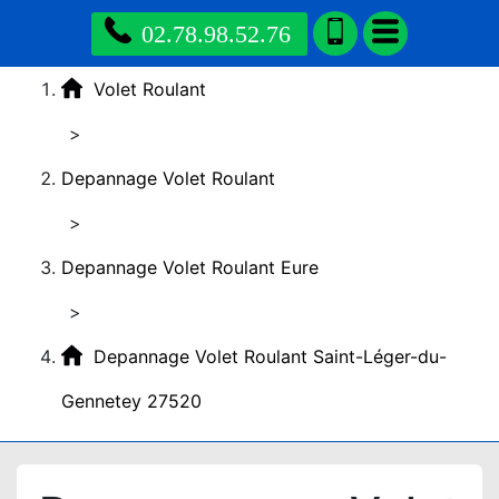
02.78.98.52.76
Volet Roulant
>
Depannage Volet Roulant
>
Depannage Volet Roulant Eure
>
Depannage Volet Roulant Saint-Léger-du-
Gennetey 27520