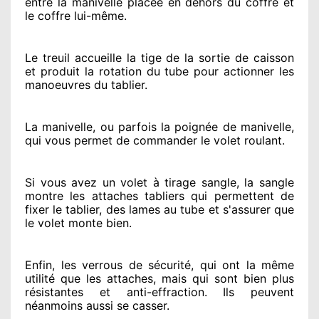
entre la manivelle placée
en dehors
du coffre et
le coffre lui-même.
Le treuil accueille la tige de la sortie de caisson
et produit la rotation du tube pour actionner
les
manoeuvres du tablier.
La manivelle, ou parfois la poignée de manivelle,
qui vous permet de commander le volet roulant.
Si vous avez
un volet à tirage sangle, la sangle
montre
les attaches tabliers qui permettent de
fixer le tablier, des lames au tube et s'assurer
que
le volet monte bien.
Enfin, les verrous de sécurité
, qui ont la même
utilité que les attaches, mais qui sont bien plus
résistantes
et anti-effraction. Ils peuvent
néanmoins
aussi se casser
.