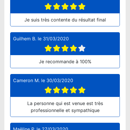
Je suis très contente du résultat final
Guilhem B.
le
31/03/2020
Je recommande à 100%
Cameron M.
le
30/03/2020
La personne qui est venue est très
professionnelle et sympathique
Maëline P.
le
27/03/2020