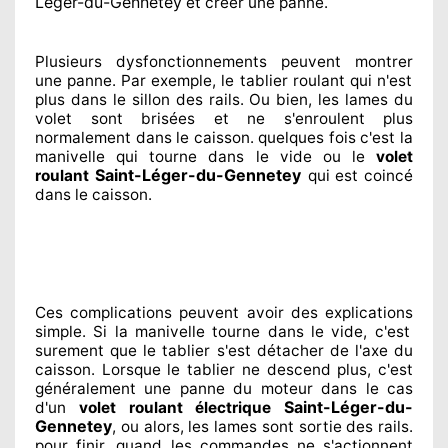
Léger-du-Gennetey
et créer
une panne.
Plusieurs dysfonctionnements peuvent montrer
une panne. Par exemple, le tablier roulant qui n'est
plus dans le sillon
des rails. Ou bien
, les lames du
volet sont brisées
et ne s'enroulent plus
normalement
dans le caisson. quelques fois
c'est la
manivelle qui tourne dans le vide ou le
volet
Saint-Léger-du-Gennetey
roulant
qui est coincé
dans le caisson.
Ces complications
peuvent avoir des explications
simple. Si la manivelle tourne dans le vide, c'est
surement
que le tablier s'est détacher
de l'axe du
caisson. Lorsque le tablier ne descend plus, c'est
généralement
une panne du moteur dans le cas
Saint-Léger-du-
d'un
volet roulant électrique
Gennetey
, ou alors, les lames sont sortie
des rails.
pour finir
, quand les commandes ne s'actionnent