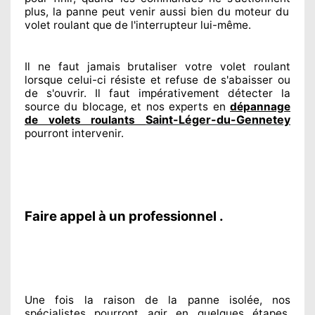
plus, la panne peut venir aussi bien du moteur du
volet roulant que de l'interrupteur lui-même.
Il ne faut jamais brutaliser
votre volet roulant
lorsque celui-ci résiste et refuse de s'abaisser ou
de s'ouvrir. Il faut impérativement
détecter
la
source
du blocage, et nos experts
en
dépannage
Saint-Léger-du-Gennetey
de volets roulants
pourront intervenir
.
Faire appel à un professionnel .
Une fois la raison
de la panne isolée, nos
spécialistes
pourront agir
en quelques étapes.