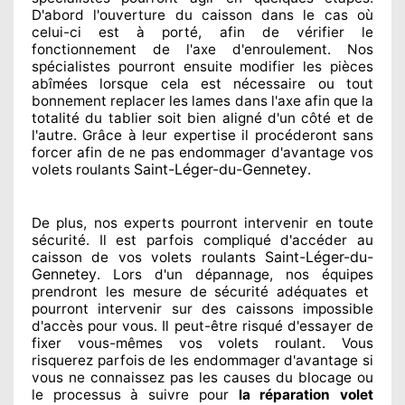
D'abord l'ouverture du caisson dans le cas où
celui-ci est à porté
, afin de vérifier le
fonctionnement de l'axe d'enroulement. Nos
spécialistes
pourront ensuite modifier
les pièces
abîmées
lorsque cela est nécessaire
ou tout
bonnement
replacer
les lames dans l'axe afin que la
totalité
du tablier soit bien aligné d'un côté et de
l'autre
. Grâce à leur expertise
il procéderont sans
forcer afin de
ne pas endommager
d'avantage vos
Saint-Léger-du-Gennetey
volets roulants
.
De plus, nos experts
pourront intervenir
en toute
sécurité. Il est parfois compliqué
d'accéder au
Saint-Léger-du-
caisson de vos volets roulants
Gennetey
. Lors d'un dépannage, nos équipes
prendront les mesure de sécurité
adéquates
et
pourront intervenir sur des caissons impossible
d'accès pour vous. Il peut-être risqué
d'essayer de
fixer
vous-mêmes vos volets roulant. Vous
risquerez parfois de les endommager
d'avantage si
vous ne connaissez
pas les causes du blocage ou
le processus à suivre pour
la réparation volet