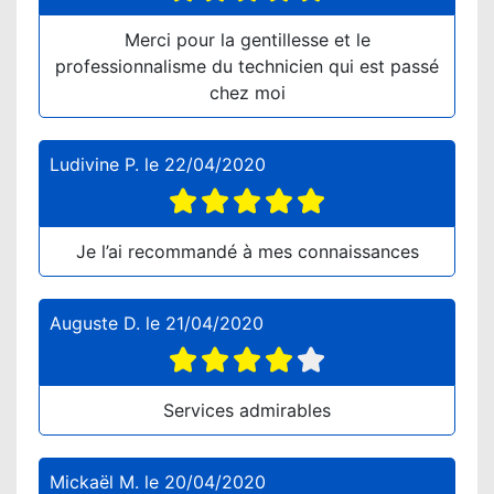
Merci pour la gentillesse et le
professionnalisme du technicien qui est passé
chez moi
Ludivine P.
le
22/04/2020
Je l’ai recommandé à mes connaissances
Auguste D.
le
21/04/2020
Services admirables
Mickaël M.
le
20/04/2020