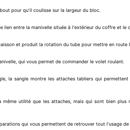
ut pour qu'il coulisse sur la largeur du bloc.
e lien entre la manivelle située
à l'extérieur
du coffre et le 
e caisson et produit la rotation du tube pour mettre en route
l
anivelle, qui vous permet de commander le volet roulant.
gle, la sangle montre
les attaches tabliers qui permettent 
la même utilité que les attaches, mais qui sont bien plus 
parations qui vous permettent de retrouver tout l'usage de v