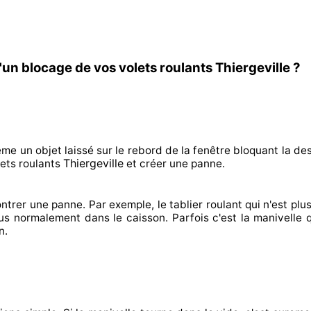
un blocage de vos volets roulants Thiergeville ?
ême un objet laissé
sur le rebord de la fenêtre bloquant
la des
Thiergeville
ets roulants
et créer
une panne.
ntrer
une panne. Par exemple, le tablier roulant qui n'est plus
lus normalement
dans le caisson. Parfois
c'est la manivelle 
n.