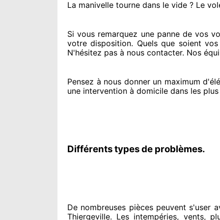
La manivelle tourne dans le vide ? Le vol
Si vous remarquez
une panne de vos vol
votre disposition. Quels que soient vos
N'hésitez pas à nous contacter
. Nos équ
Pensez à nous donner
un maximum d'él
une intervention à domicile
dans les plus
Différents types de problèmes.
De nombreuses pièces peuvent
s'user a
Thiergeville. Les intempéries, vents, pl