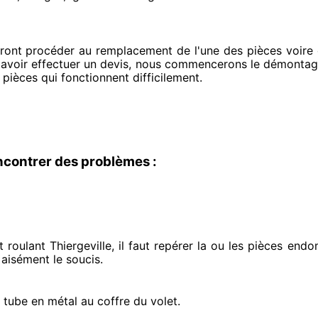
rront procéder
au remplacement de l'une des pièces voire d
 avoir effectuer
un devis, nous commencerons le
démontage 
 pièces qui fonctionnent difficilement
.
ncontrer des problèmes :
roulant Thiergeville, il faut repérer
la ou les pièces end
 aisément
le soucis
.
e tube en métal au coffre du volet.