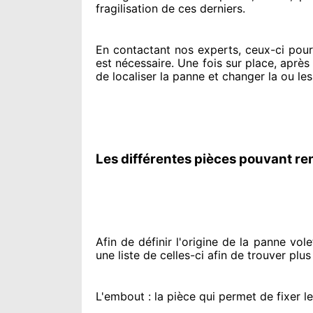
fragilisation de ces derniers.
En contactant
nos experts
, ceux-ci pou
est nécessaire
. Une fois sur place
, après
de
localiser la panne et changer
la ou les
Les différentes pièces pouvant re
Afin de définir l'origine
de la panne volet 
une liste de celles-ci afin de trouver
plus
L'embout : la pièce qui permet de fixer l