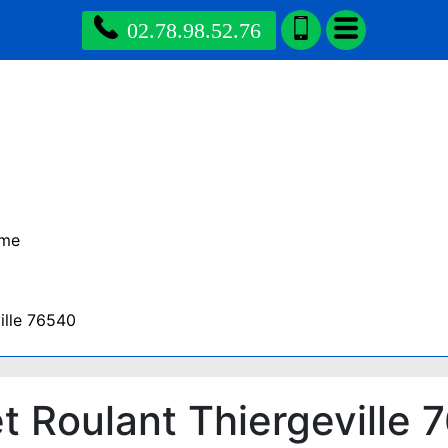
02.78.98.52.76
ime
ille 76540
 Roulant Thiergeville 