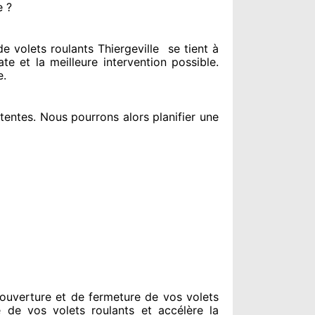
e ?
 volets roulants Thiergeville
se tient
à
ate
et la meilleure intervention possible.
e
.
tentes
. Nous pourrons alors planifier
une
ouverture et de fermeture de vos volets
e de vos volets roulants et accélère la