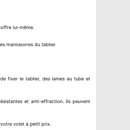
coffre lui-même.
es manoeuvres du tablier.
de fixer le tablier, des lames au tube et
résistantes
et anti-effraction. Ils peuvent
otre volet à petit prix
.