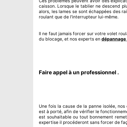
Ces problèmes
peuvent avoir des explica
caisson. Lorsque le tablier ne descend pl
alors, les lames se sont échappées
des rai
roulant que de l'interrupteur lui-même.
Il ne faut jamais forcer sur
votre volet roul
du blocage, et nos experts
en
dépannage 
Faire appel à un professionnel .
Une fois la cause
de la panne isolée, nos
est à porté
, afin de vérifier le fonctionne
est souhaitable
ou tout bonnement
remet
expertise
il procéderont sans forcer de fa