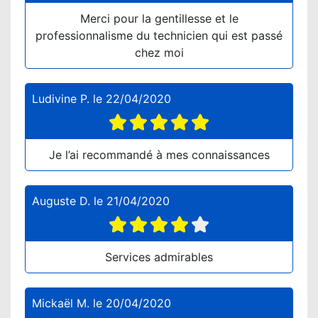
Merci pour la gentillesse et le
professionnalisme du technicien qui est passé
chez moi
Ludivine P.
le
22/04/2020
Je l’ai recommandé à mes connaissances
Auguste D.
le
21/04/2020
Services admirables
Mickaël M.
le
20/04/2020