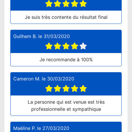
Je suis très contente du résultat final
Guilhem B.
le
31/03/2020
Je recommande à 100%
Cameron M.
le
30/03/2020
La personne qui est venue est très
professionnelle et sympathique
Maëline P.
le
27/03/2020