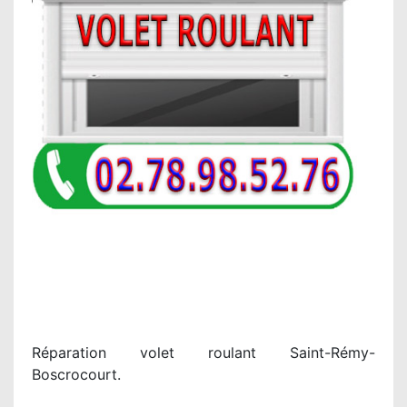
Réparation volet roulant Saint-Rémy-
Boscrocourt.