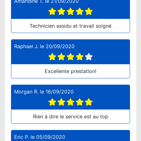
Amandine T.
le
21/09/2020
Technicien assidu et travail soigné
Raphael J.
le
20/09/2020
Excellente prestation!
Morgan R.
le
16/09/2020
Rien à dire le service est au top
Eric P.
le
05/09/2020