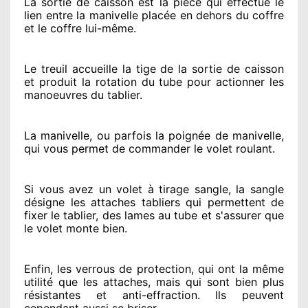
La sortie de caisson est la pièce qui effectue
le
lien entre la manivelle placée
en dehors
du coffre
et le coffre lui-même.
Le treuil accueille la tige de la sortie de caisson
et produit la rotation du tube pour actionner
les
manoeuvres du tablier.
La manivelle, ou parfois la poignée de manivelle,
qui vous permet de commander le volet roulant.
Si vous avez
un volet à tirage sangle, la sangle
désigne
les attaches tabliers qui permettent de
fixer le tablier, des lames au tube et s'assurer
que
le volet monte bien.
Enfin, les verrous de protection
, qui ont la même
utilité que les attaches, mais qui sont bien plus
résistantes
et anti-effraction. Ils peuvent
cependant
aussi se briser
.