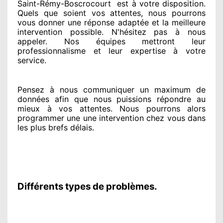
Saint-Rémy-Boscrocourt
est
à votre disposition.
Quels que soient vos attentes
, nous pourrons
vous donner
une réponse adaptée
et la meilleure
intervention possible. N'hésitez pas à nous
appeler
. Nos équipes
mettront leur
professionnalisme
et leur expertise à votre
service
.
Pensez à nous communiquer
un maximum de
données
afin que nous puissions répondre au
mieux à vos attentes
. Nous pourrons alors
programmer
une une intervention chez vous
dans
les plus brefs
délais.
Différents types de problèmes.