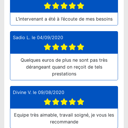
L’intervenant a été à l’écoute de mes besoins
Sadio L.
le
04/09/2020
Quelques euros de plus ne sont pas très
dérangeant quand on reçoit de tels
prestations
Divine V.
le
09/08/2020
Equipe très aimable, travail soigné, je vous les
recommande