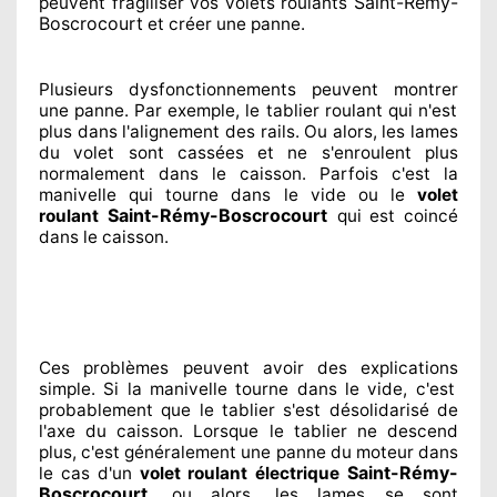
Saint-Rémy-
peuvent fragiliser
vos volets roulants
Boscrocourt
et créer
une panne.
Plusieurs dysfonctionnements peuvent montrer
une panne. Par exemple, le tablier roulant qui n'est
plus dans l'alignement
des rails. Ou alors
, les lames
du volet sont cassées
et ne s'enroulent plus
normalement
dans le caisson. Parfois
c'est la
manivelle qui tourne dans le vide ou le
volet
Saint-Rémy-Boscrocourt
roulant
qui est coincé
dans le caisson.
Ces problèmes
peuvent avoir des explications
simple. Si la manivelle tourne dans le vide, c'est
probablement
que le tablier s'est désolidarisé
de
l'axe du caisson. Lorsque le tablier ne descend
plus, c'est généralement
une panne du moteur dans
Saint-Rémy-
le cas d'un
volet roulant électrique
Boscrocourt
, ou alors, les lames se sont