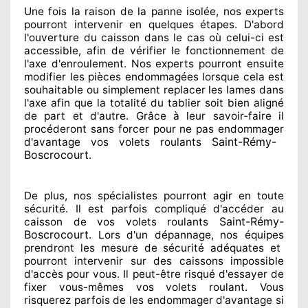
Une fois la raison
de la panne isolée, nos experts
pourront intervenir
en quelques étapes. D'abord
l'ouverture du caisson dans le cas où celui-ci est
accessible
, afin de vérifier le fonctionnement de
l'axe d'enroulement. Nos experts
pourront ensuite
modifier
les pièces endommagées
lorsque cela est
souhaitable
ou simplement
replacer
les lames dans
l'axe afin que la totalité
du tablier soit bien aligné
de part et d'autre
. Grâce à leur savoir-faire
il
procéderont sans forcer pour
ne pas endommager
Saint-Rémy-
d'avantage vos volets roulants
Boscrocourt
.
De plus, nos spécialistes
pourront agir
en toute
sécurité. Il est parfois compliqué
d'accéder au
Saint-Rémy-
caisson de vos volets roulants
Boscrocourt
. Lors d'un dépannage, nos équipes
prendront les mesure de sécurité
adéquates
et
pourront intervenir sur des caissons impossible
d'accès pour vous. Il peut-être risqué
d'essayer de
fixer
vous-mêmes vos volets roulant. Vous
risquerez parfois de les endommager
d'avantage si