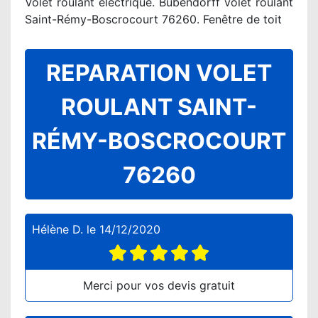
Volet roulant éléctrique. Bubendorff volet roulant
Saint-Rémy-Boscrocourt 76260. Fenêtre de toit
REPARATION VOLET
ROULANT SAINT-
RÉMY-BOSCROCOURT
76260
Hélène D.
le
14/12/2020
Merci pour vos devis gratuit