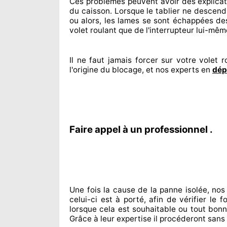
Ces problèmes
peuvent avoir des explica
du caisson. Lorsque le tablier ne descend
ou alors, les lames se sont échappées
des
volet roulant que de l'interrupteur lui-mêm
Il ne faut jamais forcer sur
votre volet ro
l'origine
du blocage, et nos experts
en
dép
Faire appel à un professionnel .
Une fois la cause
de la panne isolée, nos
celui-ci est à porté
, afin de vérifier le
lorsque cela est souhaitable
ou tout bon
Grâce à leur expertise
il procéderont sans