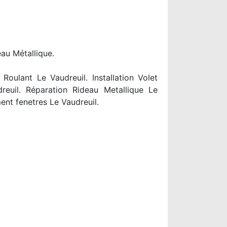
eau Métallique.
oulant Le Vaudreuil. Installation Volet
reuil. Réparation Rideau Metallique Le
nt fenetres Le Vaudreuil.