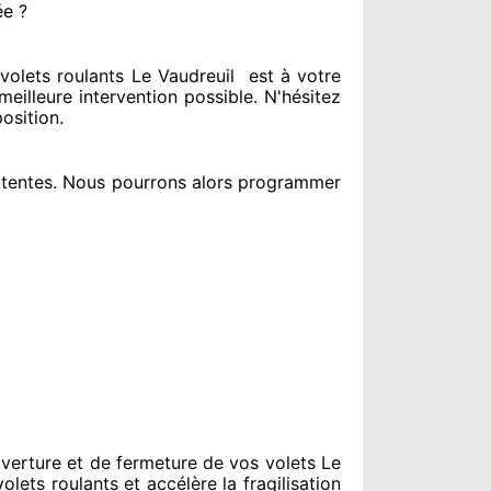
ée ?
olets roulants Le Vaudreuil
est
à votre
meilleure intervention possible. N'hésitez
position
.
ttentes
. Nous pourrons alors programmer
verture et de fermeture de vos volets Le
olets roulants et accélère la fragilisation