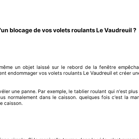
'un blocage de vos volets roulants Le Vaudreuil ?
 même un objet laissé
sur le rebord de la fenêtre empêcha
Le Vaudreuil
ent endommager
vos volets roulants
et créer
un
véler
une panne. Par exemple, le tablier roulant qui n'est plus 
plus normalement
dans le caisson. quelques fois
c'est la man
e caisson.