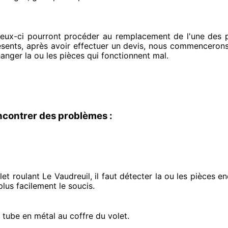
ceux-ci pourront procéder
au remplacement de l'une des pi
ésents
, après avoir effectuer
un devis, nous commencerons
hanger
la ou les pièces qui fonctionnent mal
.
ncontrer des problèmes :
et roulant Le Vaudreuil, il faut détecter
la ou les pièces 
lus facilement
le soucis
.
e tube en métal au coffre du volet.