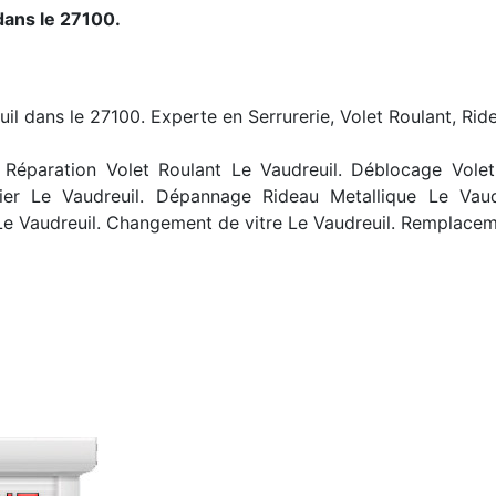
dans le 27100.
uil dans le 27100. Experte en Serrurerie, Volet Roulant, Rid
Réparation Volet Roulant Le Vaudreuil. Déblocage Volet R
ier Le Vaudreuil. Dépannage Rideau Metallique Le Vaud
Le Vaudreuil. Changement de vitre Le Vaudreuil. Remplaceme