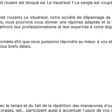
et roulant est bloqué
sur Le Vaudreuil ? La sangle est coup
t roulants Le Vaudreuil, notre société
de dépannage de v
es
, nous pourrons vous donner
une réponse adaptée
et la 
ttront leur professionnalisme
et leur expertise à votre dis
onnées
afin que nous puissions répondre au mieux à vos a
plus brefs
délais.
ec le temps et du fait
de la répétition des manœuvres d'ou
orages, gel... participent
aussi à accentuer
l'usure de vos v