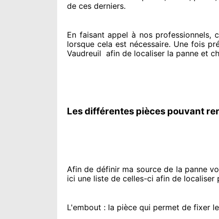
de ces derniers.
En faisant appel à
nos professionnels
, 
lorsque cela est nécessaire
. Une fois pr
Vaudreuil
afin de
localiser la panne et c
Les différentes pièces pouvant re
Afin de définir ma source
de la panne vol
ici une liste de celles-ci afin de localiser
p
L'embout : la pièce qui permet de fixer l