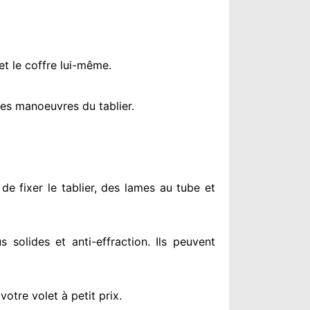
et le coffre lui-même.
es manoeuvres du tablier.
de fixer le tablier, des lames au tube et
us solides
et anti-effraction. Ils peuvent
otre volet à petit prix
.