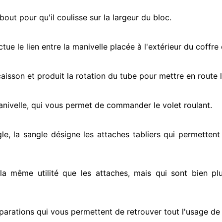
ut pour qu'il coulisse sur la largeur du bloc.
ectue
le lien entre la manivelle placée
à l'extérieur
du coffre 
e caisson et produit la rotation du tube pour mettre en route
l
anivelle, qui vous permet de commander le volet roulant.
le, la sangle désigne
les attaches tabliers qui permettent 
 la même utilité que les attaches, mais qui sont bien pl
parations qui vous permettent de retrouver tout l'usage de v