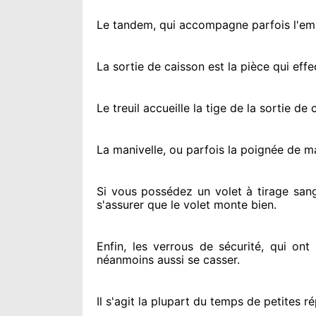
Le tandem, qui accompagne parfois l'embo
La sortie de caisson est la pièce qui eff
Le treuil accueille la tige de la sortie d
La manivelle, ou parfois la poignée de m
Si vous possédez
un volet à tirage sang
s'assurer
que le volet monte bien.
Enfin, les verrous de sécurité
, qui ont
néanmoins
aussi se casser
.
Il s'agit la plupart du temps
de petites ré