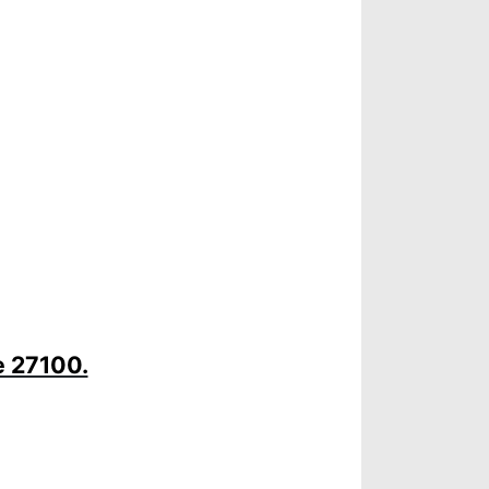
e 27100.