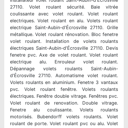
Installateur volet roulant Saint-Aubin-d'Écrosville
27110. Volet roulant sécurité. Baie vitrée
coulissante avec volet roulant. Volet roulant
electriques. Volet roulant en alu. Volets roulant
electrique Saint-Aubin-d'Écrosville 27110. Grille
métallique. Volet roulant rénovation. Bloc fenetre
volet roulant. Installation de volets roulants
électriques Saint-Aubin-d'Écrosville 27110. Devis
fenetre pvc. Axe de volet roulant. Volet roulant
electrique alu. Enrouleur volet roulant.
Dépannage volets roulants Saint-Aubin-
d'Écrosville 27110. Automatisme volet roulant.
Volets roulants en aluminium. Fenetre 3 vantaux
pvc. Volet roulant fenêtre. Volets roulants
électriques. Fenêtre double vitrage. Fenêtres pvc.
Volet roulant de renovation. Double vitrage.
Fenetre alu coulissante. Volets roulants
motorisés. Bubendorff volets roulants. Volet
roulant de porte. Volet roulant pvc ou alu. Volet