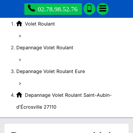
02.78.98.52.76
Volet Roulant
>
Depannage Volet Roulant
>
Depannage Volet Roulant Eure
>
Depannage Volet Roulant Saint-Aubin-
d'Écrosville 27110