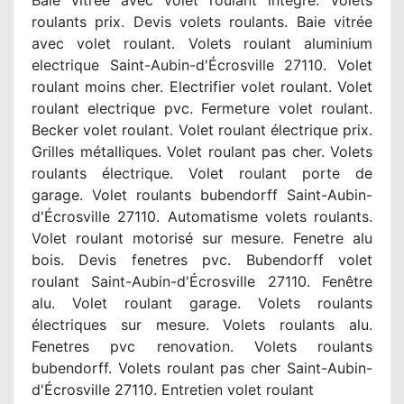
Baie vitrée avec volet roulant intégré. Volets
roulants prix. Devis volets roulants. Baie vitrée
avec volet roulant. Volets roulant aluminium
electrique Saint-Aubin-d'Écrosville 27110. Volet
roulant moins cher. Electrifier volet roulant. Volet
roulant electrique pvc. Fermeture volet roulant.
Becker volet roulant. Volet roulant électrique prix.
Grilles métalliques. Volet roulant pas cher. Volets
roulants électrique. Volet roulant porte de
garage. Volet roulants bubendorff Saint-Aubin-
d'Écrosville 27110. Automatisme volets roulants.
Volet roulant motorisé sur mesure. Fenetre alu
bois. Devis fenetres pvc. Bubendorff volet
roulant Saint-Aubin-d'Écrosville 27110. Fenêtre
alu. Volet roulant garage. Volets roulants
électriques sur mesure. Volets roulants alu.
Fenetres pvc renovation. Volets roulants
bubendorff. Volets roulant pas cher Saint-Aubin-
d'Écrosville 27110. Entretien volet roulant