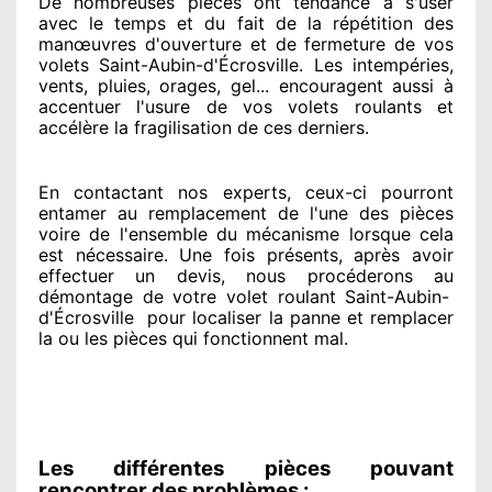
De nombreuses pièces ont tendance à
s'user
avec le temps et du fait
de la répétition des
manœuvres d'ouverture et de fermeture de vos
volets Saint-Aubin-d'Écrosville. Les intempéries,
vents, pluies, orages, gel... encouragent
aussi à
accentuer
l'usure de vos volets roulants et
accélère la fragilisation de ces derniers.
En contactant
nos experts
, ceux-ci pourront
entamer
au remplacement de l'une des pièces
voire de l'ensemble
du mécanisme lorsque cela
est nécessaire
. Une fois présents
, après avoir
effectuer
un devis, nous procéderons au
démontage de votre volet roulant Saint-Aubin-
d'Écrosville
pour
localiser la panne et remplacer
la ou les pièces qui fonctionnent mal
.
Les différentes pièces pouvant
rencontrer des problèmes :