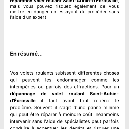
Saint-Aubin-d'Écrosville
réparation volet roulant
,
mais vous pouvez risquez également
de vous
mettre en danger en essayant de procéder sans
l'aide d'un expert
.
En résumé...
Vos volets roulants subissent différentes
choses
qui peuvent les endommager
comme les
intempéries ou parfois des effractions. Pour un
dépannage de volet roulant Saint-Aubin-
d'Écrosville
il faut avant tout repérer
le
problème
. Souvent
il s'agit d'une panne minime
qui peut être réparer
à moindre
coût. néanmoins
intervenir
sans l'aide de spécialistes
peut parfois
conduire à accentuer
les dégâts
et risquer une