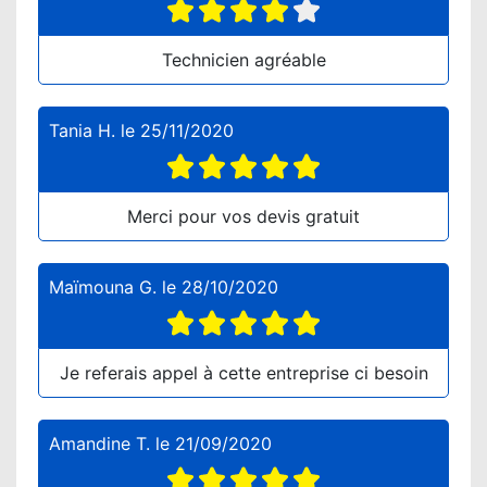
Technicien agréable
Tania H.
le
25/11/2020
Merci pour vos devis gratuit
Maïmouna G.
le
28/10/2020
Je referais appel à cette entreprise ci besoin
Amandine T.
le
21/09/2020