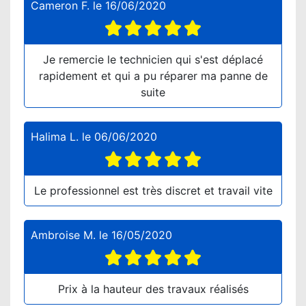
Cameron F.
le
16/06/2020
Je remercie le technicien qui s'est déplacé
rapidement et qui a pu réparer ma panne de
suite
Halima L.
le
06/06/2020
Le professionnel est très discret et travail vite
Ambroise M.
le
16/05/2020
Prix à la hauteur des travaux réalisés