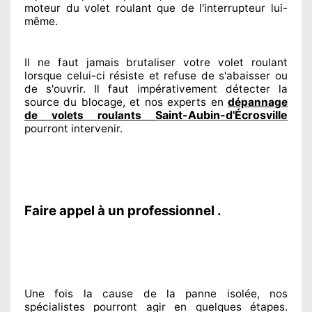
moteur du volet roulant que de l'interrupteur lui-
même.
Il ne faut jamais brutaliser
votre volet roulant
lorsque celui-ci résiste et refuse de s'abaisser ou
de s'ouvrir. Il faut impérativement
détecter
la
source
du blocage, et nos experts
en
dépannage
Saint-Aubin-d'Écrosville
de volets roulants
pourront intervenir
.
Faire appel à un professionnel .
Une fois la cause
de la panne isolée, nos
spécialistes
pourront agir
en quelques étapes.