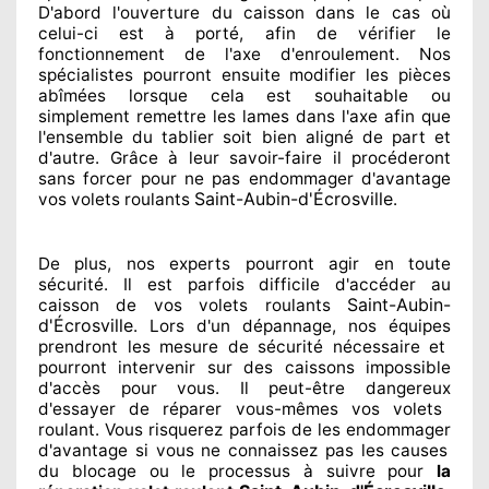
D'abord l'ouverture du caisson dans le cas où
celui-ci est à porté
, afin de vérifier le
fonctionnement de l'axe d'enroulement. Nos
spécialistes
pourront ensuite modifier
les pièces
abîmées
lorsque cela est souhaitable
ou
simplement
remettre
les lames dans l'axe afin que
l'ensemble
du tablier soit bien aligné de part et
d'autre
. Grâce à leur savoir-faire
il procéderont
sans forcer pour
ne pas endommager
d'avantage
Saint-Aubin-d'Écrosville
vos volets roulants
.
De plus, nos experts
pourront agir
en toute
sécurité. Il est parfois difficile
d'accéder au
Saint-Aubin-
caisson de vos volets roulants
d'Écrosville
. Lors d'un dépannage, nos équipes
prendront les mesure de sécurité
nécessaire
et
pourront intervenir sur des caissons impossible
d'accès pour vous. Il peut-être dangereux
d'essayer de réparer
vous-mêmes vos volets
roulant. Vous risquerez parfois de les endommager
d'avantage si vous ne connaissez
pas les causes
du blocage ou le processus à suivre pour
la