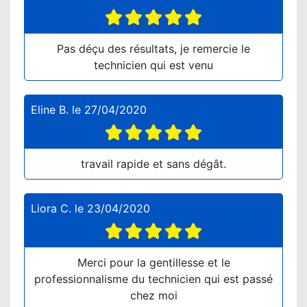
Pas déçu des résultats, je remercie le
technicien qui est venu
Eline B.
le
27/04/2020
travail rapide et sans dégât.
Liora C.
le
23/04/2020
Merci pour la gentillesse et le
professionnalisme du technicien qui est passé
chez moi