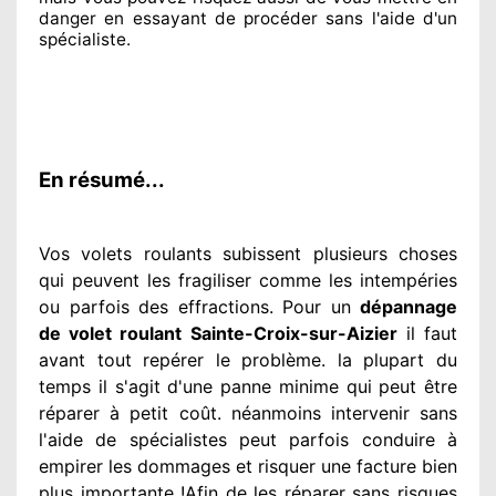
danger en essayant de procéder sans l'aide d'un
spécialiste
.
En résumé...
Vos volets roulants subissent plusieurs
choses
qui peuvent les fragiliser
comme les intempéries
ou parfois des effractions. Pour un
dépannage
de volet roulant Sainte-Croix-sur-Aizier
il faut
avant tout repérer
le problème
. la plupart du
temps
il s'agit d'une panne minime qui peut être
réparer
à petit
coût. néanmoins
intervenir
sans
l'aide de spécialistes
peut parfois conduire à
empirer
les dommages
et risquer une facture bien
plus importante
!Afin de les réparer
sans risques