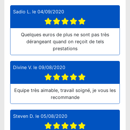
Sadio L.
le
04/09/2020
Quelques euros de plus ne sont pas très
dérangeant quand on reçoit de tels
prestations
Divine V.
le
09/08/2020
Equipe très aimable, travail soigné, je vous les
recommande
Steven D.
le
05/08/2020