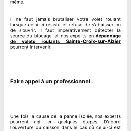
même.
Il ne faut jamais brutaliser
votre volet roulant
lorsque celui-ci résiste et refuse de s'abaisser ou
de s'ouvrir. Il faut impérativement
détecter
la
source
du blocage, et nos experts
en
dépannage
Sainte-Croix-sur-Aizier
de volets roulants
pourront intervenir
.
Faire appel à un professionnel .
Une fois la cause
de la panne isolée, nos experts
pourront agir
en quelques étapes. D'abord
l'ouverture du caisson dans le cas où celui-ci est