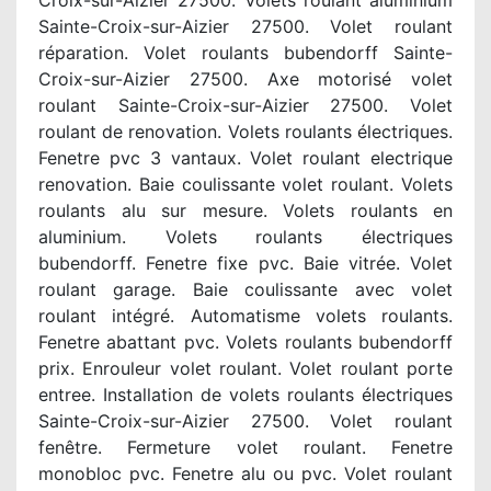
Croix-sur-Aizier 27500. Volets roulant aluminium
Sainte-Croix-sur-Aizier 27500. Volet roulant
réparation. Volet roulants bubendorff Sainte-
Croix-sur-Aizier 27500. Axe motorisé volet
roulant Sainte-Croix-sur-Aizier 27500. Volet
roulant de renovation. Volets roulants électriques.
Fenetre pvc 3 vantaux. Volet roulant electrique
renovation. Baie coulissante volet roulant. Volets
roulants alu sur mesure. Volets roulants en
aluminium. Volets roulants électriques
bubendorff. Fenetre fixe pvc. Baie vitrée. Volet
roulant garage. Baie coulissante avec volet
roulant intégré. Automatisme volets roulants.
Fenetre abattant pvc. Volets roulants bubendorff
prix. Enrouleur volet roulant. Volet roulant porte
entree. Installation de volets roulants électriques
Sainte-Croix-sur-Aizier 27500. Volet roulant
fenêtre. Fermeture volet roulant. Fenetre
monobloc pvc. Fenetre alu ou pvc. Volet roulant