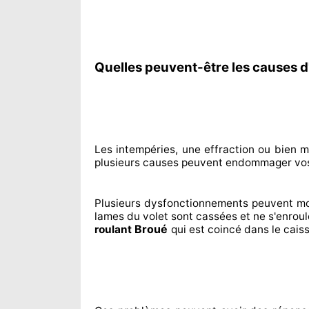
Quelles peuvent-être les causes d
Les intempéries, une effraction ou bien 
plusieurs
causes peuvent endommager
vos
Plusieurs dysfonctionnements peuvent m
lames du volet sont cassées
et ne s'enrou
Broué
roulant
qui est coincé
dans le cais