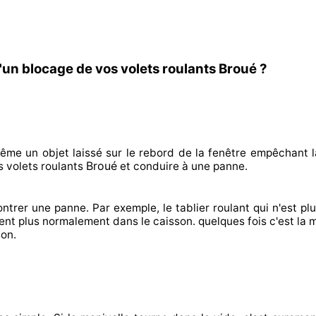
'un blocage de vos volets roulants Broué ?
même un objet laissé
sur le rebord de la fenêtre empêchant
l
Broué
 volets roulants
et conduire à
une panne.
ontrer
une panne. Par exemple, le tablier roulant qui n'est pl
lent plus normalement
dans le caisson. quelques fois
c'est la 
son.