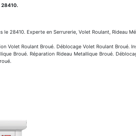
e 28410.
s le 28410. Experte en Serrurerie, Volet Roulant, Rideau Mét
on Volet Roulant Broué. Déblocage Volet Roulant Broué. In
llique Broué. Réparation Rideau Metallique Broué. Débloc
roué.