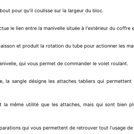
ut pour qu'il coulisse sur la largeur du bloc.
ectue
le lien entre la manivelle située
à l'extérieur
du coffre e
e caisson et produit la rotation du tube pour actionner
les man
anivelle, qui vous permet de commander le volet roulant.
e, la sangle désigne
les attaches tabliers qui permettent 
nt la même utilité que les attaches, mais qui sont bien pl
parations qui vous permettent de retrouver tout l'usage de v