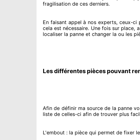
fragilisation de ces derniers.
En faisant appel à
nos experts
, ceux-ci
cela est nécessaire
. Une fois sur place
, 
localiser la panne et changer
la ou les pi
Les différentes pièces pouvant re
Afin de définir ma source
de la panne vol
liste de celles-ci afin de trouver
plus fac
L'embout : la pièce qui permet de fixer l