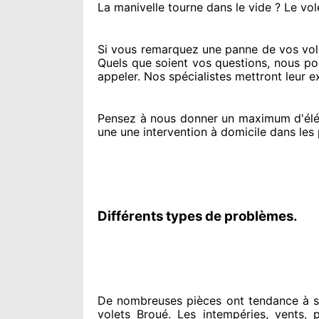
La manivelle tourne dans le vide ? Le vol
Si vous remarquez
une panne de vos vol
Quels que soient vos questions
, nous p
appeler
. Nos spécialistes
mettront leur e
Pensez à nous donner
un maximum d'él
une une intervention à domicile
dans les 
Différents types de problèmes.
De nombreuses pièces ont tendance à
s
volets Broué. Les intempéries, vents, pl