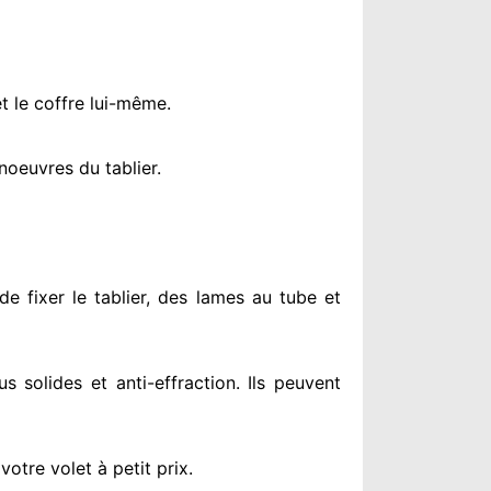
t le coffre lui-même.
oeuvres du tablier.
de fixer le tablier, des lames au tube et
us solides
et anti-effraction. Ils peuvent
otre volet à petit prix
.