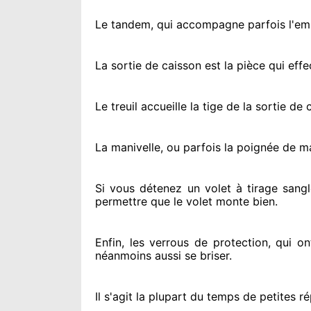
Le tandem, qui accompagne parfois l'embo
La sortie de caisson est la pièce qui eff
Le treuil accueille la tige de la sortie d
La manivelle, ou parfois la poignée de m
Si vous détenez
un volet à tirage sangl
permettre
que le volet monte bien.
Enfin, les verrous de protection
, qui o
néanmoins
aussi se briser
.
Il s'agit la plupart du temps
de petites ré