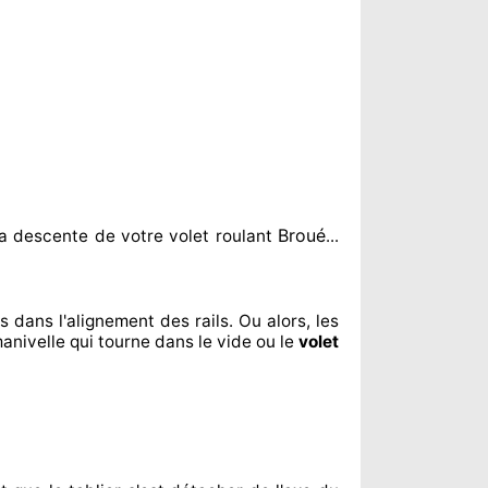
Broué
a descente de votre volet roulant
...
us dans l'alignement
des rails. Ou alors
, les
manivelle qui tourne dans le vide ou le
volet