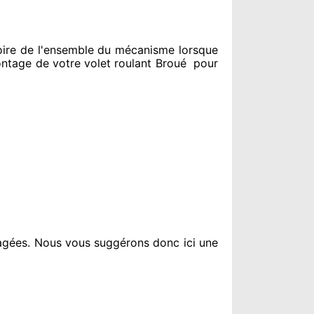
ire de l'ensemble
du mécanisme lorsque
tage de votre volet roulant Broué
pour
agées
. Nous vous suggérons
donc ici une