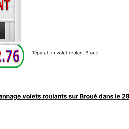
Réparation volet roulant Broué.
nnage volets roulants sur Broué dans le 2