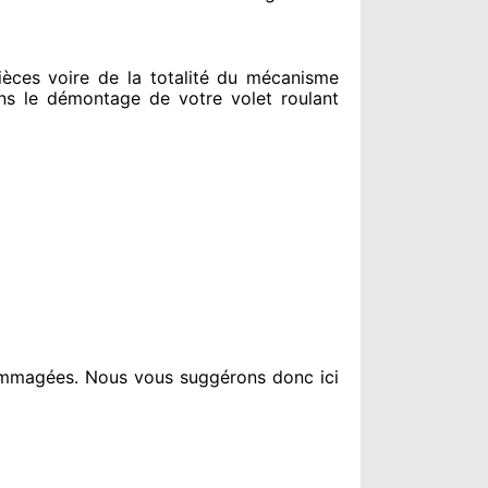
ces voire de la totalité
du mécanisme
s le
démontage de votre volet roulant
ommagées
. Nous vous suggérons
donc ici