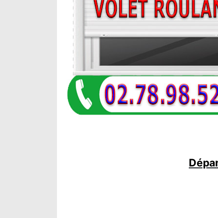
Dépan