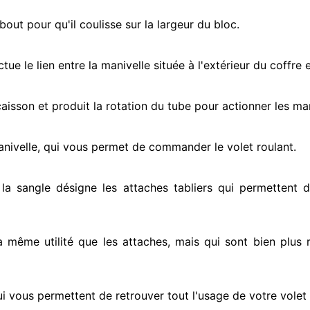
ut pour qu'il coulisse sur la largeur du bloc.
ectue
le lien entre la manivelle située
à l'extérieur
du coffre e
e caisson et produit la rotation du tube pour actionner
les man
anivelle, qui vous permet de commander le volet roulant.
 la sangle désigne
les attaches tabliers qui permettent d
la même utilité que les attaches, mais qui sont bien plus 
i vous permettent de retrouver tout l'usage de votre volet 