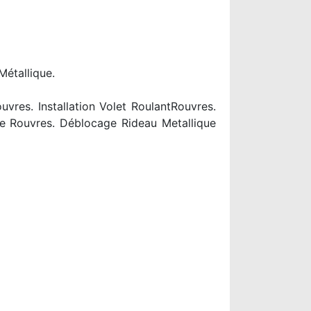
Métallique.
res. Installation Volet RoulantRouvres.
ue Rouvres. Déblocage Rideau Metallique