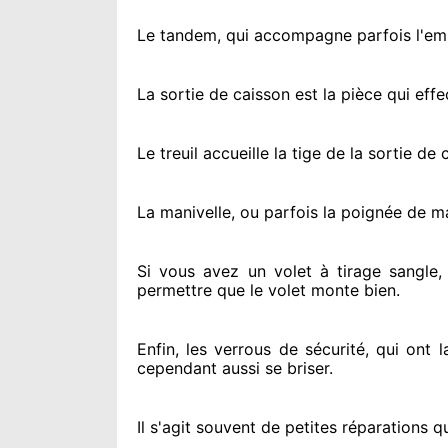
Le tandem, qui accompagne parfois l'embo
La sortie de caisson est la pièce qui eff
Le treuil accueille la tige de la sortie d
La manivelle, ou parfois la poignée de m
Si vous avez
un volet à tirage sangle,
permettre
que le volet monte bien.
Enfin, les verrous de sécurité
, qui ont 
cependant
aussi se briser
.
Il s'agit souvent
de petites réparations qu