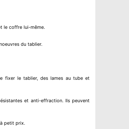
t le coffre lui-même.
oeuvres du tablier.
e fixer le tablier, des lames au tube et
résistantes
et anti-effraction. Ils peuvent
à petit prix
.