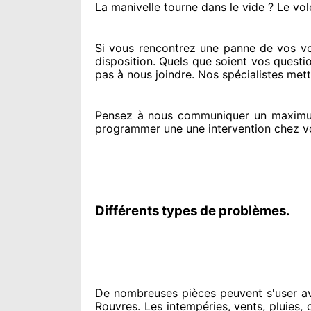
La manivelle tourne dans le vide ? Le vol
Si vous rencontrez
une panne de vos vol
disposition. Quels que soient vos questi
pas à nous joindre
. Nos spécialistes
mettr
Pensez à nous communiquer
un maximum
programmer
une une intervention chez v
Différents types de problèmes.
De nombreuses pièces peuvent
s'user a
Rouvres. Les intempéries, vents, pluies, 