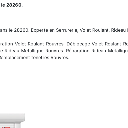
 le 28260.
ans le 28260. Experte en Serrurerie, Volet Roulant, Rideau 
ation Volet Roulant Rouvres. Déblocage Volet Roulant Rouv
 Rideau Metallique Rouvres. Réparation Rideau Metalliq
Remplacement fenetres Rouvres.