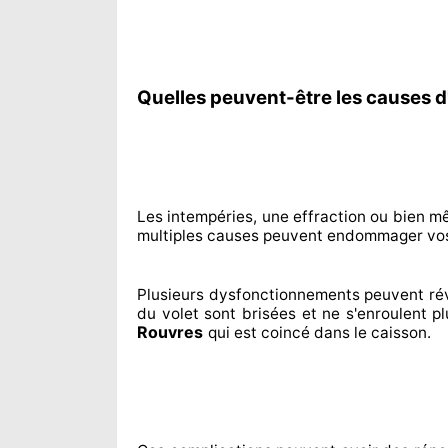
Quelles peuvent-être les causes d
Les intempéries, une effraction ou bien m
multiples
causes peuvent endommager
vos
Plusieurs dysfonctionnements peuvent ré
du volet sont brisées
et ne s'enroulent p
Rouvres
qui est coincé
dans le caisson.