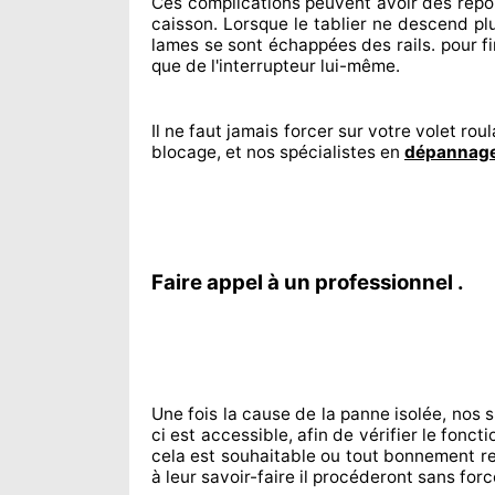
Ces complications
peuvent avoir des rép
caisson. Lorsque le tablier ne descend pl
lames se sont échappées
des rails. pour fi
que de l'interrupteur lui-même.
Il ne faut jamais forcer sur
votre volet roul
blocage, et nos spécialistes
en
dépannage
Faire appel à un professionnel .
Une fois la cause
de la panne isolée, nos 
ci est accessible
, afin de vérifier le fonc
cela est souhaitable
ou tout bonnement
re
à leur savoir-faire
il procéderont sans forc