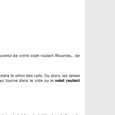
Rouvres
scente de votre volet roulant
... de
dans le sillon
des rails. Ou alors
, les lames
qui tourne dans le vide ou le
volet roulant