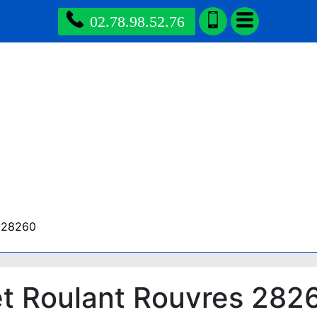
02.78.98.52.76
s 28260
t Roulant Rouvres 282