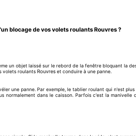
'un blocage de vos volets roulants Rouvres ?
ême un objet laissé
sur le rebord de la fenêtre bloquant
la de
Rouvres
 volets roulants
et conduire à
une panne.
véler
une panne. Par exemple, le tablier roulant qui n'est plus 
lus normalement
dans le caisson. Parfois
c'est la manivelle 