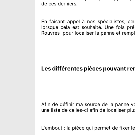
de ces derniers.
En faisant appel à
nos spécialistes
, ce
lorsque cela est souhaité
. Une fois pré
Rouvres
pour
localiser la panne et remp
Les différentes pièces pouvant re
Afin de définir ma source
de la panne vol
une liste de celles-ci afin de localiser
plu
L'embout : la pièce qui permet de fixer l