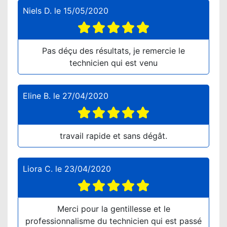
Niels D.
le
15/05/2020
Pas déçu des résultats, je remercie le
technicien qui est venu
Eline B.
le
27/04/2020
travail rapide et sans dégât.
Liora C.
le
23/04/2020
Merci pour la gentillesse et le
professionnalisme du technicien qui est passé