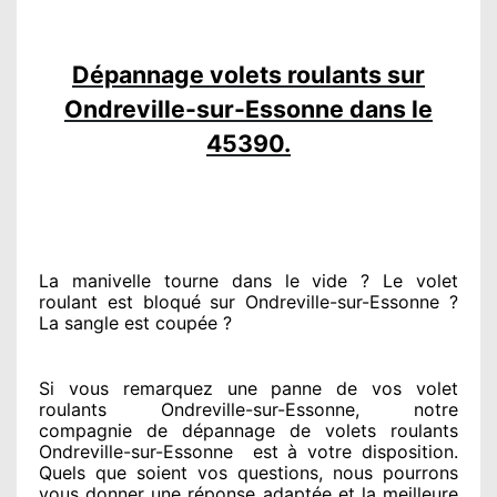
Dépannage volets roulants sur
Ondreville-sur-Essonne dans le
45390.
La manivelle tourne dans le vide ? Le volet
roulant est bloqué
sur Ondreville-sur-Essonne ?
La sangle est coupée ?
Si vous remarquez
une panne de vos volet
roulants Ondreville-sur-Essonne, notre
compagnie
de dépannage de volets roulants
Ondreville-sur-Essonne
est
à votre disposition.
Quels que soient vos questions
, nous pourrons
vous donner
une réponse adaptée
et la meilleure