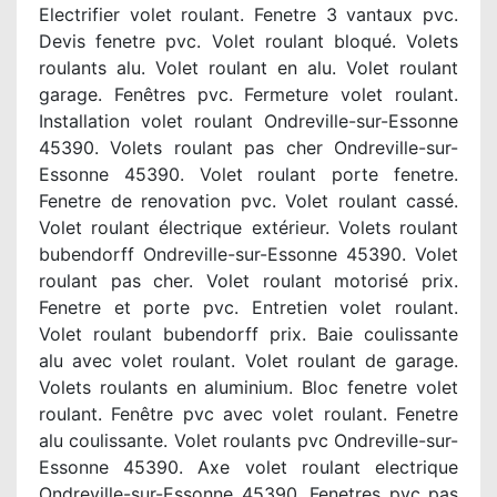
Electrifier volet roulant. Fenetre 3 vantaux pvc.
Devis fenetre pvc. Volet roulant bloqué. Volets
roulants alu. Volet roulant en alu. Volet roulant
garage. Fenêtres pvc. Fermeture volet roulant.
Installation volet roulant Ondreville-sur-Essonne
45390. Volets roulant pas cher Ondreville-sur-
Essonne 45390. Volet roulant porte fenetre.
Fenetre de renovation pvc. Volet roulant cassé.
Volet roulant électrique extérieur. Volets roulant
bubendorff Ondreville-sur-Essonne 45390. Volet
roulant pas cher. Volet roulant motorisé prix.
Fenetre et porte pvc. Entretien volet roulant.
Volet roulant bubendorff prix. Baie coulissante
alu avec volet roulant. Volet roulant de garage.
Volets roulants en aluminium. Bloc fenetre volet
roulant. Fenêtre pvc avec volet roulant. Fenetre
alu coulissante. Volet roulants pvc Ondreville-sur-
Essonne 45390. Axe volet roulant electrique
Ondreville-sur-Essonne 45390. Fenetres pvc pas