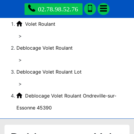
02.78.98.52.76
Volet Roulant
>
Deblocage Volet Roulant
>
Deblocage Volet Roulant Lot
>
Deblocage Volet Roulant Ondreville-sur-
Essonne 45390