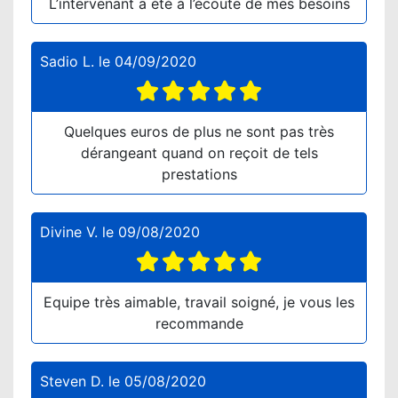
L’intervenant a été à l’écoute de mes besoins
Sadio L.
le
04/09/2020
Quelques euros de plus ne sont pas très
dérangeant quand on reçoit de tels
prestations
Divine V.
le
09/08/2020
Equipe très aimable, travail soigné, je vous les
recommande
Steven D.
le
05/08/2020