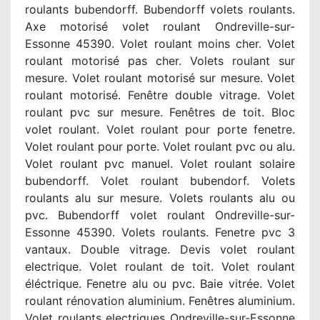
roulants bubendorff. Bubendorff volets roulants.
Axe motorisé volet roulant Ondreville-sur-
Essonne 45390. Volet roulant moins cher. Volet
roulant motorisé pas cher. Volets roulant sur
mesure. Volet roulant motorisé sur mesure. Volet
roulant motorisé. Fenêtre double vitrage. Volet
roulant pvc sur mesure. Fenêtres de toit. Bloc
volet roulant. Volet roulant pour porte fenetre.
Volet roulant pour porte. Volet roulant pvc ou alu.
Volet roulant pvc manuel. Volet roulant solaire
bubendorff. Volet roulant bubendorf. Volets
roulants alu sur mesure. Volets roulants alu ou
pvc. Bubendorff volet roulant Ondreville-sur-
Essonne 45390. Volets roulants. Fenetre pvc 3
vantaux. Double vitrage. Devis volet roulant
electrique. Volet roulant de toit. Volet roulant
éléctrique. Fenetre alu ou pvc. Baie vitrée. Volet
roulant rénovation aluminium. Fenêtres aluminium.
Volet roulants electriques Ondreville-sur-Essonne