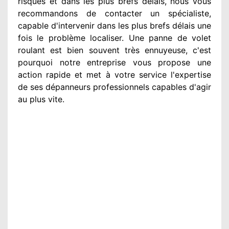
risques et dans les plus brefs
délais, nous vous
recommandons
de contacter
un spécialiste
,
capable d'intervenir
dans les plus brefs délais une
fois le problème
localiser. Une panne de volet
roulant est bien souvent très ennuyeuse
, c'est
pourquoi notre entreprise
vous propose une
action
rapide et met à votre service
l'expertise
de ses dépanneurs professionnels
capables d'agir
au plus vite
.