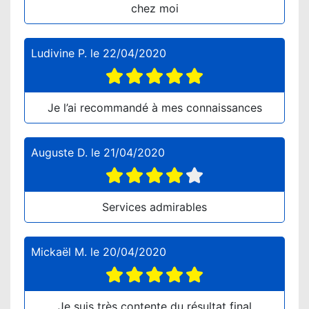
chez moi
Ludivine P.
le
22/04/2020
Je l’ai recommandé à mes connaissances
Auguste D.
le
21/04/2020
Services admirables
Mickaël M.
le
20/04/2020
Je suis très contente du résultat final