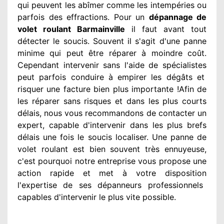
qui peuvent les abîmer
comme les intempéries ou
parfois des effractions. Pour un
dépannage de
volet roulant Barmainville
il faut avant tout
détecter
le soucis
. Souvent
il s'agit d'une panne
minime qui peut être réparer
à moindre
coût.
Cependant
intervenir
sans l'aide de spécialistes
peut parfois conduire à empirer
les dégâts
et
risquer une facture bien plus importante
!Afin de
les réparer
sans risques et dans les plus courts
délais, nous vous recommandons
de contacter
un
expert
, capable d'intervenir
dans les plus brefs
délais une fois le soucis
localiser. Une panne de
volet roulant est bien souvent très ennuyeuse
,
c'est pourquoi notre entreprise
vous propose une
action
rapide et met à votre disposition
l'expertise de ses dépanneurs professionnels
capables d'intervenir
le plus vite possible
.