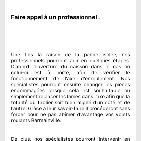
Faire appel à un professionnel .
Une fois la raison
de la panne isolée, nos
professionnels
pourront agir
en quelques étapes.
D'abord l'ouverture du caisson dans le cas où
celui-ci est à porté
, afin de vérifier le
fonctionnement de l'axe d'enroulement. Nos
spécialistes
pourront ensuite changer
les pièces
endommagées
lorsque cela est souhaitable
ou
simplement
replacer
les lames dans l'axe afin que la
totalité
du tablier soit bien aligné d'un côté et de
l'autre
. Grâce à leur savoir-faire
il procéderont sans
forcer pour
ne pas abîmer
d'avantage vos volets
Barmainville
roulants
.
De plus, nos spécialistes
pourront intervenir
en