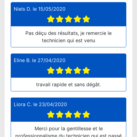
Niels D.
le
15/05/2020
Pas déçu des résultats, je remercie le
technicien qui est venu
Eline B.
le
27/04/2020
travail rapide et sans dégât.
Liora C.
le
23/04/2020
Merci pour la gentillesse et le
professionnalisme du technicien qui est passé