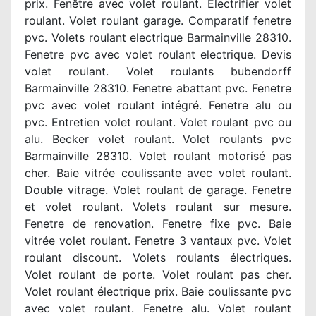
prix. Fenêtre avec volet roulant. Electrifier volet
roulant. Volet roulant garage. Comparatif fenetre
pvc. Volets roulant electrique Barmainville 28310.
Fenetre pvc avec volet roulant electrique. Devis
volet roulant. Volet roulants bubendorff
Barmainville 28310. Fenetre abattant pvc. Fenetre
pvc avec volet roulant intégré. Fenetre alu ou
pvc. Entretien volet roulant. Volet roulant pvc ou
alu. Becker volet roulant. Volet roulants pvc
Barmainville 28310. Volet roulant motorisé pas
cher. Baie vitrée coulissante avec volet roulant.
Double vitrage. Volet roulant de garage. Fenetre
et volet roulant. Volets roulant sur mesure.
Fenetre de renovation. Fenetre fixe pvc. Baie
vitrée volet roulant. Fenetre 3 vantaux pvc. Volet
roulant discount. Volets roulants électriques.
Volet roulant de porte. Volet roulant pas cher.
Volet roulant électrique prix. Baie coulissante pvc
avec volet roulant. Fenetre alu. Volet roulant