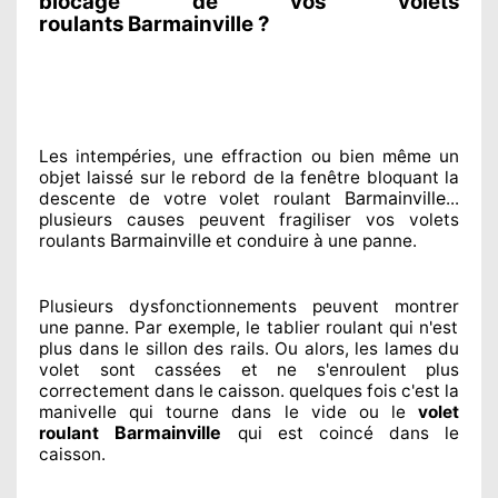
blocage de vos volets
roulants Barmainville ?
Les intempéries, une effraction ou bien même un
objet laissé
sur le rebord de la fenêtre bloquant
la
Barmainville
descente de votre volet roulant
...
plusieurs
causes peuvent fragiliser
vos volets
Barmainville
roulants
et conduire à
une panne.
Plusieurs dysfonctionnements peuvent montrer
une panne. Par exemple, le tablier roulant qui n'est
plus dans le sillon
des rails. Ou alors
, les lames du
volet sont cassées
et ne s'enroulent plus
correctement
dans le caisson. quelques fois
c'est la
manivelle qui tourne dans le vide ou le
volet
Barmainville
roulant
qui est coincé
dans le
caisson.