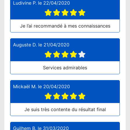
Ludivine P.
le
22/04/2020
Je l’ai recommandé à mes connaissances
Auguste D.
le
21/04/2020
Services admirables
Mickaël M.
le
20/04/2020
Je suis très contente du résultat final
Guilhem B.
le
31/03/2020