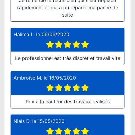
Je remercie le technicien qui s'est déplacé
rapidement et qui a pu réparer ma panne de
suite
Halima L.
le
06/06/2020
Le professionnel est très discret et travail vite
Ambroise M.
le
16/05/2020
Prix à la hauteur des travaux réalisés
Niels D.
le
15/05/2020