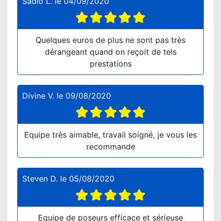
Sadio L.
le
04/09/2020
Quelques euros de plus ne sont pas très
dérangeant quand on reçoit de tels
prestations
Divine V.
le
09/08/2020
Equipe très aimable, travail soigné, je vous les
recommande
Steven D.
le
05/08/2020
Equipe de poseurs efficace et sérieuse