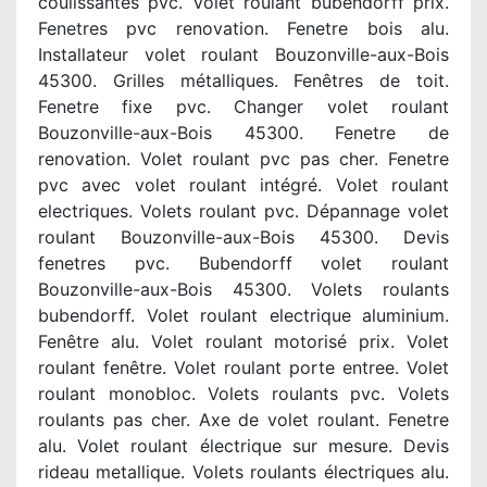
coulissantes pvc. Volet roulant bubendorff prix.
Fenetres pvc renovation. Fenetre bois alu.
Installateur volet roulant Bouzonville-aux-Bois
45300. Grilles métalliques. Fenêtres de toit.
Fenetre fixe pvc. Changer volet roulant
Bouzonville-aux-Bois 45300. Fenetre de
renovation. Volet roulant pvc pas cher. Fenetre
pvc avec volet roulant intégré. Volet roulant
electriques. Volets roulant pvc. Dépannage volet
roulant Bouzonville-aux-Bois 45300. Devis
fenetres pvc. Bubendorff volet roulant
Bouzonville-aux-Bois 45300. Volets roulants
bubendorff. Volet roulant electrique aluminium.
Fenêtre alu. Volet roulant motorisé prix. Volet
roulant fenêtre. Volet roulant porte entree. Volet
roulant monobloc. Volets roulants pvc. Volets
roulants pas cher. Axe de volet roulant. Fenetre
alu. Volet roulant électrique sur mesure. Devis
rideau metallique. Volets roulants électriques alu.