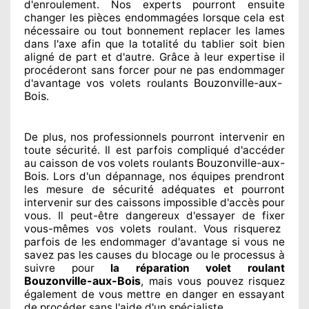
d'enroulement. Nos experts
pourront ensuite
changer
les pièces endommagées
lorsque cela est
nécessaire
ou tout bonnement
replacer
les lames
dans l'axe afin que la totalité
du tablier soit bien
aligné de part et d'autre
. Grâce à leur expertise
il
procéderont sans forcer pour
ne pas endommager
Bouzonville-aux-
d'avantage vos volets roulants
Bois
.
De plus, nos professionnels
pourront intervenir
en
toute sécurité. Il est parfois compliqué
d'accéder
Bouzonville-aux-
au caisson de vos volets roulants
Bois
. Lors d'un dépannage, nos équipes
prendront
les mesure de sécurité
adéquates
et pourront
intervenir sur des caissons impossible d'accès pour
vous. Il peut-être dangereux
d'essayer de fixer
vous-mêmes vos volets roulant. Vous risquerez
parfois de les endommager
d'avantage si vous ne
savez
pas les causes du blocage ou le processus à
suivre pour
la réparation volet roulant
Bouzonville-aux-Bois
, mais vous pouvez risquez
également
de vous mettre en danger en essayant
de procéder sans l'aide d'un spécialiste
.