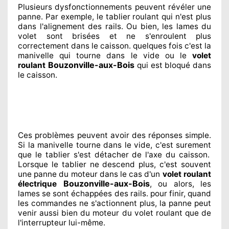
Plusieurs dysfonctionnements peuvent révéler
une
panne. Par exemple, le tablier roulant qui n'est plus
dans l'alignement
des rails. Ou bien
, les lames du
volet sont brisées
et ne s'enroulent plus
correctement
dans le caisson. quelques fois
c'est la
manivelle qui tourne dans le vide ou le
volet
Bouzonville-aux-Bois
roulant
qui est bloqué
dans
le caisson.
Ces problèmes
peuvent avoir des réponses
simple.
Si la manivelle tourne dans le vide, c'est surement
que le tablier s'est détacher
de l'axe du caisson.
Lorsque le tablier ne descend plus, c'est souvent
une panne du moteur dans le cas d'un
volet roulant
Bouzonville-aux-Bois
électrique
, ou alors, les
lames se sont échappées
des rails. pour finir
, quand
les commandes ne s'actionnent
plus, la panne peut
venir aussi bien du moteur du volet roulant que de
l'interrupteur lui-même.