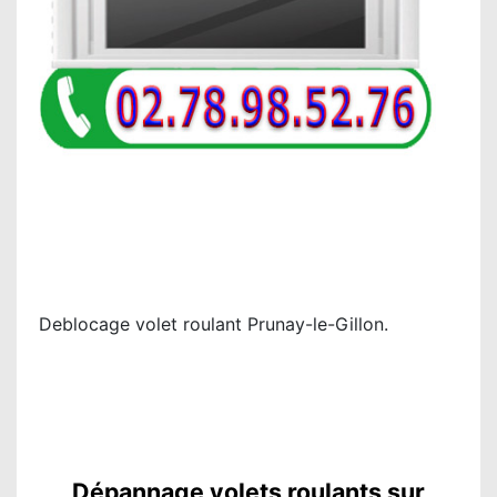
Deblocage volet roulant Prunay-le-Gillon.
Dépannage volets roulants sur