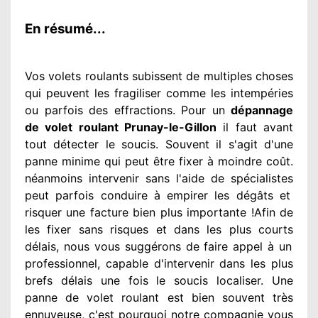
En résumé...
Vos volets roulants subissent de multiples
choses
qui peuvent les fragiliser
comme les intempéries
ou parfois des effractions. Pour un
dépannage
de volet roulant Prunay-le-Gillon
il faut avant
tout détecter
le soucis
. Souvent
il s'agit d'une
panne minime qui peut être fixer
à moindre
coût.
néanmoins
intervenir
sans l'aide de spécialistes
peut parfois conduire à empirer
les dégâts
et
risquer une facture bien plus importante
!Afin de
les fixer
sans risques et dans les plus courts
délais, nous vous suggérons
de faire appel à
un
professionnel
, capable d'intervenir
dans les plus
brefs délais une fois le soucis
localiser. Une
panne de volet roulant est bien souvent très
ennuyeuse
, c'est pourquoi notre compagnie
vous