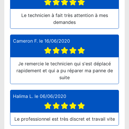
Le technicien à fait très attention à mes
demandes
Cameron F.
le
16/06/2020
Je remercie le technicien qui s'est déplacé
rapidement et qui a pu réparer ma panne de
suite
Halima L.
le
06/06/2020
Le professionnel est très discret et travail vite