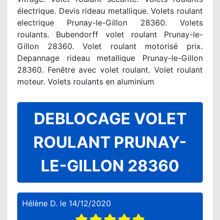
électrique. Devis rideau metallique. Volets roulant
electrique Prunay-le-Gillon 28360. Volets
roulants. Bubendorff volet roulant Prunay-le-
Gillon 28360. Volet roulant motorisé prix.
Depannage rideau metallique Prunay-le-Gillon
28360. Fenêtre avec volet roulant. Volet roulant
moteur. Volets roulants en aluminium
DEBLOCAGE VOLET
ROULANT PRUNAY-
LE-GILLON 28360
Hélène D.
le
14/12/2020