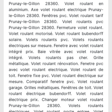
Prunay-le-Gillon 28360. Volet roulant en
aluminium. Axe volet roulant electrique Prunay-
le-Gillon 28360. Fenêtres pvc. Volet roulant tarif
Prunay-le-Gillon 28360. Volet roulants pvc
Prunay-le-Gillon 28360. Fermeture volet roulant.
Volet roulant motorisé. Volet roulant bubendorff
solaire. Volets roulants pvc. Volets roulants
électriques sur mesure. Fenetre avec volet roulant
intégré prix. Baie vitrée avec volet roulant
intégré. Volets roulants pas cher. Grille
métallique. Volet roulant rénovation. Fenetre pvc
avec volet roulant electrique. Volet roulant de
toit. Fenetre fixe pvc. Volet roulant électrique sur
mesure. Comparatif fenetre pvc. Volet roulant
garage. Grilles métalliques. Fenêtres de toit. Volet
roulant électrique bubendorff. Volet roulant
électrique prix. Changer moteur volet roulant
Prunay-le-Gillon 28360. Volets roulants
électriques. Volet roulant porte entree. Volet