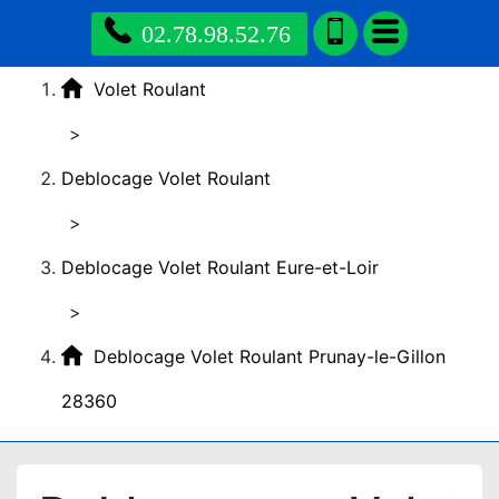
02.78.98.52.76
Volet Roulant
>
Deblocage Volet Roulant
>
Deblocage Volet Roulant Eure-et-Loir
>
Deblocage Volet Roulant Prunay-le-Gillon
28360