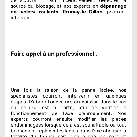
de s'ouvrir. Il faut impérativement
détecter
la
source
du blocage, et nos experts
en
dépannage
Prunay-le-Gillon
de volets roulants
pourront
intervenir
.
Faire appel à un professionnel .
Une fois la raison
de la panne isolée, nos
spécialistes
pourront intervenir
en quelques
étapes. D'abord l'ouverture du caisson dans le cas
où celui-ci est à porté
, afin de vérifier le
fonctionnement de l'axe d'enroulement. Nos
experts
pourront ensuite modifier
les pièces
endommagées
lorsque cela est souhaitable
ou tout
bonnement
replacer
les lames dans l'axe afin que la
totalité
du tablier soit bien aligné de part et