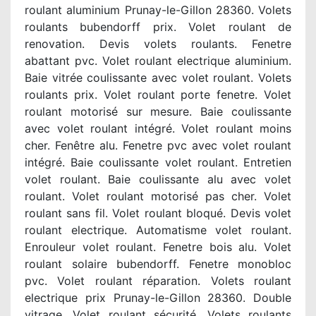
roulant aluminium Prunay-le-Gillon 28360. Volets
roulants bubendorff prix. Volet roulant de
renovation. Devis volets roulants. Fenetre
abattant pvc. Volet roulant electrique aluminium.
Baie vitrée coulissante avec volet roulant. Volets
roulants prix. Volet roulant porte fenetre. Volet
roulant motorisé sur mesure. Baie coulissante
avec volet roulant intégré. Volet roulant moins
cher. Fenêtre alu. Fenetre pvc avec volet roulant
intégré. Baie coulissante volet roulant. Entretien
volet roulant. Baie coulissante alu avec volet
roulant. Volet roulant motorisé pas cher. Volet
roulant sans fil. Volet roulant bloqué. Devis volet
roulant electrique. Automatisme volet roulant.
Enrouleur volet roulant. Fenetre bois alu. Volet
roulant solaire bubendorff. Fenetre monobloc
pvc. Volet roulant réparation. Volets roulant
electrique prix Prunay-le-Gillon 28360. Double
vitrage. Volet roulant sécurité. Volets roulants