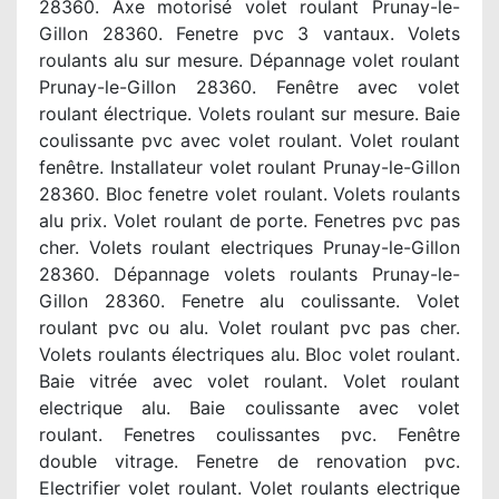
28360. Axe motorisé volet roulant Prunay-le-
Gillon 28360. Fenetre pvc 3 vantaux. Volets
roulants alu sur mesure. Dépannage volet roulant
Prunay-le-Gillon 28360. Fenêtre avec volet
roulant électrique. Volets roulant sur mesure. Baie
coulissante pvc avec volet roulant. Volet roulant
fenêtre. Installateur volet roulant Prunay-le-Gillon
28360. Bloc fenetre volet roulant. Volets roulants
alu prix. Volet roulant de porte. Fenetres pvc pas
cher. Volets roulant electriques Prunay-le-Gillon
28360. Dépannage volets roulants Prunay-le-
Gillon 28360. Fenetre alu coulissante. Volet
roulant pvc ou alu. Volet roulant pvc pas cher.
Volets roulants électriques alu. Bloc volet roulant.
Baie vitrée avec volet roulant. Volet roulant
electrique alu. Baie coulissante avec volet
roulant. Fenetres coulissantes pvc. Fenêtre
double vitrage. Fenetre de renovation pvc.
Electrifier volet roulant. Volet roulants electrique