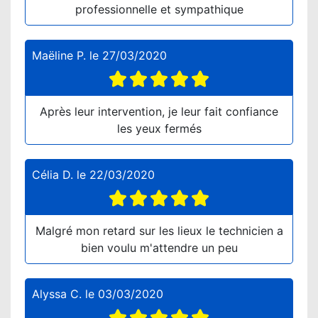
professionnelle et sympathique
Maëline P.
le
27/03/2020
Après leur intervention, je leur fait confiance
les yeux fermés
Célia D.
le
22/03/2020
Malgré mon retard sur les lieux le technicien a
bien voulu m'attendre un peu
Alyssa C.
le
03/03/2020