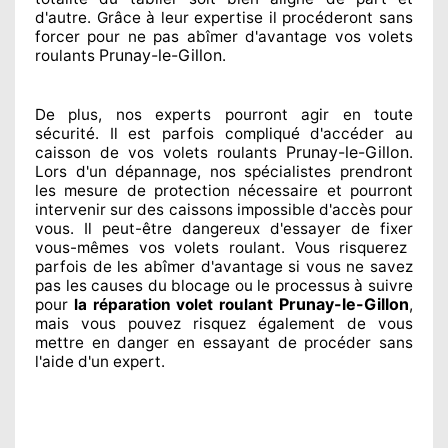
d'autre
. Grâce à leur expertise
il procéderont sans
forcer pour
ne pas abîmer
d'avantage vos volets
Prunay-le-Gillon
roulants
.
De plus, nos experts
pourront agir
en toute
sécurité. Il est parfois compliqué
d'accéder au
Prunay-le-Gillon
caisson de vos volets roulants
.
Lors d'un dépannage, nos spécialistes
prendront
les mesure de protection
nécessaire
et pourront
intervenir sur des caissons impossible d'accès pour
vous. Il peut-être dangereux
d'essayer de fixer
vous-mêmes vos volets roulant. Vous risquerez
parfois de les abîmer
d'avantage si vous ne savez
pas les causes du blocage ou le processus à suivre
Prunay-le-Gillon
pour
la réparation volet roulant
,
mais vous pouvez risquez également
de vous
mettre en danger en essayant de procéder sans
l'aide d'un expert
.