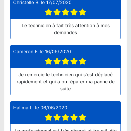
Christelle B.
le
17/07/2020
Le technicien à fait très attention à mes
demandes
Cameron F.
le
16/06/2020
Je remercie le technicien qui s'est déplacé
rapidement et qui a pu réparer ma panne de
suite
Halima L.
le
06/06/2020
Le professionnel est très discret et travail vite