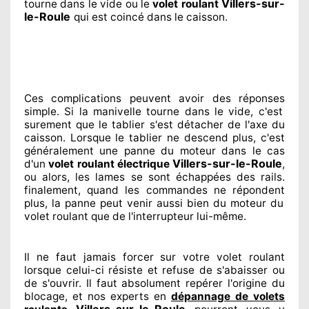
Villers-sur-
tourne dans le vide ou le
volet roulant
le-Roule
qui est coincé
dans le caisson.
Ces complications
peuvent avoir des réponses
simple. Si la manivelle tourne dans le vide, c'est
surement
que le tablier s'est détacher
de l'axe du
caisson. Lorsque le tablier ne descend plus, c'est
généralement
une panne du moteur dans le cas
Villers-sur-le-Roule
d'un
volet roulant électrique
,
ou alors, les lames se sont échappées
des rails.
finalement
, quand les commandes ne répondent
plus, la panne peut venir aussi bien du moteur du
volet roulant que de l'interrupteur lui-même.
Il ne faut jamais forcer sur
votre volet roulant
lorsque celui-ci résiste et refuse de s'abaisser ou
de s'ouvrir. Il faut absolument
repérer
l'origine
du
blocage, et nos experts
en
dépannage de volets
Villers-sur-le-Roule