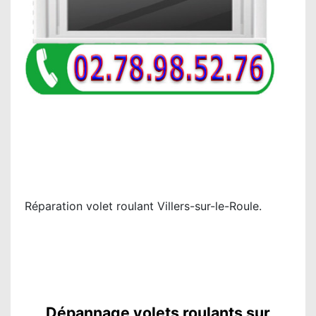
Réparation volet roulant Villers-sur-le-Roule.
Dépannage volets roulants sur