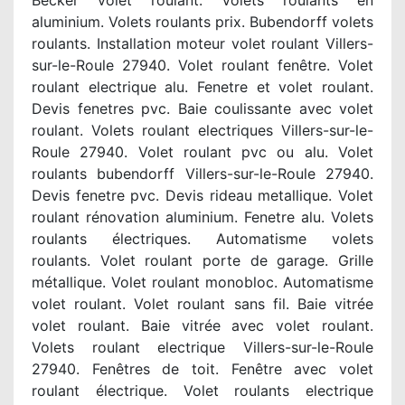
Becker volet roulant. Volets roulants en
aluminium. Volets roulants prix. Bubendorff volets
roulants. Installation moteur volet roulant Villers-
sur-le-Roule 27940. Volet roulant fenêtre. Volet
roulant electrique alu. Fenetre et volet roulant.
Devis fenetres pvc. Baie coulissante avec volet
roulant. Volets roulant electriques Villers-sur-le-
Roule 27940. Volet roulant pvc ou alu. Volet
roulants bubendorff Villers-sur-le-Roule 27940.
Devis fenetre pvc. Devis rideau metallique. Volet
roulant rénovation aluminium. Fenetre alu. Volets
roulants électriques. Automatisme volets
roulants. Volet roulant porte de garage. Grille
métallique. Volet roulant monobloc. Automatisme
volet roulant. Volet roulant sans fil. Baie vitrée
volet roulant. Baie vitrée avec volet roulant.
Volets roulant electrique Villers-sur-le-Roule
27940. Fenêtres de toit. Fenêtre avec volet
roulant électrique. Volet roulants electrique