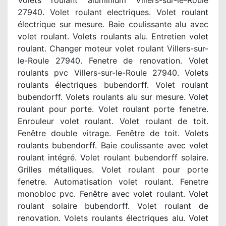
Volets roulant aluminium Villers-sur-le-Roule
27940. Volet roulant electriques. Volet roulant
électrique sur mesure. Baie coulissante alu avec
volet roulant. Volets roulants alu. Entretien volet
roulant. Changer moteur volet roulant Villers-sur-
le-Roule 27940. Fenetre de renovation. Volet
roulants pvc Villers-sur-le-Roule 27940. Volets
roulants électriques bubendorff. Volet roulant
bubendorff. Volets roulants alu sur mesure. Volet
roulant pour porte. Volet roulant porte fenetre.
Enrouleur volet roulant. Volet roulant de toit.
Fenêtre double vitrage. Fenêtre de toit. Volets
roulants bubendorff. Baie coulissante avec volet
roulant intégré. Volet roulant bubendorff solaire.
Grilles métalliques. Volet roulant pour porte
fenetre. Automatisation volet roulant. Fenetre
monobloc pvc. Fenêtre avec volet roulant. Volet
roulant solaire bubendorff. Volet roulant de
renovation. Volets roulants électriques alu. Volet