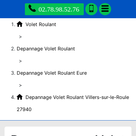
02.78.98.52.76
Volet Roulant
>
Depannage Volet Roulant
>
Depannage Volet Roulant Eure
>
Depannage Volet Roulant Villers-sur-le-Roule
27940