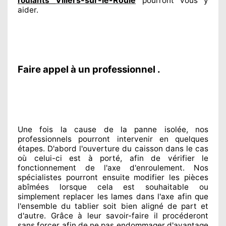
roulants
pourront vous y
aider
.
Faire appel à un professionnel .
Une fois la cause
de la panne isolée, nos
professionnels
pourront intervenir
en quelques
étapes. D'abord l'ouverture du caisson dans le cas
où celui-ci est à porté
, afin de vérifier le
fonctionnement de l'axe d'enroulement. Nos
spécialistes
pourront ensuite modifier
les pièces
abîmées
lorsque cela est souhaitable
ou
simplement
replacer
les lames dans l'axe afin que
l'ensemble
du tablier soit bien aligné de part et
d'autre
. Grâce à leur savoir-faire
il procéderont
sans forcer afin de
ne pas endommager
d'avantage