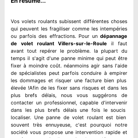
En résumé...
Vos volets roulants subissent différentes
choses
qui peuvent les fragiliser
comme les intempéries
ou parfois des effractions. Pour un
dépannage
de volet roulant Villers-sur-le-Roule
il faut
avant tout repérer
le problème
. la plupart du
temps
il s'agit d'une panne minime qui peut être
fixer
à moindre
coût. néanmoins
agir
sans l'aide
de spécialistes
peut parfois conduire à empirer
les dommages
et risquer une facture bien plus
élevée
!Afin de les fixer
sans risques et dans les
plus brefs
délais, nous vous suggérons
de
contacter
un professionnel
, capable d'intervenir
dans les plus brefs délais une fois le soucis
localiser. Une panne de volet roulant est bien
souvent très ennuyeuse
, c'est pourquoi notre
société
vous propose une intervention
rapide et