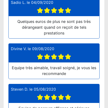
Sadio L.
le
04/09/2020
Quelques euros de plus ne sont pas très
dérangeant quand on reçoit de tels
prestations
Divine V.
le
09/08/2020
Equipe très aimable, travail soigné, je vous les
recommande
Steven D.
le
05/08/2020