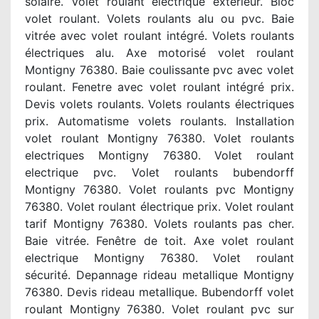
solaire. Volet roulant électrique extérieur. Bloc
volet roulant. Volets roulants alu ou pvc. Baie
vitrée avec volet roulant intégré. Volets roulants
électriques alu. Axe motorisé volet roulant
Montigny 76380. Baie coulissante pvc avec volet
roulant. Fenetre avec volet roulant intégré prix.
Devis volets roulants. Volets roulants électriques
prix. Automatisme volets roulants. Installation
volet roulant Montigny 76380. Volet roulants
electriques Montigny 76380. Volet roulant
electrique pvc. Volet roulants bubendorff
Montigny 76380. Volet roulants pvc Montigny
76380. Volet roulant électrique prix. Volet roulant
tarif Montigny 76380. Volets roulants pas cher.
Baie vitrée. Fenêtre de toit. Axe volet roulant
electrique Montigny 76380. Volet roulant
sécurité. Depannage rideau metallique Montigny
76380. Devis rideau metallique. Bubendorff volet
roulant Montigny 76380. Volet roulant pvc sur