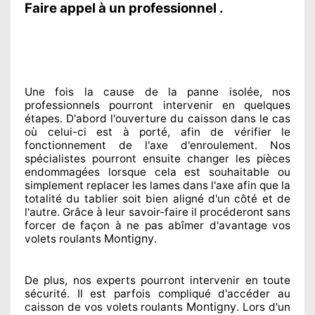
Faire appel à un professionnel .
Une fois la cause
de la panne isolée, nos
professionnels
pourront intervenir
en quelques
étapes. D'abord l'ouverture du caisson dans le cas
où celui-ci est à porté
, afin de vérifier le
fonctionnement de l'axe d'enroulement. Nos
spécialistes
pourront ensuite changer
les pièces
endommagées
lorsque cela est souhaitable
ou
simplement
replacer
les lames dans l'axe afin que la
totalité
du tablier soit bien aligné d'un côté et de
l'autre
. Grâce à leur savoir-faire
il procéderont sans
forcer de façon à
ne pas abîmer
d'avantage vos
Montigny
volets roulants
.
De plus, nos experts
pourront intervenir
en toute
sécurité. Il est parfois compliqué
d'accéder au
Montigny
caisson de vos volets roulants
. Lors d'un