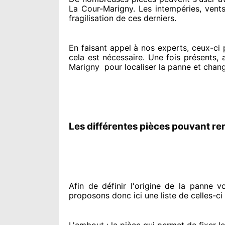
La Cour-Marigny. Les intempéries, vents,
fragilisation de ces derniers.
En faisant appel à
nos experts
, ceux-ci
cela est nécessaire
. Une fois présents
, 
Marigny
pour
localiser la panne et chan
Les différentes pièces pouvant re
Afin de définir l'origine
de la panne vol
proposons
donc ici une liste de celles-ci