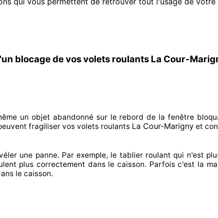
ons qui vous permettent de retrouver tout l'usage de votre v
'un blocage de vos volets roulants La Cour-Marig
n même un objet abandonné
sur le rebord de la fenêtre bloqu
La Cour-Marigny
euvent fragiliser
vos volets roulants
et con
véler
une panne. Par exemple, le tablier roulant qui n'est pl
ulent plus correctement
dans le caisson. Parfois
c'est la ma
ans le caisson.