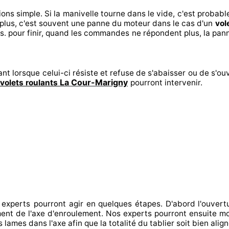
ions
simple. Si la manivelle tourne dans le vide, c'est probab
plus, c'est souvent
une panne du moteur dans le cas d'un
vol
s. pour finir
, quand les commandes ne répondent
plus, la pan
nt lorsque celui-ci résiste et refuse de s'abaisser ou de s'ouv
La Cour-Marigny
volets roulants
pourront intervenir
.
 experts
pourront agir
en quelques étapes. D'abord l'ouvert
ement de l'axe d'enroulement. Nos experts
pourront ensuite mo
s lames dans l'axe afin que la totalité
du tablier soit bien alig