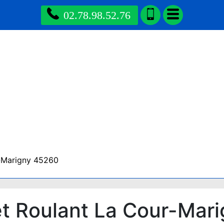
02.78.98.52.76
-Marigny 45260
t Roulant La Cour-Mar