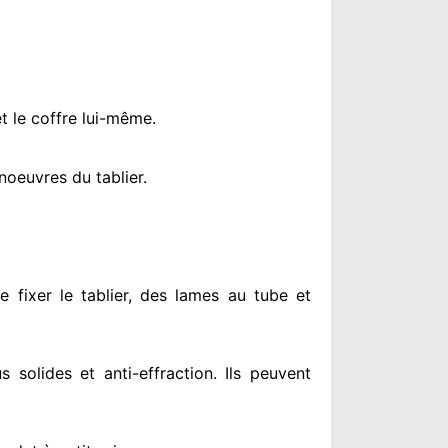
t le coffre lui-même.
oeuvres du tablier.
e fixer le tablier, des lames au tube et
us solides
et anti-effraction. Ils peuvent