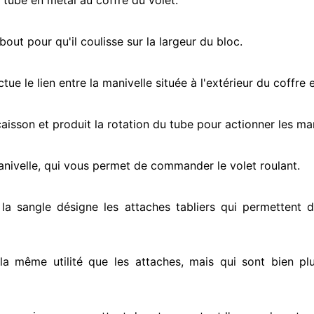
e tube en métal au coffre du volet.
ut pour qu'il coulisse sur la largeur du bloc.
ectue
le lien entre la manivelle située
à l'extérieur
du coffre e
e caisson et produit la rotation du tube pour actionner
les man
anivelle, qui vous permet de commander le volet roulant.
 la sangle désigne
les attaches tabliers qui permettent d
 la même utilité que les attaches, mais qui sont bien pl