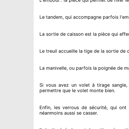
L'embout : la pièce qui permet de fixer l
Le tandem, qui accompagne parfois l'embo
La sortie de caisson est la pièce qui eff
Le treuil accueille la tige de la sortie d
La manivelle, ou parfois la poignée de m
Si vous avez
un volet à tirage sangle,
permettre
que le volet monte bien.
Enfin, les verrous de sécurité
, qui ont
néanmoins
aussi se casser
.