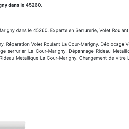
gny dans le 45260.
Marigny dans le 45260. Experte en Serrurerie, Volet Roulant
. Réparation Volet Roulant La Cour-Marigny. Déblocage Vol
ge serrurier La Cour-Marigny. Dépannage Rideau Metalli
Rideau Metallique La Cour-Marigny. Changement de vitre