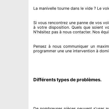
La manivelle tourne dans le vide ? Le vol
Si vous rencontrez
une panne de vos vole
à votre disposition. Quels que soient v
N'hésitez pas à nous contacter
. Nos équ
Pensez à nous communiquer
un maxim
programmer
une une intervention à domi
Différents types de problèmes.
De nombreuses pièces peuvent
s'user a