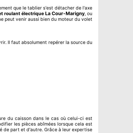
lement
que le tablier s'est détacher
de l'axe
La Cour-Marigny
et roulant électrique
, ou
ne peut venir aussi bien du moteur du volet
rir. Il faut absolument
repérer
la source
du
ure du caisson dans le cas où celui-ci est
difier
les pièces abîmées
lorsque cela est
né de part et d'autre
. Grâce à leur expertise