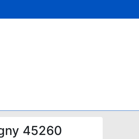
igny 45260