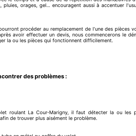
 pluies, orages, gel... encouragent
aussi à accentuer
l'us
 pourront procéder
au remplacement de l'une des pièces vo
après avoir effectuer
un devis, nous commencerons le
dém
ger
la ou les pièces qui fonctionnent difficilement
.
ncontrer des problèmes :
et roulant La Cour-Marigny, il faut détecter
la ou les 
 afin de trouver
plus aisément
le problème
.