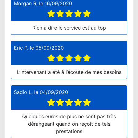
Morgan R.
le
16/09/2020
Rien à dire le service est au top
Eric P.
le
05/09/2020
L’intervenant a été à l’écoute de mes besoins
Sadio L.
le
04/09/2020
Quelques euros de plus ne sont pas très
dérangeant quand on reçoit de tels
prestations