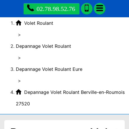
02.78.98.52.76
Volet Roulant
>
Depannage Volet Roulant
>
Depannage Volet Roulant Eure
>
Depannage Volet Roulant Berville-en-Roumois
27520