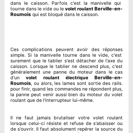
dans le caisson. Parfois
c'est la manivelle qui
Berville-en-
tourne dans le vide ou le
volet roulant
Roumois
qui est bloqué
dans le caisson.
Ces complications
peuvent avoir des réponses
simple. Si la manivelle tourne dans le vide, c'est
surement
que le tablier s'est détacher
de l'axe du
caisson. Lorsque le tablier ne descend plus, c'est
généralement
une panne du moteur dans le cas
Berville-en-
d'un
volet roulant électrique
Roumois
, ou alors, les lames sont sortie
des rails.
pour finir
, quand les commandes ne répondent
plus,
la panne peut venir aussi bien du moteur du volet
roulant que de l'interrupteur lui-même.
Il ne faut jamais brutaliser
votre volet roulant
lorsque celui-ci résiste et refuse de s'abaisser ou
de s'ouvrir. Il faut absolument
repérer
la source
du