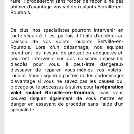
faire
il procéderont sans forcer de façon à
ne pas
Berville-en-
abîmer
d'avantage vos volets roulants
Roumois
.
De plus, nos spécialistes
pourront intervenir
en
toute sécurité. Il est parfois difficile
d'accéder au
Berville-en-
caisson de vos volets roulants
Roumois
. Lors d'un dépannage, nos équipes
prendront les mesure de protection
adéquates
et
pourront intervenir sur des caissons impossible
d'accès pour vous. Il peut-être dangereux
d'essayer de réparer
vous-mêmes vos volets
roulant. Vous risquerez parfois de les endommager
d'avantage si vous ne savez
pas les causes du
blocage ou le processus à suivre pour
la réparation
Berville-en-Roumois
volet roulant
, mais vous
pouvez risquez également
de vous mettre en
danger en essayant de procéder sans l'aide d'un
spécialiste
.