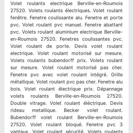
Volet roulants electrique Berville-en-Roumois
27520. Volets roulants électriques. Volet roulant
fenêtre. Fenetre coulissante alu. Fenetre et porte
pvc. Volet roulant pvc manuel. Fenetre abattant
pvc. Volets roulant aluminium electrique Berville-
en-Roumois 27520. Fenetres coulissantes pvc.
Volet roulant de porte. Devis volet roulant
electrique. Volet roulant motorisé sur mesure.
Volets roulants bubendorff prix. Volets roulant
sur mesure. Volet roulant motorisé pas cher.
Fenetre pvc avec volet roulant intégré. Grille
métallique. Volet roulant pvc pas cher. Fenetre alu
bois. Volet roulant électrique prix. Dépannage
volets roulants Berville-en-Roumois 27520.
Double vitrage. Volet roulant éléctrique. Devis
rideau metallique. Becker volet roulant.
Bubendorff volet roulant Berville-en-Roumois
27520. Volet roulant bloqué. Fenetre pvc 3
vantaux. Volet roulant sécurité. Volets roulants