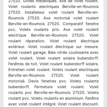
27520. Grilles métalliques. Axe de volet roulant.
Volet roulants electriques Berville-en-Roumois
27520. Installateur volet roulant Berville-en-
Roumois 27520. Axe motorisé volet roulant
Berville-en-Roumois 27520. Comparatif fenetre
pvc. Volets roulants prix. Axe volet roulant
electrique Berville-en-Roumois 27520. Volet
roulant réparation. Volet roulant électrique
extérieur. Volet roulant électrique sur mesure.
Volet roulant garage. Baie vitrée coulissante avec
volet roulant. Volet roulant solaire bubendorff.
Fenêtres de toit. Volet roulant bubendorff solaire.
Entretien volet roulant. Volets roulant electriques
Berville-en-Roumois 27520. Volet roulant
motorisé. Devis fenetres pvc. Volets roulants
bubendorff. Fermeture volet roulant. Volet
roulants pvc Berville-en-Roumois 27520. Volets
roulant pvc. Volets roulants en aluminium. Fenêtre
avec volet roulant intégré. Volet roulant discount.