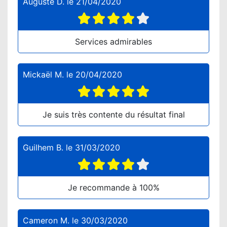
Auguste D.
le
21/04/2020
Services admirables
Mickaël M.
le
20/04/2020
Je suis très contente du résultat final
Guilhem B.
le
31/03/2020
Je recommande à 100%
Cameron M.
le
30/03/2020