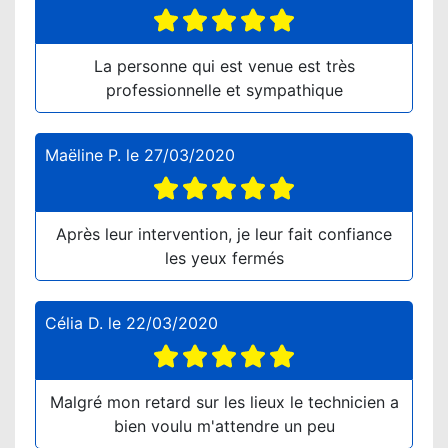
La personne qui est venue est très
professionnelle et sympathique
Maëline P.
le
27/03/2020
Après leur intervention, je leur fait confiance
les yeux fermés
Célia D.
le
22/03/2020
Malgré mon retard sur les lieux le technicien a
bien voulu m'attendre un peu