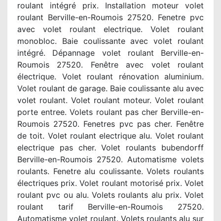
roulant intégré prix. Installation moteur volet
roulant Berville-en-Roumois 27520. Fenetre pvc
avec volet roulant electrique. Volet roulant
monobloc. Baie coulissante avec volet roulant
intégré. Dépannage volet roulant Berville-en-
Roumois 27520. Fenêtre avec volet roulant
électrique. Volet roulant rénovation aluminium.
Volet roulant de garage. Baie coulissante alu avec
volet roulant. Volet roulant moteur. Volet roulant
porte entree. Volets roulant pas cher Berville-en-
Roumois 27520. Fenetres pvc pas cher. Fenêtre
de toit. Volet roulant electrique alu. Volet roulant
electrique pas cher. Volet roulants bubendorff
Berville-en-Roumois 27520. Automatisme volets
roulants. Fenetre alu coulissante. Volets roulants
électriques prix. Volet roulant motorisé prix. Volet
roulant pvc ou alu. Volets roulants alu prix. Volet
roulant tarif Berville-en-Roumois 27520.
Automatisme volet roulant. Volets roulants alu sur