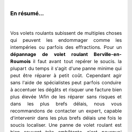
En résumé...
Vos volets roulants subissent de multiples
choses
qui peuvent les endommager
comme les
intempéries ou parfois des effractions. Pour un
dépannage de volet roulant Berville-en-
Roumois
il faut avant tout repérer
le soucis
. la
plupart du temps
il s'agit d'une panne minime qui
peut être réparer
à petit
coût. Cependant
agir
sans l'aide de spécialistes
peut parfois conduire
à accentuer
les dégâts
et risquer une facture bien
plus élevée
!Afin de les réparer
sans risques et
dans les plus brefs
délais, nous vous
recommandons
de contacter
un expert
, capable
d'intervenir
dans les plus brefs délais une fois le
soucis
localiser. Une panne de volet roulant est
bien souvent très embêtante
, c'est pourquoi