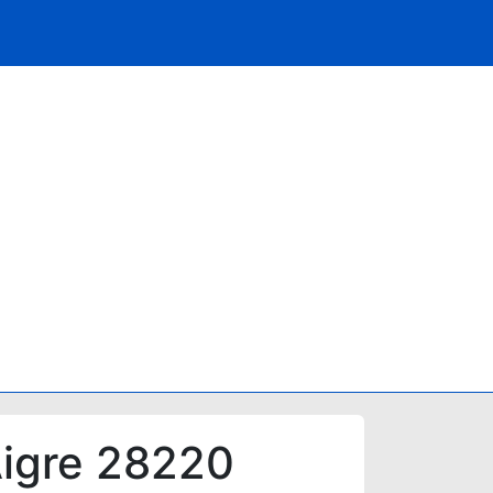
Aigre 28220