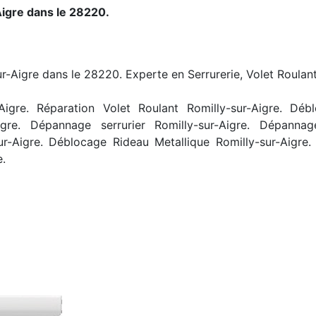
igre dans le 28220.
ur-Aigre dans le 28220. Experte en Serrurerie, Volet Roulant
igre. Réparation Volet Roulant Romilly-sur-Aigre. Débl
-Aigre. Dépannage serrurier Romilly-sur-Aigre. Dépannag
ur-Aigre. Déblocage Rideau Metallique Romilly-sur-Aigre.
e.