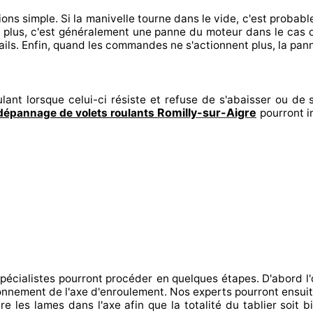
ions
simple. Si la manivelle tourne dans le vide, c'est probab
 plus, c'est généralement
une panne du moteur dans le cas 
ils. Enfin
, quand les commandes ne s'actionnent
plus, la pan
lant lorsque celui-ci résiste et refuse de s'abaisser ou de s
Romilly-sur-Aigre
dépannage de volets roulants
pourront i
spécialistes
pourront procéder
en quelques étapes. D'abord l'
tionnement de l'axe d'enroulement. Nos experts
pourront ensuit
re
les lames dans l'axe afin que la totalité
du tablier soit b