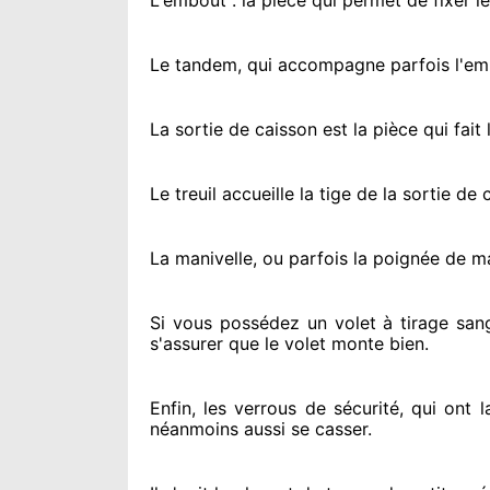
L'embout : la pièce qui permet de fixer l
Le tandem, qui accompagne parfois l'embo
La sortie de caisson est la pièce qui fait
l
Le treuil accueille la tige de la sortie d
La manivelle, ou parfois la poignée de m
Si vous possédez
un volet à tirage san
s'assurer
que le volet monte bien.
Enfin, les verrous de sécurité
, qui ont 
néanmoins
aussi se casser
.