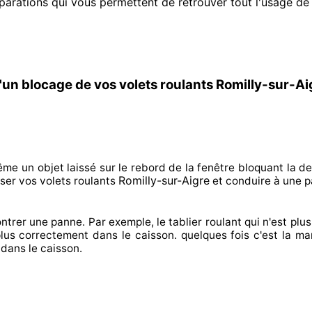
parations qui vous permettent de retrouver tout l'usage de v
'un blocage de vos volets roulants Romilly-sur-Ai
ême un objet laissé
sur le rebord de la fenêtre bloquant
la de
Romilly-sur-Aigre
iser
vos volets roulants
et conduire à
une p
ntrer
une panne. Par exemple, le tablier roulant qui n'est plus 
plus correctement
dans le caisson. quelques fois
c'est la ma
dans le caisson.