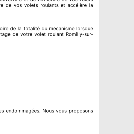
re de vos volets roulants et accélère la
re de la totalité
du mécanisme lorsque
ge de votre volet roulant Romilly-sur-
ces endommagées
. Nous vous proposons