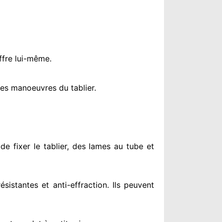
ffre lui-même.
es manoeuvres du tablier.
de fixer le tablier, des lames au tube et
résistantes
et anti-effraction. Ils peuvent