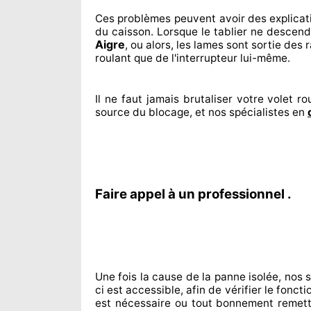
Ces problèmes
peuvent avoir des explicat
du caisson. Lorsque le tablier ne descend
Aigre
, ou alors, les lames sont sortie
des ra
roulant que de l'interrupteur lui-même.
Il ne faut jamais brutaliser
votre volet rou
source
du blocage, et nos spécialistes
en
Faire appel à un professionnel .
Une fois la cause
de la panne isolée, nos 
ci est accessible
, afin de vérifier le fonc
est nécessaire
ou tout bonnement
remett