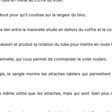
e tube en métal au coffre du volet.
ut pour qu'il coulisse sur la largeur du bloc.
e lien entre la manivelle située
en dehors
du coffre et le co
e caisson et produit la rotation du tube pour mettre en route
l
anivelle, qui vous permet de commander le volet roulant.
gle, la sangle montre
les attaches tabliers qui permettent 
la même utilité que les attaches, mais qui sont bien plus 