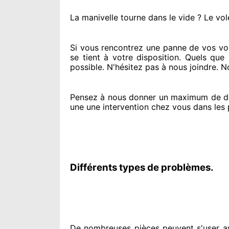
La manivelle tourne dans le vide ? Le vol
Si vous rencontrez
une panne de vos vol
se tient
à votre disposition. Quels que 
possible. N'hésitez pas à nous joindre
. N
Pensez à nous donner
un maximum de d
une une intervention chez vous
dans les 
Différents types de problèmes.
De nombreuses pièces peuvent
s'user a