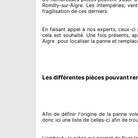
Romilly-sur-Aigre. Les intempéries, vents
fragilisation de ces derniers.
En faisant appel à
nos experts
, ceux-ci
cela est souhaité
. Une fois présents
, ap
Aigre
pour
localiser la panne et remplac
Les différentes pièces pouvant re
Afin de définir l'origine
de la panne volet
donc ici une liste de celles-ci afin de tro