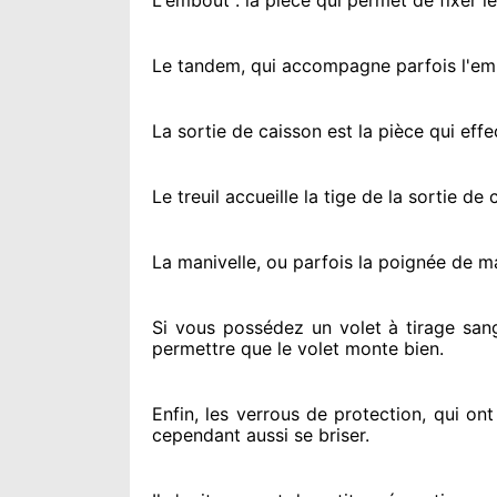
L'embout : la pièce qui permet de fixer l
Le tandem, qui accompagne parfois l'embo
La sortie de caisson est la pièce qui eff
Le treuil accueille la tige de la sortie d
La manivelle, ou parfois la poignée de m
Si vous possédez
un volet à tirage san
permettre
que le volet monte bien.
Enfin, les verrous de protection
, qui on
cependant
aussi se briser
.