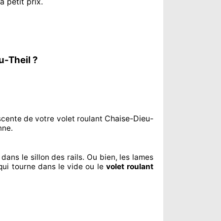
à petit prix
.
u-Theil ?
Chaise-Dieu-
cente de votre volet roulant
nne.
dans le sillon
des rails. Ou bien
, les lames
qui tourne dans le vide ou le
volet roulant