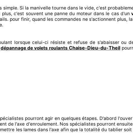
s
simple. Si la manivelle tourne dans le vide, c'est probablem
 plus, c'est souvent
une panne du moteur dans le cas d'un
ils. pour finir
, quand les commandes ne s'actionnent
plus, l
e.
ulant lorsque celui-ci résiste et refuse de s'abaisser ou de
Chaise-Dieu-du-Theil
n
dépannage de volets roulants
pourr
spécialistes
pourront agir
en quelques étapes. D'abord l'ouver
ment de l'axe d'enroulement. Nos spécialistes
pourront ensuit
mettre
les lames dans l'axe afin que la totalité
du tablier soit