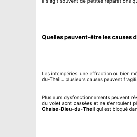
Il s'agit souvent
de petites réparations qu
Quelles peuvent-être les causes d
Les intempéries, une effraction ou bien m
du-Theil
... plusieurs
causes peuvent fragili
Plusieurs dysfonctionnements peuvent ré
du volet sont cassées
et ne s'enroulent p
Chaise-Dieu-du-Theil
qui est bloqué
dan