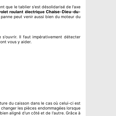
ent
que le tablier s'est désolidarisé
de l'axe
Chaise-Dieu-du-
volet roulant électrique
a panne peut venir aussi bien du moteur du
 s'ouvrir. Il faut impérativement
détecter
ont vous y aider
.
ture du caisson dans le cas où celui-ci est
e changer
les pièces endommagées
lorsque
 bien aligné d'un côté et de l'autre
. Grâce à