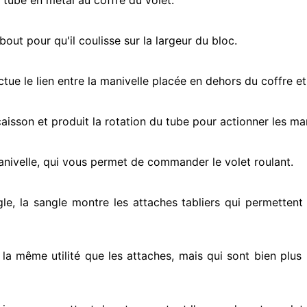
e tube en métal au coffre du volet.
ut pour qu'il coulisse sur la largeur du bloc.
ectue
le lien entre la manivelle placée
en dehors
du coffre et
e caisson et produit la rotation du tube pour actionner
les man
anivelle, qui vous permet de commander le volet roulant.
gle, la sangle montre
les attaches tabliers qui permettent 
t la même utilité que les attaches, mais qui sont bien plus 