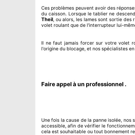
Ces problèmes
peuvent avoir des réponse
du caisson. Lorsque le tablier ne descend
Theil
, ou alors, les lames sont sortie
des ra
volet roulant que de l'interrupteur lui-mêm
Il ne faut jamais forcer sur
votre volet ro
l'origine
du blocage, et nos spécialistes
e
Faire appel à un professionnel .
Une fois la cause
de la panne isolée, nos 
accessible
, afin de vérifier le fonctionne
cela est souhaitable
ou tout bonnement
re