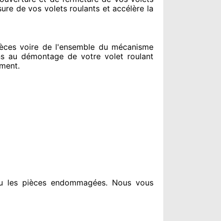
sure de vos volets roulants et accélère la
ces voire de l'ensemble
du mécanisme
ns au
démontage de votre volet roulant
ement
.
u les pièces endommagées
. Nous vous