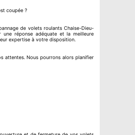
est coupée ?
annage de volets roulants Chaise-Dieu-
r
une réponse adéquate
et la meilleure
leur expertise à votre disposition
.
s attentes
. Nous pourrons alors planifier
ouverture et de fermeture de vos volets