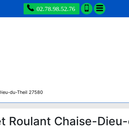
02.78.98.52.76
Dieu-du-Theil 27580
t Roulant Chaise-Dieu-