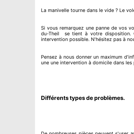
La manivelle tourne dans le vide ? Le vol
Si vous remarquez
une panne de vos vol
du-Theil
se tient
à votre disposition.
intervention possible. N'hésitez pas à no
Pensez à nous donner
un maximum d'inf
une une intervention à domicile
dans les 
Différents types de problèmes.
De nombreuses pièces peuvent
s'user a