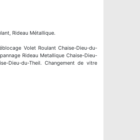
lant, Rideau Métallique.
Déblocage Volet Roulant Chaise-Dieu-du-
Dépannage Rideau Metallique Chaise-Dieu-
ise-Dieu-du-Theil. Changement de vitre