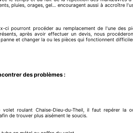
nts, pluies, orages, gel... encouragent
aussi à accroître
l'u
ux-ci pourront procéder
au remplacement de l'une des piè
résents
, après avoir effectuer
un devis, nous procédero
a panne et changer
la ou les pièces qui fonctionnent difficil
ncontrer des problèmes :
volet roulant Chaise-Dieu-du-Theil, il faut repérer
la o
 afin de trouver
plus aisément
le soucis
.