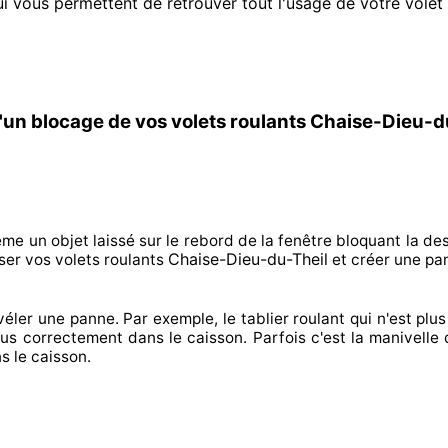
i vous permettent de retrouver tout l'usage de votre volet 
'un blocage de vos volets roulants Chaise-Dieu-d
ême un objet laissé
sur le rebord de la fenêtre bloquant
la des
Chaise-Dieu-du-Theil
ser
vos volets roulants
et créer
une pa
véler
une panne. Par exemple, le tablier roulant qui n'est plus 
lus correctement
dans le caisson. Parfois
c'est la manivelle 
s le caisson.