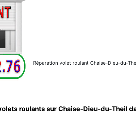
Réparation volet roulant Chaise-Dieu-du-Thei
olets roulants sur Chaise-Dieu-du-Theil da