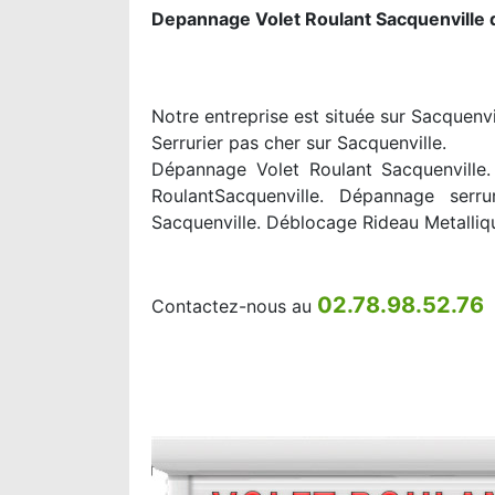
Depannage Volet Roulant Sacquenville 
Notre entreprise est située sur Sacquenvi
Serrurier pas cher sur Sacquenville.
Dépannage Volet Roulant Sacquenville. 
RoulantSacquenville. Dépannage serru
Sacquenville. Déblocage Rideau Metalliq
02.78.98.52.76
Contactez-nous au