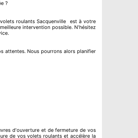
ée ?
olets roulants Sacquenville
est
à votre
meilleure intervention possible. N'hésitez
vice
.
s attentes
. Nous pourrons alors planifier
vres d'ouverture et de fermeture de vos
sure de vos volets roulants et accélère la