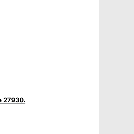
e 27930.