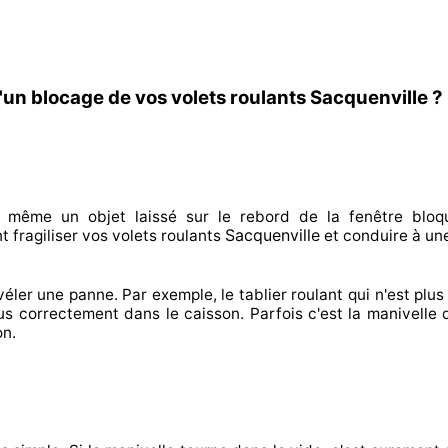
'un blocage de vos volets roulants Sacquenville ?
n même un objet laissé
sur le rebord de la fenêtre bloq
Sacquenville
 fragiliser
vos volets roulants
et conduire à
une
véler
une panne. Par exemple, le tablier roulant qui n'est plus 
lus correctement
dans le caisson. Parfois
c'est la manivelle 
on.