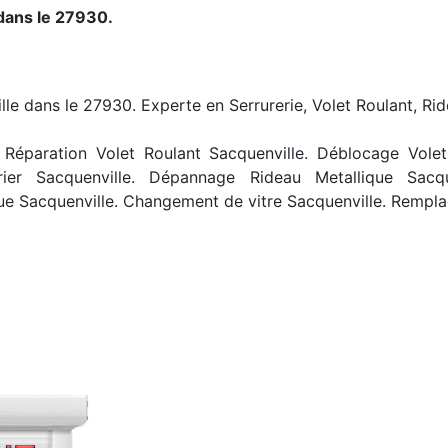
dans le 27930.
lle dans le 27930. Experte en Serrurerie, Volet Roulant, Rid
Réparation Volet Roulant Sacquenville. Déblocage Volet R
rier Sacquenville. Dépannage Rideau Metallique Sacqu
ue Sacquenville. Changement de vitre Sacquenville. Rempla