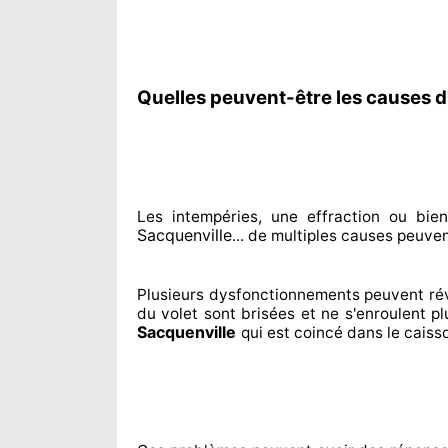
Quelles peuvent-être les causes d
Les intempéries, une effraction ou bie
Sacquenville
... de multiples
causes peuvent
Plusieurs dysfonctionnements peuvent ré
du volet sont brisées
et ne s'enroulent p
Sacquenville
qui est coincé
dans le caiss