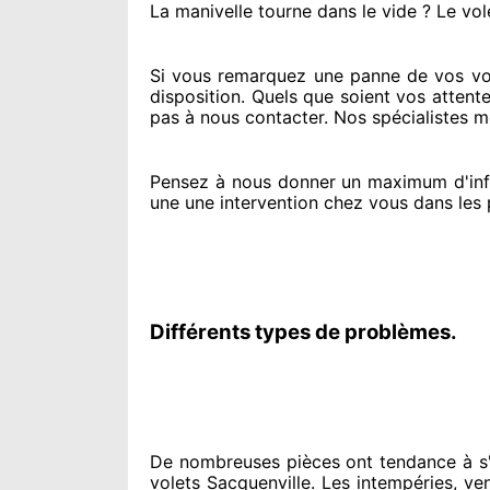
La manivelle tourne dans le vide ? Le vol
Si vous remarquez
une panne de vos vole
disposition. Quels que soient vos attent
pas à nous contacter
. Nos spécialistes
me
Pensez à nous donner
un maximum d'inf
une une intervention chez vous
dans les 
Différents types de problèmes.
De nombreuses pièces ont tendance à
s'
volets Sacquenville. Les intempéries, ven