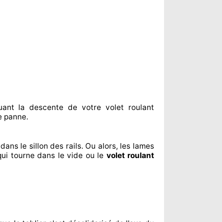
uant
la descente de votre volet roulant
 panne.
dans le sillon
des rails. Ou alors
, les lames
qui tourne dans le vide ou le
volet roulant