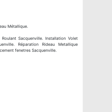
eau Métallique.
oulant Sacquenville. Installation Volet
enville. Réparation Rideau Metallique
cement fenetres Sacquenville.