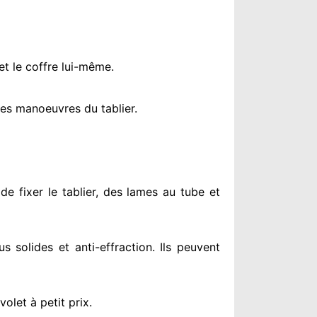
et le coffre lui-même.
es manoeuvres du tablier.
de fixer le tablier, des lames au tube et
us solides
et anti-effraction. Ils peuvent
olet à petit prix
.