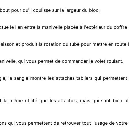
ut pour qu'il coulisse sur la largeur du bloc.
ectue
le lien entre la manivelle placée
à l'extérieur
du coffre 
e caisson et produit la rotation du tube pour mettre en route
l
anivelle, qui vous permet de commander le volet roulant.
gle, la sangle montre
les attaches tabliers qui permettent 
nt la même utilité que les attaches, mais qui sont bien pl
ons qui vous permettent de retrouver tout l'usage de votre v