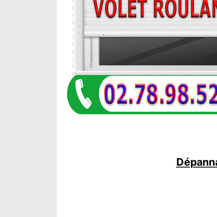
Dépanna