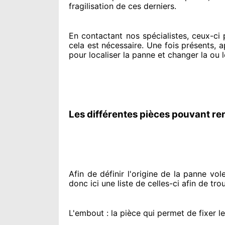
fragilisation de ces derniers.
En contactant
nos spécialistes
, ceux-ci
cela est nécessaire
. Une fois présents
, 
pour
localiser la panne et changer
la ou l
Les différentes pièces pouvant re
Afin de définir l'origine
de la panne volet
donc ici une liste de celles-ci afin de tro
L'embout : la pièce qui permet de fixer l