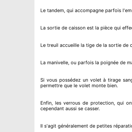
Le tandem, qui accompagne parfois l'embo
La sortie de caisson est la pièce qui eff
Le treuil accueille la tige de la sortie d
La manivelle, ou parfois la poignée de m
Si vous possédez
un volet à tirage san
permettre
que le volet monte bien.
Enfin, les verrous de protection
, qui o
cependant
aussi se casser
.
Il s'agit généralement
de petites réparati