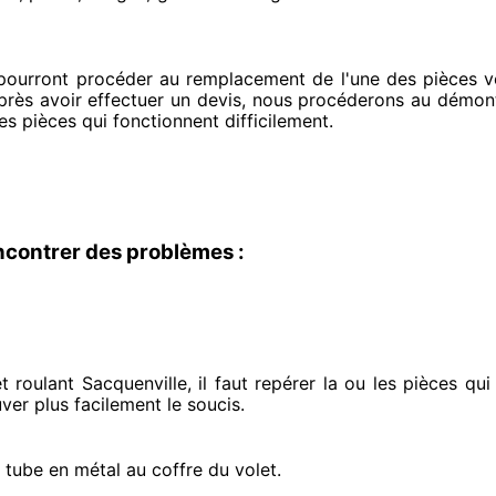
 pourront procéder
au remplacement de l'une des pièces voi
après avoir effectuer
un devis, nous procéderons au
démonta
es pièces qui fonctionnent difficilement
.
ncontrer des problèmes :
 roulant Sacquenville, il faut repérer
la ou les pièces qu
uver
plus facilement
le soucis
.
e tube en métal au coffre du volet.