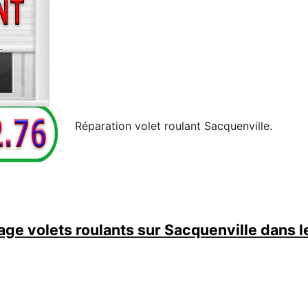
Réparation volet roulant Sacquenville.
ge volets roulants sur Sacquenville dans l