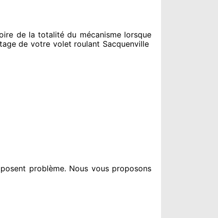
re de la totalité
du mécanisme lorsque
ge de votre volet roulant Sacquenville
i posent problème
. Nous vous proposons